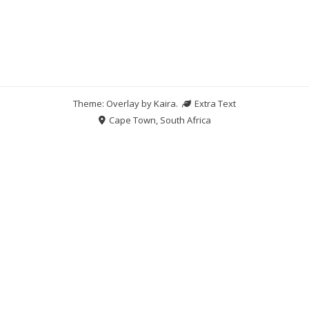
Theme: Overlay by
Kaira
.
Extra Text
Cape Town, South Africa