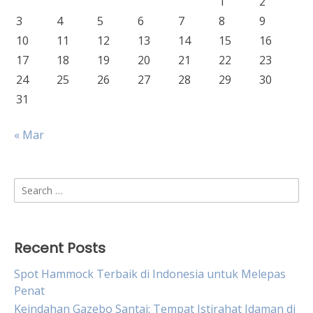
1
2
3
4
5
6
7
8
9
10
11
12
13
14
15
16
17
18
19
20
21
22
23
24
25
26
27
28
29
30
31
« Mar
Search
for:
Recent Posts
Spot Hammock Terbaik di Indonesia untuk Melepas
Penat
Keindahan Gazebo Santai: Tempat Istirahat Idaman di