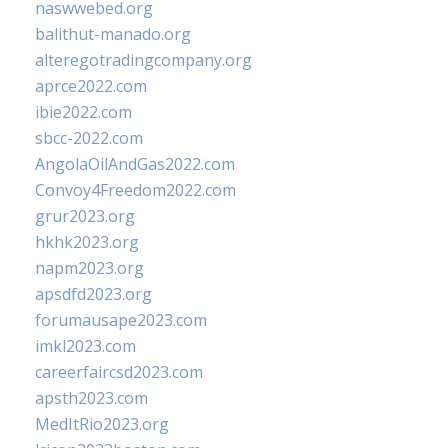
naswwebed.org
balithut-manado.org
alteregotradingcompany.org
aprce2022.com
ibie2022.com
sbcc-2022.com
AngolaOilAndGas2022.com
Convoy4Freedom2022.com
grur2023.org
hkhk2023.org
napm2023.org
apsdfd2023.org
forumausape2023.com
imkl2023.com
careerfaircsd2023.com
apsth2023.com
MedItRio2023.org