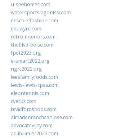
u-seehomes.com
watersportslagonissi.com
mischieffashion.com
eduwyre.com
retro-interiors.com
theblvd-boise.com
fpet2023.org
e-smart2022.org
ngrc2022.org
leesfamilyfoods.com
lewis-lewis-cpas.com
eleontennis.com
cyetus.com
bradfordshops.com
almadenranchsanjose.com
advocatevijay.com
adlibilimler2023.com