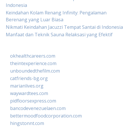
Indonesia
Keindahan Kolam Renang Infinity: Pengalaman
Berenang yang Luar Biasa
Nikmati Keindahan Jacuzzi Tempat Santai di Indonesia
Manfaat dan Teknik Sauna Relaksasi yang Efektif
okhealthcareers.com
theintexperience.com
unboundedthefilm.com
catfriends-bg.org
marianlives.org
waywardtees.com
pidfloorsexpress.com
bancodevenezuelaen.com
bettermoodfoodcorporation.com
hingstonnt.com