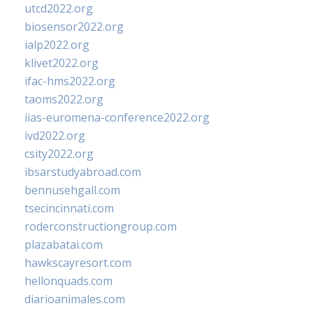
utcd2022.org
biosensor2022.org
ialp2022.org
klivet2022.org
ifac-hms2022.org
taoms2022.org
iias-euromena-conference2022.org
ivd2022.org
csity2022.org
ibsarstudyabroad.com
bennusehgall.com
tsecincinnati.com
roderconstructiongroup.com
plazabatai.com
hawkscayresort.com
hellonquads.com
diarioanimales.com