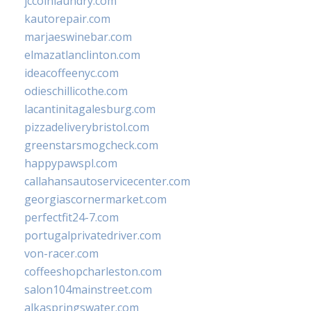
jccoinlaundry.com
kautorepair.com
marjaeswinebar.com
elmazatlanclinton.com
ideacoffeenyc.com
odieschillicothe.com
lacantinitagalesburg.com
pizzadeliverybristol.com
greenstarsmogcheck.com
happypawspl.com
callahansautoservicecenter.com
georgiascornermarket.com
perfectfit24-7.com
portugalprivatedriver.com
von-racer.com
coffeeshopcharleston.com
salon104mainstreet.com
alkaspringswater.com