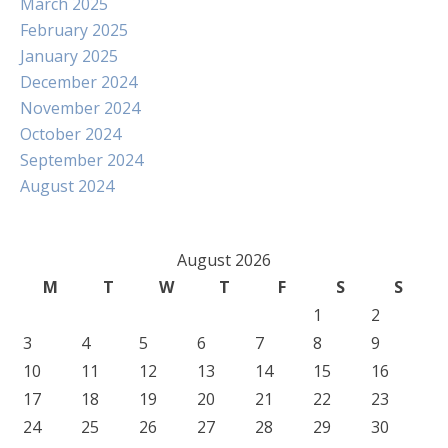
March 2025
February 2025
January 2025
December 2024
November 2024
October 2024
September 2024
August 2024
August 2026
M
T
W
T
F
S
S
1
2
3
4
5
6
7
8
9
10
11
12
13
14
15
16
17
18
19
20
21
22
23
24
25
26
27
28
29
30