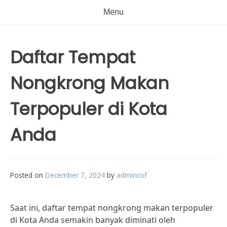
Menu
Daftar Tempat
Nongkrong Makan
Terpopuler di Kota
Anda
Posted on
December 7, 2024
by
admincof
Saat ini, daftar tempat nongkrong makan terpopuler
di Kota Anda semakin banyak diminati oleh