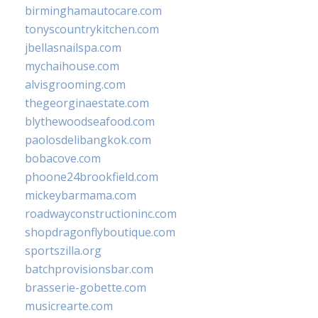
birminghamautocare.com
tonyscountrykitchen.com
jbellasnailspa.com
mychaihouse.com
alvisgrooming.com
thegeorginaestate.com
blythewoodseafood.com
paolosdelibangkok.com
bobacove.com
phoone24brookfield.com
mickeybarmama.com
roadwayconstructioninc.com
shopdragonflyboutique.com
sportszilla.org
batchprovisionsbar.com
brasserie-gobette.com
musicrearte.com