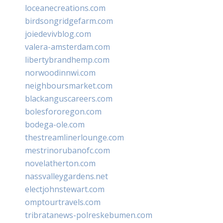
loceanecreations.com
birdsongridgefarm.com
joiedevivblog.com
valera-amsterdam.com
libertybrandhemp.com
norwoodinnwi.com
neighboursmarket.com
blackanguscareers.com
bolesfororegon.com
bodega-ole.com
thestreamlinerlounge.com
mestrinorubanofc.com
novelatherton.com
nassvalleygardens.net
electjohnstewart.com
omptourtravels.com
tribratanews-polreskebumen.com