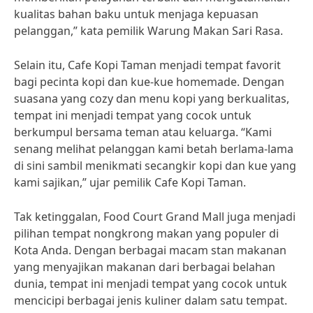
kualitas bahan baku untuk menjaga kepuasan
pelanggan,” kata pemilik Warung Makan Sari Rasa.
Selain itu, Cafe Kopi Taman menjadi tempat favorit
bagi pecinta kopi dan kue-kue homemade. Dengan
suasana yang cozy dan menu kopi yang berkualitas,
tempat ini menjadi tempat yang cocok untuk
berkumpul bersama teman atau keluarga. “Kami
senang melihat pelanggan kami betah berlama-lama
di sini sambil menikmati secangkir kopi dan kue yang
kami sajikan,” ujar pemilik Cafe Kopi Taman.
Tak ketinggalan, Food Court Grand Mall juga menjadi
pilihan tempat nongkrong makan yang populer di
Kota Anda. Dengan berbagai macam stan makanan
yang menyajikan makanan dari berbagai belahan
dunia, tempat ini menjadi tempat yang cocok untuk
mencicipi berbagai jenis kuliner dalam satu tempat.