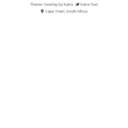
Theme: Overlay by
Kaira
.
Extra Text
Cape Town, South Africa