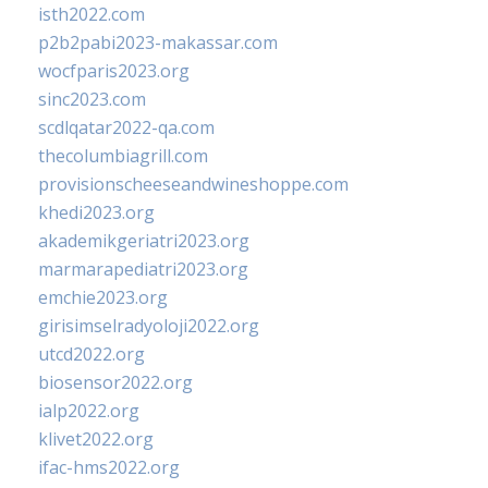
isth2022.com
p2b2pabi2023-makassar.com
wocfparis2023.org
sinc2023.com
scdlqatar2022-qa.com
thecolumbiagrill.com
provisionscheeseandwineshoppe.com
khedi2023.org
akademikgeriatri2023.org
marmarapediatri2023.org
emchie2023.org
girisimselradyoloji2022.org
utcd2022.org
biosensor2022.org
ialp2022.org
klivet2022.org
ifac-hms2022.org