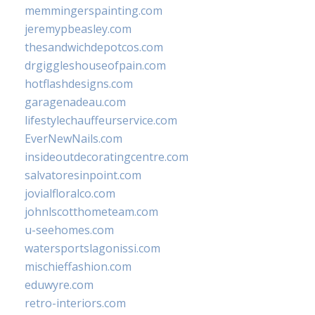
memmingerspainting.com
jeremypbeasley.com
thesandwichdepotcos.com
drgiggleshouseofpain.com
hotflashdesigns.com
garagenadeau.com
lifestylechauffeurservice.com
EverNewNails.com
insideoutdecoratingcentre.com
salvatoresinpoint.com
jovialfloralco.com
johnlscotthometeam.com
u-seehomes.com
watersportslagonissi.com
mischieffashion.com
eduwyre.com
retro-interiors.com