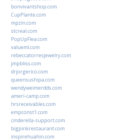
bonvivantshop.com
CupPlante.com
mpzin.com
stcreal.com
PopUpFlea.com
valueml.com
rebeccatorresjewelry.com
jmpbliss.com
drjorgerico.com
queensushipa.com
wendyweimerdds.com
ameri-camp.com
hrsreceivables.com
empconst1.com
cinderella-support.com
bigpinkrestaurant.com
inspirehuahin.com