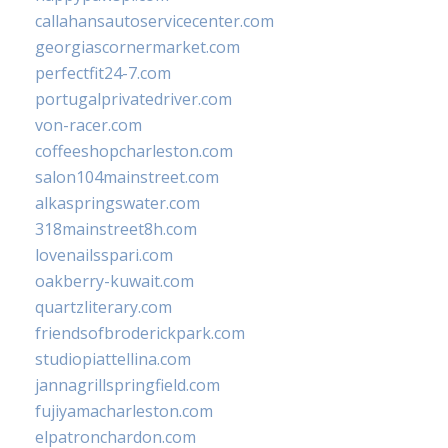
callahansautoservicecenter.com
georgiascornermarket.com
perfectfit24-7.com
portugalprivatedriver.com
von-racer.com
coffeeshopcharleston.com
salon104mainstreet.com
alkaspringswater.com
318mainstreet8h.com
lovenailsspari.com
oakberry-kuwait.com
quartzliterary.com
friendsofbroderickpark.com
studiopiattellina.com
jannagrillspringfield.com
fujiyamacharleston.com
elpatronchardon.com