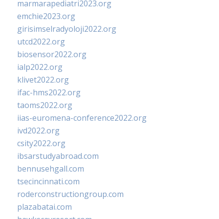
marmarapediatri2023.org
emchie2023.org
girisimselradyoloji2022.org
utcd2022.org
biosensor2022.org
ialp2022.org
klivet2022.org
ifac-hms2022.org
taoms2022.org
iias-euromena-conference2022.org
ivd2022.org
csity2022.org
ibsarstudyabroad.com
bennusehgall.com
tsecincinnati.com
roderconstructiongroup.com
plazabatai.com