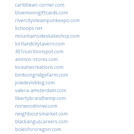
caribbean-corner.com
bluemoongiftcards.com
rivercitysteampunkexpo.com
kchoops.net
mountainsideskateshop.com
kirtlandcitytavern.com
301nutritionspot.com
ammos-stores.com
loceanecreations.com
birdsongridgefarm.com
joiedevivblog.com
valera-amsterdam.com
libertybrandhemp.com
norwoodinnwi.com
neighboursmarket.com
blackanguscareers.com
bolesfororegon.com