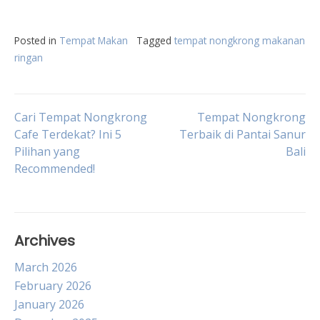
Posted in
Tempat Makan
Tagged
tempat nongkrong makanan
ringan
Post
Cari Tempat Nongkrong
Tempat Nongkrong
Cafe Terdekat? Ini 5
Terbaik di Pantai Sanur
Pilihan yang
Bali
navigation
Recommended!
Archives
March 2026
February 2026
January 2026