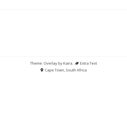
Theme: Overlay by
Kaira
.
Extra Text
Cape Town, South Africa