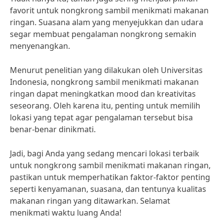
favorit untuk nongkrong sambil menikmati makanan
ringan. Suasana alam yang menyejukkan dan udara
segar membuat pengalaman nongkrong semakin
menyenangkan.
Menurut penelitian yang dilakukan oleh Universitas
Indonesia, nongkrong sambil menikmati makanan
ringan dapat meningkatkan mood dan kreativitas
seseorang. Oleh karena itu, penting untuk memilih
lokasi yang tepat agar pengalaman tersebut bisa
benar-benar dinikmati.
Jadi, bagi Anda yang sedang mencari lokasi terbaik
untuk nongkrong sambil menikmati makanan ringan,
pastikan untuk memperhatikan faktor-faktor penting
seperti kenyamanan, suasana, dan tentunya kualitas
makanan ringan yang ditawarkan. Selamat
menikmati waktu luang Anda!