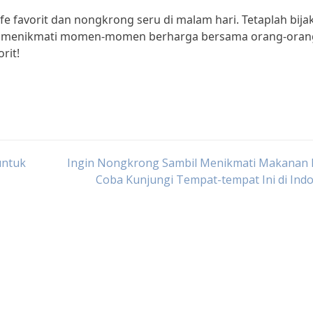
fe favorit dan nongkrong seru di malam hari. Tetaplah bija
uk menikmati momen-momen berharga bersama orang-oran
rit!
untuk
Ingin Nongkrong Sambil Menikmati Makanan 
Coba Kunjungi Tempat-tempat Ini di Ind