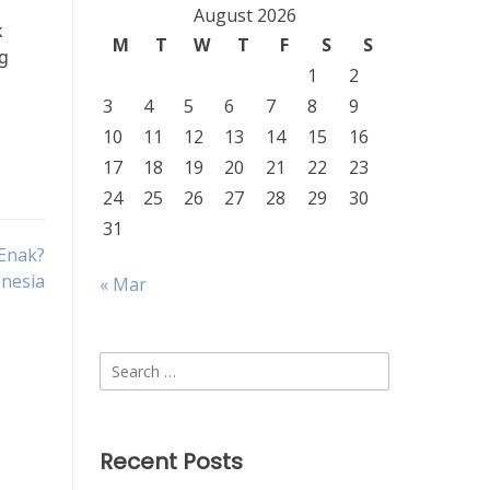
August 2026
k
M
T
W
T
F
S
S
g
1
2
3
4
5
6
7
8
9
10
11
12
13
14
15
16
17
18
19
20
21
22
23
24
25
26
27
28
29
30
31
Enak?
onesia
« Mar
Search
for:
Recent Posts