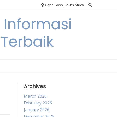
Cape Town, South Africa
Informasi
Terbaik
Archives
March 2026
February 2026
January 2026
December 2025