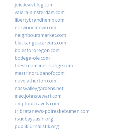
joiedevivblog.com
valera-amsterdam.com
libertybrandhemp.com
norwoodinnwi.com
neighboursmarket.com
blackanguscareers.com
bolesfororegon.com
bodega-ole.com
thestreamlinerlounge.com
mestrinorubanofc.com
novelatherton.com
nassvalleygardens.net
electjohnstewart.com
omptourtravels.com
tribratanews-polreskebumen.com
rsudbayuasih.org
publikjurnalistik.org