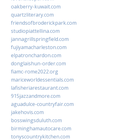
oakberry-kuwait.com
quartzliterary.com
friendsofbroderickpark.com
studiopiattellina.com
jannagrillspringfield.com
fujiyamacharleston.com
elpatronchardon.com
donglaishun-order.com
fiamc-rome2022.org
mariceworldessentials.com
lafisheriarestaurant.com
915jazzandmore.com
aguadulce-countryfair.com
jakehovis.com
bosswingsduluth.com
birminghamautocare.com
tonyscountrykitchen.com