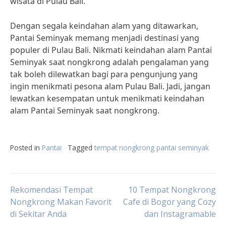
wisata di Pulau Bali.
Dengan segala keindahan alam yang ditawarkan,
Pantai Seminyak memang menjadi destinasi yang
populer di Pulau Bali. Nikmati keindahan alam Pantai
Seminyak saat nongkrong adalah pengalaman yang
tak boleh dilewatkan bagi para pengunjung yang
ingin menikmati pesona alam Pulau Bali. Jadi, jangan
lewatkan kesempatan untuk menikmati keindahan
alam Pantai Seminyak saat nongkrong.
Posted in
Pantai
Tagged
tempat nongkrong pantai seminyak
Post
Rekomendasi Tempat
10 Tempat Nongkrong
Nongkrong Makan Favorit
Cafe di Bogor yang Cozy
di Sekitar Anda
dan Instagramable
navigation