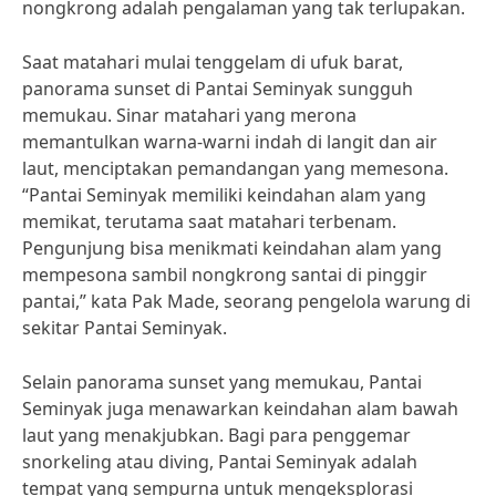
nongkrong adalah pengalaman yang tak terlupakan.
Saat matahari mulai tenggelam di ufuk barat,
panorama sunset di Pantai Seminyak sungguh
memukau. Sinar matahari yang merona
memantulkan warna-warni indah di langit dan air
laut, menciptakan pemandangan yang memesona.
“Pantai Seminyak memiliki keindahan alam yang
memikat, terutama saat matahari terbenam.
Pengunjung bisa menikmati keindahan alam yang
mempesona sambil nongkrong santai di pinggir
pantai,” kata Pak Made, seorang pengelola warung di
sekitar Pantai Seminyak.
Selain panorama sunset yang memukau, Pantai
Seminyak juga menawarkan keindahan alam bawah
laut yang menakjubkan. Bagi para penggemar
snorkeling atau diving, Pantai Seminyak adalah
tempat yang sempurna untuk mengeksplorasi