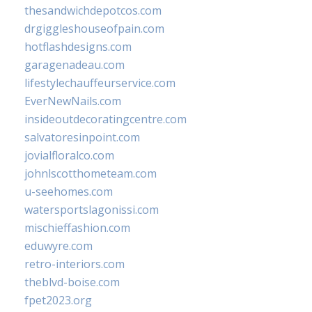
thesandwichdepotcos.com
drgiggleshouseofpain.com
hotflashdesigns.com
garagenadeau.com
lifestylechauffeurservice.com
EverNewNails.com
insideoutdecoratingcentre.com
salvatoresinpoint.com
jovialfloralco.com
johnlscotthometeam.com
u-seehomes.com
watersportslagonissi.com
mischieffashion.com
eduwyre.com
retro-interiors.com
theblvd-boise.com
fpet2023.org