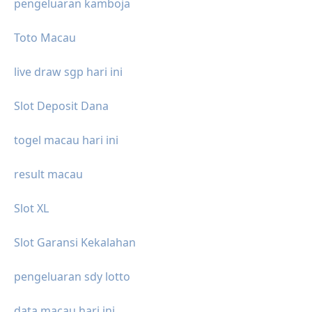
pengeluaran kamboja
Toto Macau
live draw sgp hari ini
Slot Deposit Dana
togel macau hari ini
result macau
Slot XL
Slot Garansi Kekalahan
pengeluaran sdy lotto
data macau hari ini