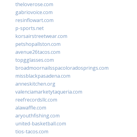
theloverose.com
gabriovoice.com
resinflowart.com
p-sports.net
korsairstreetwear.com
petshopallston.com
avenue26tacos.com
topgglasses.com
broadmoornailsspacoloradosprings.com
missblackpasadena.com
anneskitchen.org
valenciamarketytaqueria.com
reefrecordsllc.com
alawaffle.com
aryouthfishing.com
united-basketball.com
tios-tacos.com