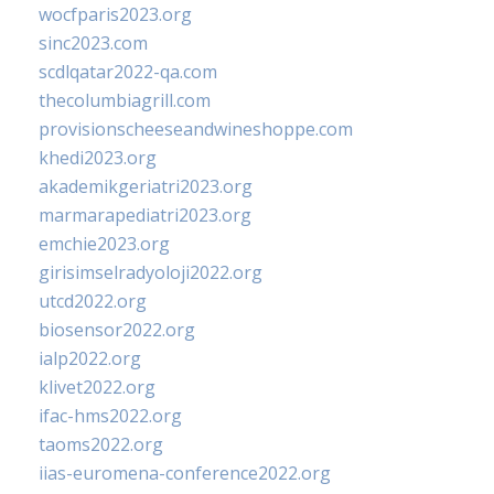
wocfparis2023.org
sinc2023.com
scdlqatar2022-qa.com
thecolumbiagrill.com
provisionscheeseandwineshoppe.com
khedi2023.org
akademikgeriatri2023.org
marmarapediatri2023.org
emchie2023.org
girisimselradyoloji2022.org
utcd2022.org
biosensor2022.org
ialp2022.org
klivet2022.org
ifac-hms2022.org
taoms2022.org
iias-euromena-conference2022.org