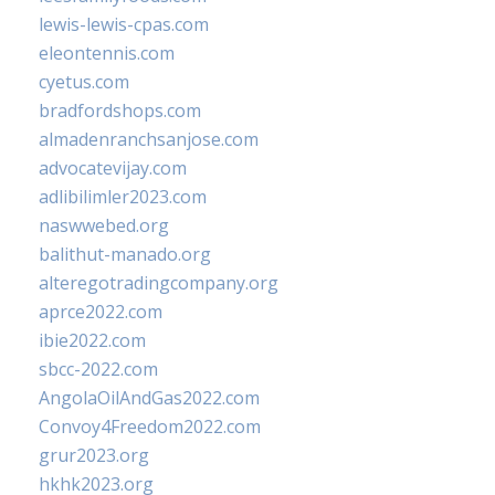
lewis-lewis-cpas.com
eleontennis.com
cyetus.com
bradfordshops.com
almadenranchsanjose.com
advocatevijay.com
adlibilimler2023.com
naswwebed.org
balithut-manado.org
alteregotradingcompany.org
aprce2022.com
ibie2022.com
sbcc-2022.com
AngolaOilAndGas2022.com
Convoy4Freedom2022.com
grur2023.org
hkhk2023.org