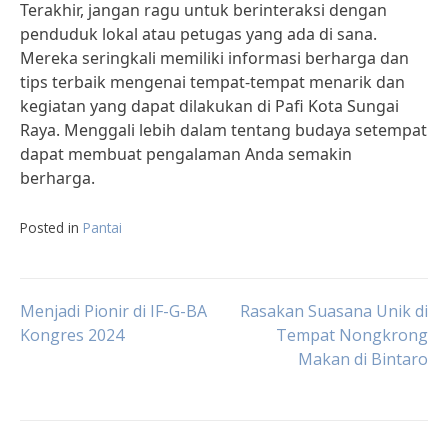
Terakhir, jangan ragu untuk berinteraksi dengan
penduduk lokal atau petugas yang ada di sana.
Mereka seringkali memiliki informasi berharga dan
tips terbaik mengenai tempat-tempat menarik dan
kegiatan yang dapat dilakukan di Pafi Kota Sungai
Raya. Menggali lebih dalam tentang budaya setempat
dapat membuat pengalaman Anda semakin
berharga.
Posted in
Pantai
Post
Menjadi Pionir di IF-G-BA
Rasakan Suasana Unik di
Kongres 2024
Tempat Nongkrong
Makan di Bintaro
navigation