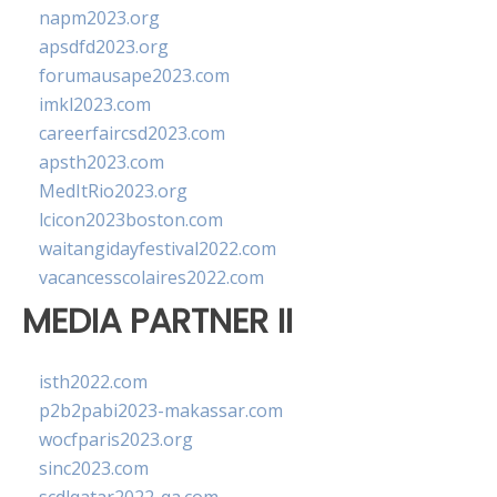
napm2023.org
apsdfd2023.org
forumausape2023.com
imkl2023.com
careerfaircsd2023.com
apsth2023.com
MedItRio2023.org
lcicon2023boston.com
waitangidayfestival2022.com
vacancesscolaires2022.com
MEDIA PARTNER II
isth2022.com
p2b2pabi2023-makassar.com
wocfparis2023.org
sinc2023.com