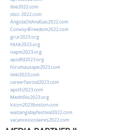
ibie2022.com
sbcc-2022.com
AngolaOilAndGas2022.com
Convoy4Freedom2022.com
grur2023.org
hkhk2023.org
napm2023.org
apsdfd2023.org
forumausape2023.com
imkl2023.com
careerfaircsd2023.com
apsth2023.com
MedItRio2023.org
lcicon2023boston.com
waitangidayfestival2022.com
vacancesscolaires2022.com