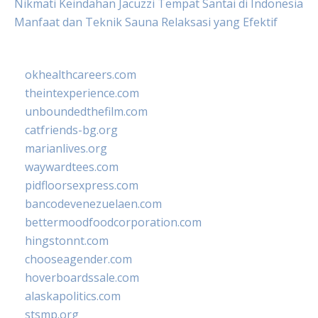
Nikmati Keindahan Jacuzzi Tempat Santai di Indonesia
Manfaat dan Teknik Sauna Relaksasi yang Efektif
okhealthcareers.com
theintexperience.com
unboundedthefilm.com
catfriends-bg.org
marianlives.org
waywardtees.com
pidfloorsexpress.com
bancodevenezuelaen.com
bettermoodfoodcorporation.com
hingstonnt.com
chooseagender.com
hoverboardssale.com
alaskapolitics.com
stsmp.org