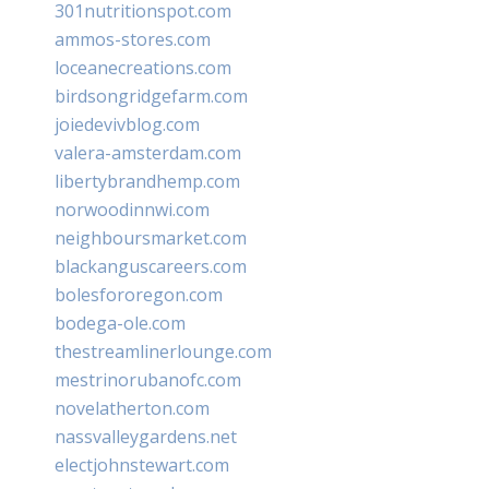
301nutritionspot.com
ammos-stores.com
loceanecreations.com
birdsongridgefarm.com
joiedevivblog.com
valera-amsterdam.com
libertybrandhemp.com
norwoodinnwi.com
neighboursmarket.com
blackanguscareers.com
bolesfororegon.com
bodega-ole.com
thestreamlinerlounge.com
mestrinorubanofc.com
novelatherton.com
nassvalleygardens.net
electjohnstewart.com