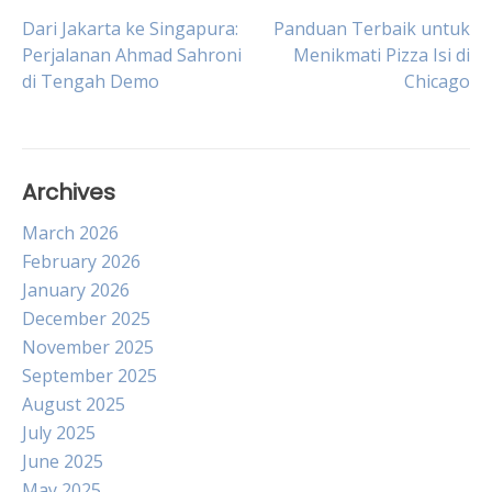
Post
Dari Jakarta ke Singapura:
Panduan Terbaik untuk
Perjalanan Ahmad Sahroni
Menikmati Pizza Isi di
di Tengah Demo
Chicago
navigation
Archives
March 2026
February 2026
January 2026
December 2025
November 2025
September 2025
August 2025
July 2025
June 2025
May 2025