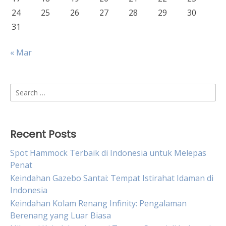
24
25
26
27
28
29
30
31
« Mar
Search
for:
Recent Posts
Spot Hammock Terbaik di Indonesia untuk Melepas
Penat
Keindahan Gazebo Santai: Tempat Istirahat Idaman di
Indonesia
Keindahan Kolam Renang Infinity: Pengalaman
Berenang yang Luar Biasa