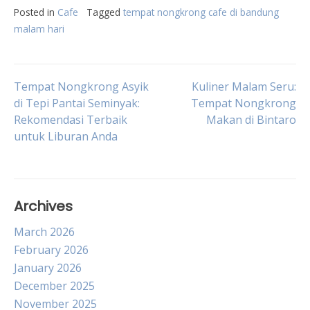
Posted in
Cafe
Tagged
tempat nongkrong cafe di bandung
malam hari
Post
Tempat Nongkrong Asyik
Kuliner Malam Seru:
di Tepi Pantai Seminyak:
Tempat Nongkrong
Rekomendasi Terbaik
Makan di Bintaro
navigation
untuk Liburan Anda
Archives
March 2026
February 2026
January 2026
December 2025
November 2025