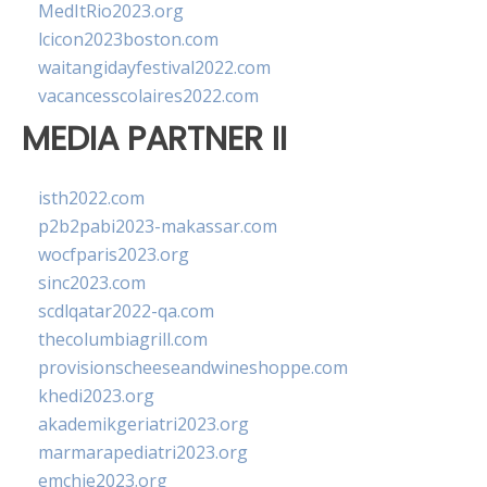
MedItRio2023.org
lcicon2023boston.com
waitangidayfestival2022.com
vacancesscolaires2022.com
MEDIA PARTNER II
isth2022.com
p2b2pabi2023-makassar.com
wocfparis2023.org
sinc2023.com
scdlqatar2022-qa.com
thecolumbiagrill.com
provisionscheeseandwineshoppe.com
khedi2023.org
akademikgeriatri2023.org
marmarapediatri2023.org
emchie2023.org