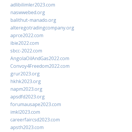
adlibilimler2023.com
naswwebed.org
balithut-manado.org
alteregotradingcompany.org
aprce2022.com
ibie2022.com
sbcc-2022.com
AngolaOilAndGas2022.com
Convoy4Freedom2022.com
grur2023.org
hkhk2023.org
napm2023.org
apsdfd2023.org
forumausape2023.com
imkl2023.com
careerfaircsd2023.com
apsth2023.com