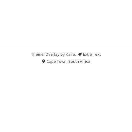
Theme: Overlay by
Kaira
.
Extra Text
Cape Town, South Africa