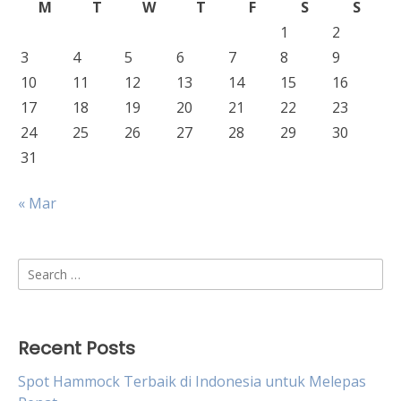
M
T
W
T
F
S
S
1
2
3
4
5
6
7
8
9
10
11
12
13
14
15
16
17
18
19
20
21
22
23
24
25
26
27
28
29
30
31
« Mar
Search
for:
Recent Posts
Spot Hammock Terbaik di Indonesia untuk Melepas