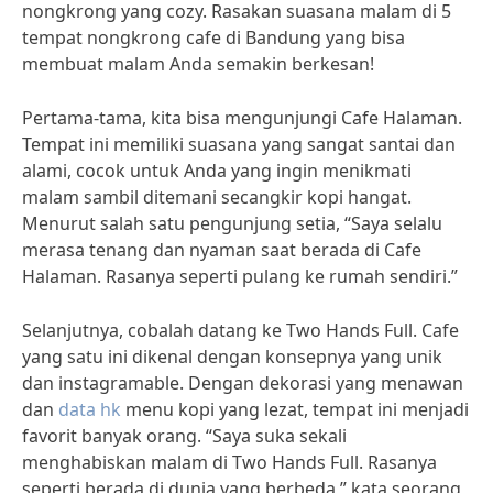
nongkrong yang cozy. Rasakan suasana malam di 5
tempat nongkrong cafe di Bandung yang bisa
membuat malam Anda semakin berkesan!
Pertama-tama, kita bisa mengunjungi Cafe Halaman.
Tempat ini memiliki suasana yang sangat santai dan
alami, cocok untuk Anda yang ingin menikmati
malam sambil ditemani secangkir kopi hangat.
Menurut salah satu pengunjung setia, “Saya selalu
merasa tenang dan nyaman saat berada di Cafe
Halaman. Rasanya seperti pulang ke rumah sendiri.”
Selanjutnya, cobalah datang ke Two Hands Full. Cafe
yang satu ini dikenal dengan konsepnya yang unik
dan instagramable. Dengan dekorasi yang menawan
dan
data hk
menu kopi yang lezat, tempat ini menjadi
favorit banyak orang. “Saya suka sekali
menghabiskan malam di Two Hands Full. Rasanya
seperti berada di dunia yang berbeda,” kata seorang