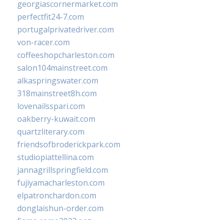
georgiascornermarket.com
perfectfit24-7.com
portugalprivatedriver.com
von-racer.com
coffeeshopcharleston.com
salon104mainstreet.com
alkaspringswater.com
318mainstreet8h.com
lovenailsspari.com
oakberry-kuwait.com
quartzliterary.com
friendsofbroderickpark.com
studiopiattellina.com
jannagrillspringfield.com
fujiyamacharleston.com
elpatronchardon.com
donglaishun-order.com