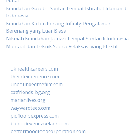
Penat
Keindahan Gazebo Santai: Tempat Istirahat Idaman di
Indonesia
Keindahan Kolam Renang Infinity: Pengalaman
Berenang yang Luar Biasa
Nikmati Keindahan Jacuzzi Tempat Santai di Indonesia
Manfaat dan Teknik Sauna Relaksasi yang Efektif
okhealthcareers.com
theintexperience.com
unboundedthefilm.com
catfriends-bg.org
marianlives.org
waywardtees.com
pidfloorsexpress.com
bancodevenezuelaen.com
bettermoodfoodcorporation.com