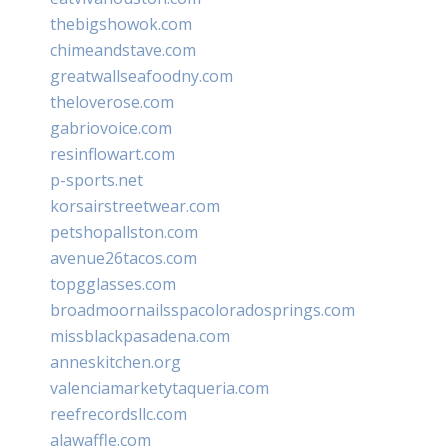
thebigshowok.com
chimeandstave.com
greatwallseafoodny.com
theloverose.com
gabriovoice.com
resinflowart.com
p-sports.net
korsairstreetwear.com
petshopallston.com
avenue26tacos.com
topgglasses.com
broadmoornailsspacoloradosprings.com
missblackpasadena.com
anneskitchen.org
valenciamarketytaqueria.com
reefrecordsllc.com
alawaffle.com