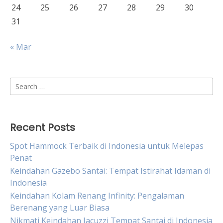
24
25
26
27
28
29
30
31
« Mar
Search
for:
Recent Posts
Spot Hammock Terbaik di Indonesia untuk Melepas
Penat
Keindahan Gazebo Santai: Tempat Istirahat Idaman di
Indonesia
Keindahan Kolam Renang Infinity: Pengalaman
Berenang yang Luar Biasa
Nikmati Keindahan Jacuzzi Tempat Santai di Indonesia