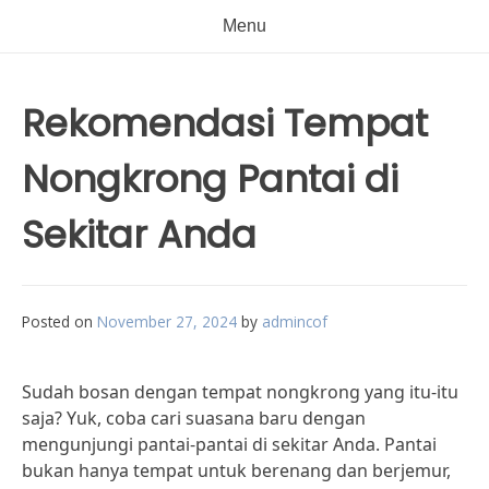
Menu
Rekomendasi Tempat
Nongkrong Pantai di
Sekitar Anda
Posted on
November 27, 2024
by
admincof
Sudah bosan dengan tempat nongkrong yang itu-itu
saja? Yuk, coba cari suasana baru dengan
mengunjungi pantai-pantai di sekitar Anda. Pantai
bukan hanya tempat untuk berenang dan berjemur,