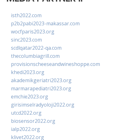
isth2022.com
p2b2pabi2023-makassar.com
wocfparis2023.org
sinc2023.com
scdlqatar2022-qa.com
thecolumbiagrill.com
provisionscheeseandwineshoppe.com
khedi2023.org
akademikgeriatri2023.org
marmarapediatri2023.org
emchie2023.org
girisimselradyoloji2022.org
utcd2022.org
biosensor2022.org
ialp2022.org
klivet2022.org