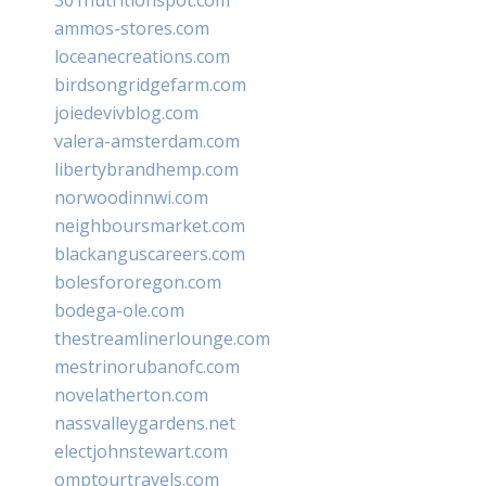
ammos-stores.com
loceanecreations.com
birdsongridgefarm.com
joiedevivblog.com
valera-amsterdam.com
libertybrandhemp.com
norwoodinnwi.com
neighboursmarket.com
blackanguscareers.com
bolesfororegon.com
bodega-ole.com
thestreamlinerlounge.com
mestrinorubanofc.com
novelatherton.com
nassvalleygardens.net
electjohnstewart.com
omptourtravels.com