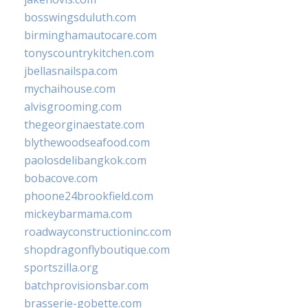
bosswingsduluth.com
birminghamautocare.com
tonyscountrykitchen.com
jbellasnailspa.com
mychaihouse.com
alvisgrooming.com
thegeorginaestate.com
blythewoodseafood.com
paolosdelibangkok.com
bobacove.com
phoone24brookfield.com
mickeybarmama.com
roadwayconstructioninc.com
shopdragonflyboutique.com
sportszilla.org
batchprovisionsbar.com
brasserie-gobette.com