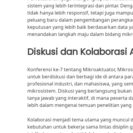
sistem yang lebih terintegrasi dan pintar. De
tidak hanya lebih responsif, tetapi juga mamp
peluang baru dalam pengembangan perangkat I
keputusan yang lebih baik berdasarkan data ya
menandakan langkah maju dalam bidang mikrot
Diskusi dan Kolaborasi A
Konferensi ke-7 tentang Mikroaktuator, Mikr
untuk berdiskusi dan berbagi ide di antara par
profesional industri, dan mahasiswa, yang s
mikrosistem. Diskusi yang berlangsung bukan 
tanya jawab yang interaktif, di mana peserta
lebih dalam mengenai temuan penelitian yang 
Kolaborasi menjadi tema utama yang muncul d
kebutuhan untuk bekerja sama lintas disipli