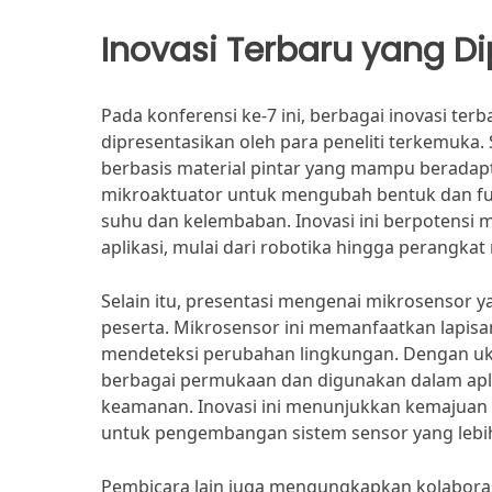
Inovasi Terbaru yang D
Pada konferensi ke-7 ini, berbagai inovasi te
dipresentasikan oleh para peneliti terkemuk
berbasis material pintar yang mampu beradap
mikroaktuator untuk mengubah bentuk dan fung
suhu dan kelembaban. Inovasi ini berpotensi m
aplikasi, mulai dari robotika hingga perangkat
Selain itu, presentasi mengenai mikrosensor
peserta. Mikrosensor ini memanfaatkan lapisa
mendeteksi perubahan lingkungan. Dengan uku
berbagai permukaan dan digunakan dalam apli
keamanan. Inovasi ini menunjukkan kemajuan s
untuk pengembangan sistem sensor yang lebi
Pembicara lain juga mengungkapkan kolabora