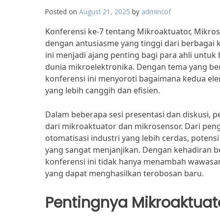
Posted on
August 21, 2025
by
admincof
Konferensi ke-7 tentang Mikroaktuator, Mikro
dengan antusiasme yang tinggi dari berbagai ka
ini menjadi ajang penting bagi para ahli untu
dunia mikroelektronika. Dengan tema yang ber
konferensi ini menyoroti bagaimana kedua el
yang lebih canggih dan efisien.
Dalam beberapa sesi presentasi dan diskusi, pe
dari mikroaktuator dan mikrosensor. Dari pe
otomatisasi industri yang lebih cerdas, potens
yang sangat menjanjikan. Dengan kehadiran b
konferensi ini tidak hanya menambah wawasan p
yang dapat menghasilkan terobosan baru.
Pentingnya Mikroaktuat