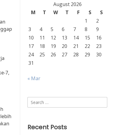
August 2026
M
T
W
T
F
S
S
1
2
gan
nggap
3
4
5
6
7
8
9
10
11
12
13
14
15
16
17
18
19
20
21
22
23
24
25
26
27
28
29
30
ja
31
e-7,
« Mar
Search
for:
ah
lebih
akan
Recent Posts