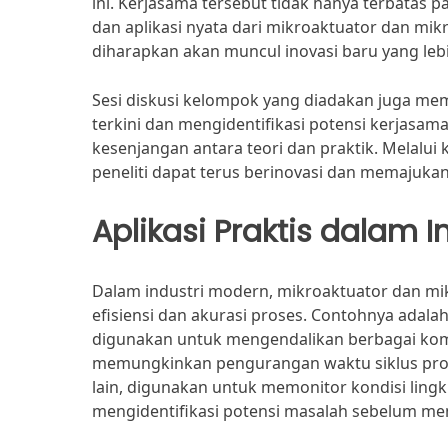
ini. Kerjasama tersebut tidak hanya terbatas
dan aplikasi nyata dari mikroaktuator dan m
diharapkan akan muncul inovasi baru yang lebih
Sesi diskusi kelompok yang diadakan juga me
terkini dan mengidentifikasi potensi kerjasama
kesenjangan antara teori dan praktik. Melalui 
peneliti dapat terus berinovasi dan memajuka
Aplikasi Praktis dalam I
Dalam industri modern, mikroaktuator dan m
efisiensi dan akurasi proses. Contohnya adal
digunakan untuk mengendalikan berbagai komp
memungkinkan pengurangan waktu siklus produk
lain, digunakan untuk memonitor kondisi lingk
mengidentifikasi potensi masalah sebelum menj