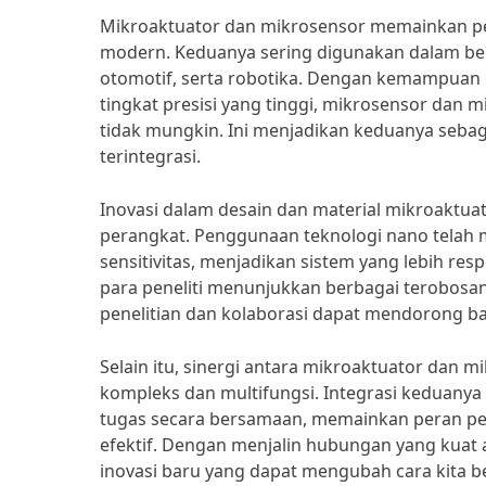
Mikroaktuator dan mikrosensor memainkan p
modern. Keduanya sering digunakan dalam berb
otomotif, serta robotika. Dengan kemampuan
tingkat presisi yang tinggi, mikrosensor da
tidak mungkin. Ini menjadikan keduanya seba
terintegrasi.
Inovasi dalam desain dan material mikroaktuat
perangkat. Penggunaan teknologi nano tela
sensitivitas, menjadikan sistem yang lebih re
para peneliti menunjukkan berbagai terobosan
penelitian dan kolaborasi dapat mendorong bat
Selain itu, sinergi antara mikroaktuator dan
kompleks dan multifungsi. Integrasi kedua
tugas secara bersamaan, memainkan peran pe
efektif. Dengan menjalin hubungan yang kuat 
inovasi baru yang dapat mengubah cara kita b