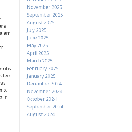
November 2025
September 2025
n
August 2025
ara
July 2025
dalam
June 2025
,
May 2025
em
April 2025
March 2025
February 2025
ritis
istem
January 2025
asi
December 2024
is,
November 2024
plin
October 2024
September 2024
August 2024