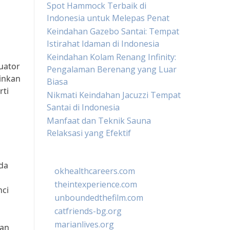
Spot Hammock Terbaik di
Indonesia untuk Melepas Penat
Keindahan Gazebo Santai: Tempat
Istirahat Idaman di Indonesia
Keindahan Kolam Renang Infinity:
uator
Pengalaman Berenang yang Luar
inkan
Biasa
rti
Nikmati Keindahan Jacuzzi Tempat
Santai di Indonesia
Manfaat dan Teknik Sauna
Relaksasi yang Efektif
da
okhealthcareers.com
theintexperience.com
nci
unboundedthefilm.com
catfriends-bg.org
marianlives.org
kan