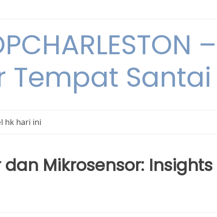
PCHARLESTON – 
r Tempat Santai 
l hk hari ini
 dan Mikrosensor: Insights