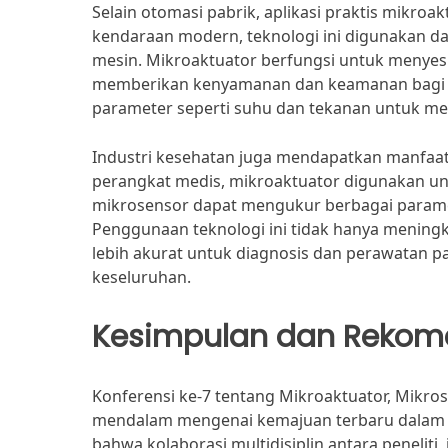
Selain otomasi pabrik, aplikasi praktis mikroak
kendaraan modern, teknologi ini digunakan d
mesin. Mikroaktuator berfungsi untuk menyesua
memberikan kenyamanan dan keamanan bagi 
parameter seperti suhu dan tekanan untuk me
Industri kesehatan juga mendapatkan manfaat
perangkat medis, mikroaktuator digunakan un
mikrosensor dapat mengukur berbagai paramet
Penggunaan teknologi ini tidak hanya meningk
lebih akurat untuk diagnosis dan perawatan p
keseluruhan.
Kesimpulan dan Rekom
Konferensi ke-7 tentang Mikroaktuator, Mik
mendalam mengenai kemajuan terbaru dalam b
bahwa kolaborasi multidisiplin antara penelit