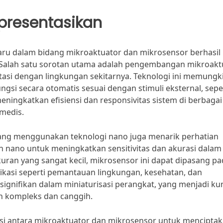
ipresentasikan
rbaru dalam bidang mikroaktuator dan mikrosensor berhasil
a. Salah satu sorotan utama adalah pengembangan mikroakt
tasi dengan lingkungan sekitarnya. Teknologi ini memungk
si secara otomatis sesuai dengan stimuli eksternal, sepe
eningkatkan efisiensi dan responsivitas sistem di berbagai
 medis.
 yang menggunakan teknologi nano juga menarik perhatian
n nano untuk meningkatkan sensitivitas dan akurasi dalam
ran yang sangat kecil, mikrosensor ini dapat dipasang pa
kasi seperti pemantauan lingkungan, kesehatan, dan
ignifikan dalam miniaturisasi perangkat, yang menjadi ku
h kompleks dan canggih.
si antara mikroaktuator dan mikrosensor untuk mencipta