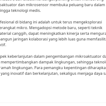
kroaktuator dan mikrosensor membuka peluang baru dalam
hingga teknologi medis.
esional di bidang ini adalah untuk terus mengeksplorasi
erangkat mikro. Mengadopsi metode baru, seperti teknik
material canggih, dapat meningkatkan kinerja serta mengur
bangun jaringan kolaborasi yang lebih luas guna memfasilit
tif.
 aspek keberlanjutan dalam pengembangan mikroaktuator d
us mempertimbangkan dampak lingkungan, sehingga teknol
uga ramah lingkungan. Para pemangku kepentingan diharapk
yang inovatif dan berkelanjutan, sekaligus menjaga daya s