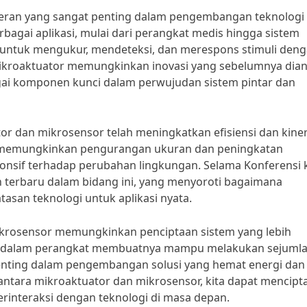
eran yang sangat penting dalam pengembangan teknologi
agai aplikasi, mulai dari perangkat medis hingga sistem
 untuk mengukur, mendeteksi, dan merespons stimuli den
n mikroaktuator memungkinkan inovasi yang sebelumnya dia
gai komponen kunci dalam perwujudan sistem pintar dan
or dan mikrosensor telah meningkatkan efisiensi dan kiner
h memungkinkan pengurangan ukuran dan peningkatan
sponsif terhadap perubahan lingkungan. Selama Konferensi k
 terbaru dalam bidang ini, yang menyoroti bagaimana
asan teknologi untuk aplikasi nyata.
 mikrosensor memungkinkan penciptaan sistem yang lebih
nya dalam perangkat membuatnya mampu melakukan sejuml
nting dalam pengembangan solusi yang hemat energi dan 
antara mikroaktuator dan mikrosensor, kita dapat mencipt
erinteraksi dengan teknologi di masa depan.