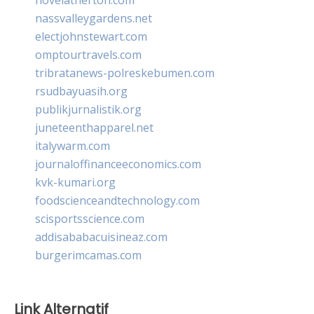
nassvalleygardens.net
electjohnstewart.com
omptourtravels.com
tribratanews-polreskebumen.com
rsudbayuasih.org
publikjurnalistik.org
juneteenthapparel.net
italywarm.com
journaloffinanceeconomics.com
kvk-kumari.org
foodscienceandtechnology.com
scisportsscience.com
addisababacuisineaz.com
burgerimcamas.com
Link Alternatif