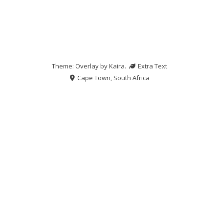
Theme: Overlay by
Kaira
.
Extra Text
Cape Town, South Africa