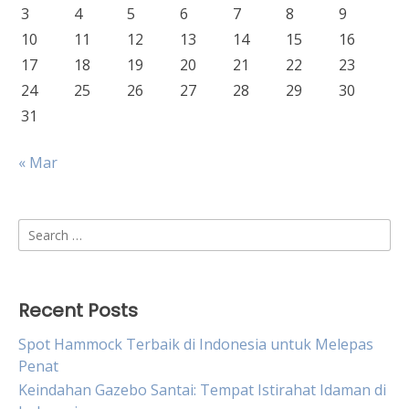
3
4
5
6
7
8
9
10
11
12
13
14
15
16
17
18
19
20
21
22
23
24
25
26
27
28
29
30
31
« Mar
Search
for:
Recent Posts
Spot Hammock Terbaik di Indonesia untuk Melepas
Penat
Keindahan Gazebo Santai: Tempat Istirahat Idaman di