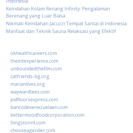
Indonesia
Keindahan Kolam Renang Infinity: Pengalaman
Berenang yang Luar Biasa
Nikmati Keindahan Jacuzzi Tempat Santai di Indonesia
Manfaat dan Teknik Sauna Relaksasi yang Efektif
okhealthcareers.com
theintexperience.com
unboundedthefilm.com
catfriends-bg.org
marianlives.org
waywardtees.com
pidfloorsexpress.com
bancodevenezuelaen.com
bettermoodfoodcorporation.com
hingstonnt.com
chooseagender.com