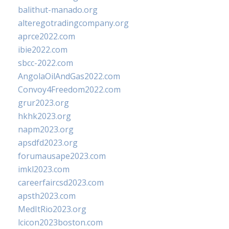
balithut-manado.org
alteregotradingcompany.org
aprce2022.com
ibie2022.com
sbcc-2022.com
AngolaOilAndGas2022.com
Convoy4Freedom2022.com
grur2023.org
hkhk2023.org
napm2023.org
apsdfd2023.org
forumausape2023.com
imkl2023.com
careerfaircsd2023.com
apsth2023.com
MedItRio2023.org
lcicon2023boston.com