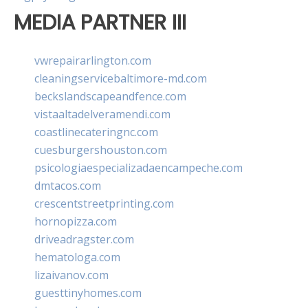
MEDIA PARTNER III
vwrepairarlington.com
cleaningservicebaltimore-md.com
beckslandscapeandfence.com
vistaaltadelveramendi.com
coastlinecateringnc.com
cuesburgershouston.com
psicologiaespecializadaencampeche.com
dmtacos.com
crescentstreetprinting.com
hornopizza.com
driveadragster.com
hematologa.com
lizaivanov.com
guesttinyhomes.com