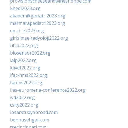
provisionscheeseandwineshoppe.com
khedi2023.org
akademikgeriatri2023.org
marmarapediatri2023.org
emchie2023.org
girisimselradyoloji2022.org
utcd2022.org
biosensor2022.org
ialp2022.org
klivet2022.org
ifac-hms2022.org
taoms2022.org
iias-euromena-conference2022.org
ivd2022.org
csity2022.org
ibsarstudyabroad.com
bennusehgall.com
tsecincinnati.com