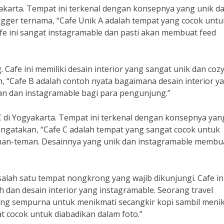
Jakarta. Tempat ini terkenal dengan konsepnya yang unik d
gger ternama, “Cafe Unik A adalah tempat yang cocok untu
cafe ini sangat instagramable dan pasti akan membuat feed
Cafe ini memiliki desain interior yang sangat unik dan cozy
, “Cafe B adalah contoh nyata bagaimana desain interior y
an dan instagramable bagi para pengunjung.”
C di Yogyakarta. Tempat ini terkenal dengan konsepnya yan
mengatakan, “Cafe C adalah tempat yang sangat cocok untuk
an-teman. Desainnya yang unik dan instagramable membu
 salah satu tempat nongkrong yang wajib dikunjungi. Cafe in
dan desain interior yang instagramable. Seorang travel
ang sempurna untuk menikmati secangkir kopi sambil meni
at cocok untuk diabadikan dalam foto.”