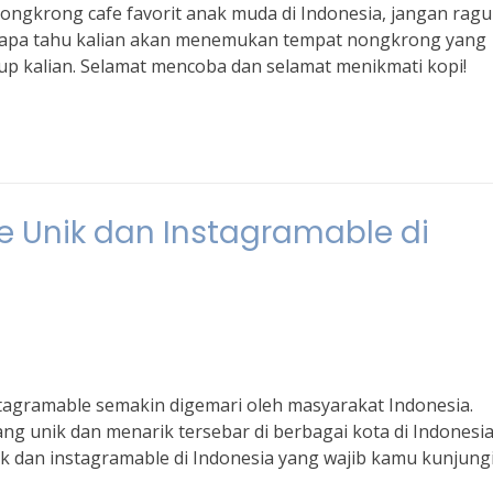
nongkrong cafe favorit anak muda di Indonesia, jangan ragu
 Siapa tahu kalian akan menemukan tempat nongkrong yang
up kalian. Selamat mencoba dan selamat menikmati kopi!
 Unik dan Instagramable di
nstagramable semakin digemari oleh masyarakat Indonesia.
 unik dan menarik tersebar di berbagai kota di Indonesia
ik dan instagramable di Indonesia yang wajib kamu kunjungi