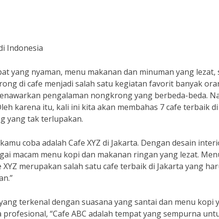
di Indonesia
mpat yang nyaman, menu makanan dan minuman yang lezat, 
 di cafe menjadi salah satu kegiatan favorit banyak oran
ng menawarkan pengalaman nongkrong yang berbeda-beda. N
leh karena itu, kali ini kita akan membahas 7 cafe terbaik di
 yang tak terlupakan.
 kamu coba adalah Cafe XYZ di Jakarta. Dengan desain interi
bagai macam menu kopi dan makanan ringan yang lezat. Men
 XYZ merupakan salah satu cafe terbaik di Jakarta yang ha
an.”
g yang terkenal dengan suasana yang santai dan menu kopi 
ta profesional, “Cafe ABC adalah tempat yang sempurna unt