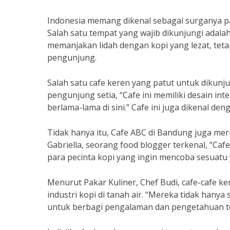
Indonesia memang dikenal sebagai surganya p
Salah satu tempat yang wajib dikunjungi adalah 
memanjakan lidah dengan kopi yang lezat, te
pengunjung.
Salah satu cafe keren yang patut untuk dikunju
pengunjung setia, “Cafe ini memiliki desain in
berlama-lama di sini.” Cafe ini juga dikenal den
Tidak hanya itu, Cafe ABC di Bandung juga mer
Gabriella, seorang food blogger terkenal, “Caf
para pecinta kopi yang ingin mencoba sesuatu
Menurut Pakar Kuliner, Chef Budi, cafe-cafe k
industri kopi di tanah air. “Mereka tidak hany
untuk berbagi pengalaman dan pengetahuan te