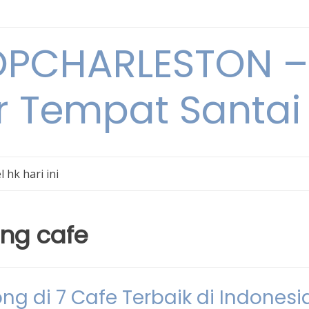
PCHARLESTON – 
r Tempat Santai 
l hk hari ini
ng cafe
g di 7 Cafe Terbaik di Indonesi