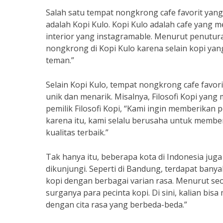
Salah satu tempat nongkrong cafe favorit yang
adalah Kopi Kulo. Kopi Kulo adalah cafe yang m
interior yang instagramable. Menurut penutura
nongkrong di Kopi Kulo karena selain kopi ya
teman.”
Selain Kopi Kulo, tempat nongkrong cafe favo
unik dan menarik. Misalnya, Filosofi Kopi yan
pemilik Filosofi Kopi, “Kami ingin memberika
karena itu, kami selalu berusaha untuk memb
kualitas terbaik.”
Tak hanya itu, beberapa kota di Indonesia jug
dikunjungi. Seperti di Bandung, terdapat ban
kopi dengan berbagai varian rasa. Menurut s
surganya para pecinta kopi. Di sini, kalian 
dengan cita rasa yang berbeda-beda.”