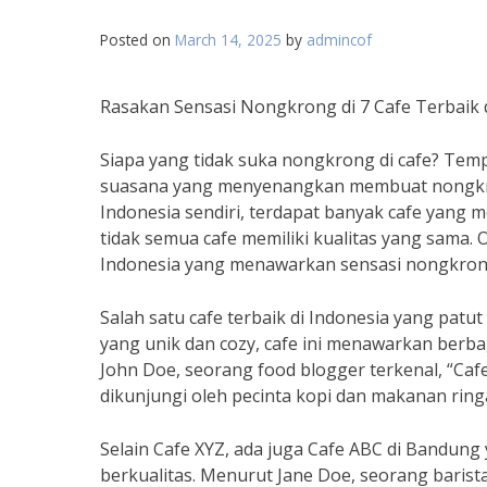
Posted on
March 14, 2025
by
admincof
Rasakan Sensasi Nongkrong di 7 Cafe Terbaik 
Siapa yang tidak suka nongkrong di cafe? Te
suasana yang menyenangkan membuat nongkrong
Indonesia sendiri, terdapat banyak cafe ya
tidak semua cafe memiliki kualitas yang sama. O
Indonesia yang menawarkan sensasi nongkrong
Salah satu cafe terbaik di Indonesia yang patut
yang unik dan cozy, cafe ini menawarkan ber
John Doe, seorang food blogger terkenal, “Cafe
dikunjungi oleh pecinta kopi dan makanan ring
Selain Cafe XYZ, ada juga Cafe ABC di Bandun
berkualitas. Menurut Jane Doe, seorang baris