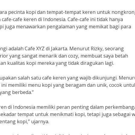
ara pecinta kopi dan tempat-tempat keren untuk nongkron
cafe-cafe keren di Indonesia. Cafe-cafe ini tidak hanya
tapi juga menawarkan pengalaman yang memikat bagi para
ngi adalah Cafe XYZ di Jakarta. Menurut Rizky, seorang
terior yang sangat menarik dan cozy, membuat saya betah
gan kualitas kopi mereka yang tidak diragukan lagi.
upakan salah satu cafe keren yang wajib dikunjungi. Menur
e ini memiliki menu kopi yang beragam dan unik, cocok untu
 yang berbeda.”
eren di Indonesia memiliki peran penting dalam perkemban
a sekadar tempat untuk menikmati kopi, tetapi juga sebagai 
ntang kopi,” ujarnya.