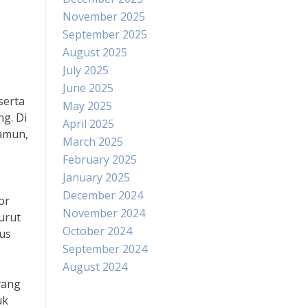
November 2025
September 2025
August 2025
July 2025
June 2025
serta
May 2025
g. Di
April 2025
amun,
March 2025
February 2025
January 2025
December 2024
or
November 2024
urut
October 2024
rus
September 2024
August 2024
yang
uk