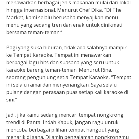
menawarkan berbagai jenis makanan mulai dari lokal
hingga internasional. Menurut Chef Dika, “Di The
Market, kami selalu berusaha menyajikan menu-
menu yang sedang tren dan enak untuk dinikmati
bersama teman-teman.”
Bagi yang suka hiburan, tidak ada salahnya mampir
ke Tempat Karaoke. Tempat ini menawarkan
berbagai lagu hits dan suasana yang seru untuk
karaoke bareng teman-teman. Menurut Rina,
seorang pengunjung setia Tempat Karaoke, “Tempat
ini selalu ramai dan menyenangkan. Saya selalu
pulang dengan perasaan puas setiap kali karaoke di
sini.”
Jadi, jika kamu sedang mencari tempat nongkrong
trendi di Pantai Indah Kapuk, jangan ragu untuk
mencoba berbagai pilihan tempat hangout yang
menarik di sana. Dijamin pengalaman nongkrongmu