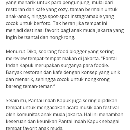
yang menarik untuk para pengunjung, mulai dari
restoran dan kafe yang cozy, taman bermain untuk
anak-anak, hingga spot-spot instagramable yang
cocok untuk berfoto. Tak heran jika tempat ini
menjadi destinasi favorit bagi anak muda Jakarta yang
ingin bersantai dan nongkrong.
Menurut Dika, seorang food blogger yang sering
mereview tempat-tempat makan di Jakarta, “Pantai
Indah Kapuk merupakan surganya para foodie.
Banyak restoran dan kafe dengan konsep yang unik
dan menarik, sehingga cocok untuk nongkrong
bareng teman-teman.”
Selain itu, Pantai Indah Kapuk juga sering dijadikan
tempat untuk mengadakan acara musik dan festival
oleh komunitas anak muda Jakarta. Hal ini menambah
keseruan dan keunikan Pantai Indah Kapuk sebagai
tempat favorit anak muda.