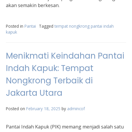
akan semakin berkesan.
Posted in
Pantai
Tagged
tempat nongkrong pantai indah
kapuk
Menikmati Keindahan Pantai
Indah Kapuk: Tempat
Nongkrong Terbaik di
Jakarta Utara
Posted on
February 18, 2025
by
admincof
Pantai Indah Kapuk (PIK) memang menjadi salah satu