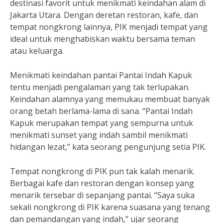
destinasi favorit untuk menikmati keindahan alam di
Jakarta Utara. Dengan deretan restoran, kafe, dan
tempat nongkrong lainnya, PIK menjadi tempat yang
ideal untuk menghabiskan waktu bersama teman
atau keluarga.
Menikmati keindahan pantai Pantai Indah Kapuk
tentu menjadi pengalaman yang tak terlupakan.
Keindahan alamnya yang memukau membuat banyak
orang betah berlama-lama di sana. “Pantai Indah
Kapuk merupakan tempat yang sempurna untuk
menikmati sunset yang indah sambil menikmati
hidangan lezat,” kata seorang pengunjung setia PIK.
Tempat nongkrong di PIK pun tak kalah menarik.
Berbagai kafe dan restoran dengan konsep yang
menarik tersebar di sepanjang pantai. “Saya suka
sekali nongkrong di PIK karena suasana yang tenang
dan pemandangan yang indah,” ujar seorang