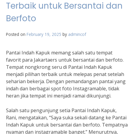
Terbaik untuk Bersantai dan
Berfoto
Posted on
February 19, 2025
by
admincof
Pantai Indah Kapuk memang salah satu tempat
favorit para Jakartaers untuk bersantai dan berfoto.
Tempat nongkrong seru di Pantai Indah Kapuk
menjadi pilihan terbaik untuk melepas penat setelah
seharian bekerja. Dengan pemandangan pantai yang
indah dan berbagai spot foto Instagramable, tidak
heran jika tempat ini menjadi ramai dikunjungi.
Salah satu pengunjung setia Pantai Indah Kapuk,
Rani, mengatakan, “Saya suka sekali datang ke Pantai
Indah Kapuk untuk bersantai dan berfoto. Tempatnya
nyaman dan instagramable banget.” Menurutnya,