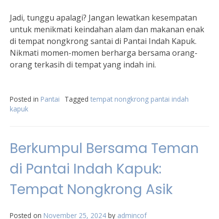
Jadi, tunggu apalagi? Jangan lewatkan kesempatan
untuk menikmati keindahan alam dan makanan enak
di tempat nongkrong santai di Pantai Indah Kapuk.
Nikmati momen-momen berharga bersama orang-
orang terkasih di tempat yang indah ini.
Posted in
Pantai
Tagged
tempat nongkrong pantai indah
kapuk
Berkumpul Bersama Teman
di Pantai Indah Kapuk:
Tempat Nongkrong Asik
Posted on
November 25, 2024
by
admincof