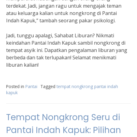
terdekat. Jadi, jangan ragu untuk mengajak teman
atau keluarga kalian untuk nongkrong di Pantai
Indah Kapuk,” tambah seorang pakar psikologi.
Jadi, tunggu apalagi, Sahabat Liburan? Nikmati
keindahan Pantai Indah Kapuk sambil nongkrong di
tempat asyik ini. Dapatkan pengalaman liburan yang
berbeda dan tak terlupakan! Selamat menikmati
liburan kalian!
Posted in
Pantai
Tagged
tempat nongkrong pantai indah
kapuk
Tempat Nongkrong Seru di
Pantai Indah Kapuk: Pilihan