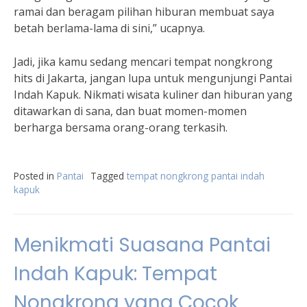
ramai dan beragam pilihan hiburan membuat saya
betah berlama-lama di sini,” ucapnya.
Jadi, jika kamu sedang mencari tempat nongkrong
hits di Jakarta, jangan lupa untuk mengunjungi Pantai
Indah Kapuk. Nikmati wisata kuliner dan hiburan yang
ditawarkan di sana, dan buat momen-momen
berharga bersama orang-orang terkasih.
Posted in
Pantai
Tagged
tempat nongkrong pantai indah
kapuk
Menikmati Suasana Pantai
Indah Kapuk: Tempat
Nongkrong yang Cocok