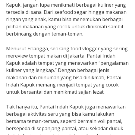
Kapuk, jangan lupa menikmati berbagai kuliner yang
tersedia di sana. Dari seafood segar hingga makanan
ringan yang enak, kamu bisa menemukan berbagai
pilihan makanan yang cocok untuk dinikmati sambil
berbincang dengan teman-teman.
Menurut Erlangga, seorang food vlogger yang sering
mereview tempat makan di Jakarta, Pantai Indah
Kapuk adalah tempat yang menawarkan “pengalaman
kuliner yang lengkap.” Dengan berbagai jenis
makanan dan minuman yang bisa dinikmati, Pantai
Indah Kapuk memang menjadi tempat yang cocok
untuk bersantai dan menikmati sajian lezat.
Tak hanya itu, Pantai Indah Kapuk juga menawarkan
berbagai aktivitas seru yang bisa kamu lakukan
bersama teman-teman, seperti bermain voli pantai,
bersepeda di sepanjang pantai, atau sekadar duduk-