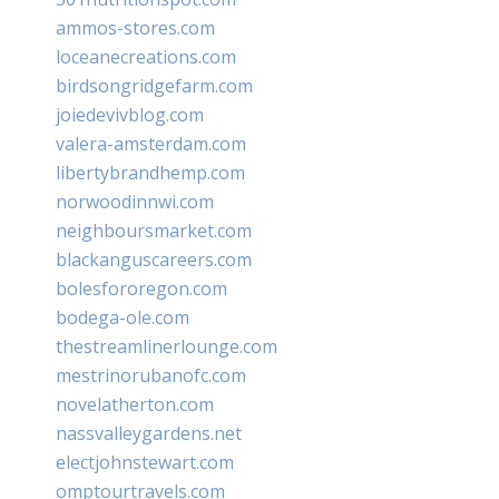
ammos-stores.com
loceanecreations.com
birdsongridgefarm.com
joiedevivblog.com
valera-amsterdam.com
libertybrandhemp.com
norwoodinnwi.com
neighboursmarket.com
blackanguscareers.com
bolesfororegon.com
bodega-ole.com
thestreamlinerlounge.com
mestrinorubanofc.com
novelatherton.com
nassvalleygardens.net
electjohnstewart.com
omptourtravels.com