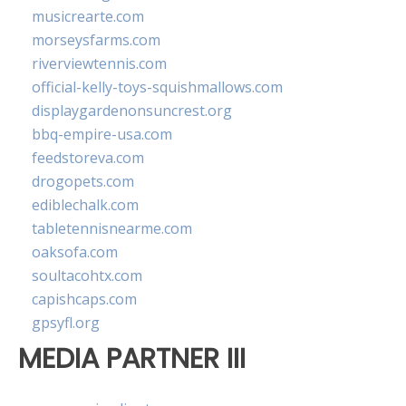
musicrearte.com
morseysfarms.com
riverviewtennis.com
official-kelly-toys-squishmallows.com
displaygardenonsuncrest.org
bbq-empire-usa.com
feedstoreva.com
drogopets.com
ediblechalk.com
tabletennisnearme.com
oaksofa.com
soultacohtx.com
capishcaps.com
gpsyfl.org
MEDIA PARTNER III