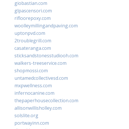
giobastian.com
glpascensori.com
rifloorepoxy.com
woolleymillingandpaving.com
uptonpvd.com
2troublegrill.com
casateranga.com
sticksandstonesstudiooh.com
walkers-treeservice.com
shopmossi.com
untamedcollectivesd.com
mxpwellness.com
infernocanine.com
thepaperhousecollection.com
allisonwillisholley.com
solslite.org
portwayinn.com