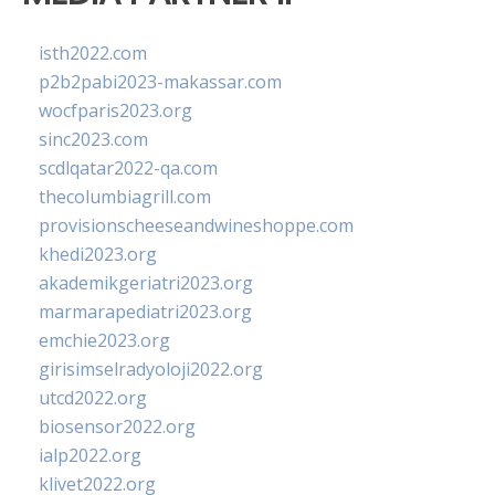
isth2022.com
p2b2pabi2023-makassar.com
wocfparis2023.org
sinc2023.com
scdlqatar2022-qa.com
thecolumbiagrill.com
provisionscheeseandwineshoppe.com
khedi2023.org
akademikgeriatri2023.org
marmarapediatri2023.org
emchie2023.org
girisimselradyoloji2022.org
utcd2022.org
biosensor2022.org
ialp2022.org
klivet2022.org