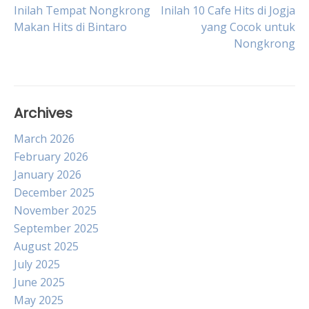
Post
Inilah Tempat Nongkrong
Inilah 10 Cafe Hits di Jogja
Makan Hits di Bintaro
yang Cocok untuk
Nongkrong
navigation
Archives
March 2026
February 2026
January 2026
December 2025
November 2025
September 2025
August 2025
July 2025
June 2025
May 2025