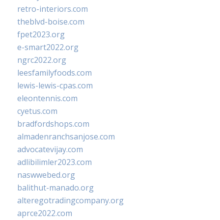
retro-interiors.com
theblvd-boise.com
fpet2023.org
e-smart2022.org
ngrc2022.org
leesfamilyfoods.com
lewis-lewis-cpas.com
eleontennis.com
cyetus.com
bradfordshops.com
almadenranchsanjose.com
advocatevijay.com
adlibilimler2023.com
naswwebed.org
balithut-manado.org
alteregotradingcompany.org
aprce2022.com