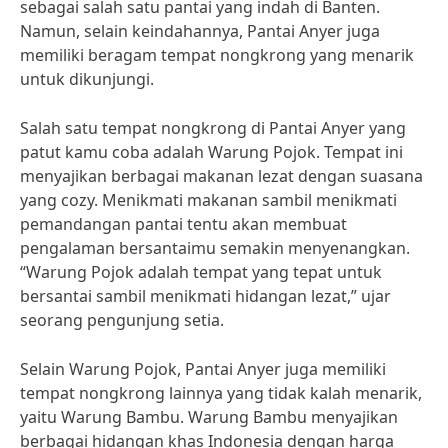
sebagai salah satu pantai yang indah di Banten.
Namun, selain keindahannya, Pantai Anyer juga
memiliki beragam tempat nongkrong yang menarik
untuk dikunjungi.
Salah satu tempat nongkrong di Pantai Anyer yang
patut kamu coba adalah Warung Pojok. Tempat ini
menyajikan berbagai makanan lezat dengan suasana
yang cozy. Menikmati makanan sambil menikmati
pemandangan pantai tentu akan membuat
pengalaman bersantaimu semakin menyenangkan.
“Warung Pojok adalah tempat yang tepat untuk
bersantai sambil menikmati hidangan lezat,” ujar
seorang pengunjung setia.
Selain Warung Pojok, Pantai Anyer juga memiliki
tempat nongkrong lainnya yang tidak kalah menarik,
yaitu Warung Bambu. Warung Bambu menyajikan
berbagai hidangan khas Indonesia dengan harga