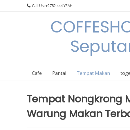
Skip
Call Us: +2782 444 YEAH
to
content
COFFESHO
Seputa
Cafe
Pantai
Tempat Makan
toge
Tempat Nongkrong 
Warung Makan Terbai