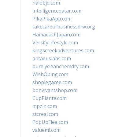
halobjd.com
intelligenceqatar.com
PikaPikaApp.com
takecareofbusinessdfw.org
HamadaOfJapan.com
VersifyLifestyle.com
kingscreekadventures.com
antaeuslabs.com
purelycleanchemdry.com
WishOping.com
shoplegacee.com
bonvivantshop.com
CupPlante.com
mpzin.com
stcreal.com
PopUpFlea.com
valueml.com