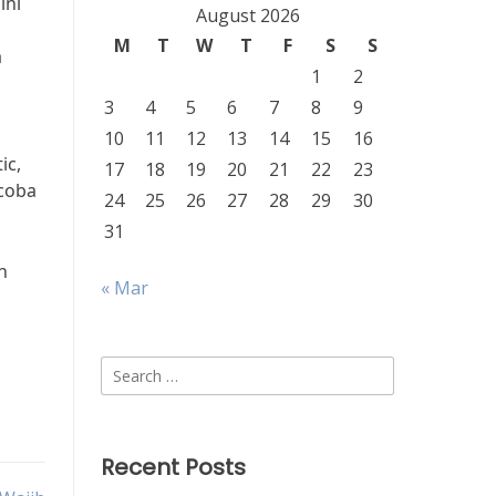
ini
August 2026
M
T
W
T
F
S
S
a
1
2
3
4
5
6
7
8
9
10
11
12
13
14
15
16
ic,
17
18
19
20
21
22
23
coba
24
25
26
27
28
29
30
31
n
« Mar
Search
for:
Recent Posts