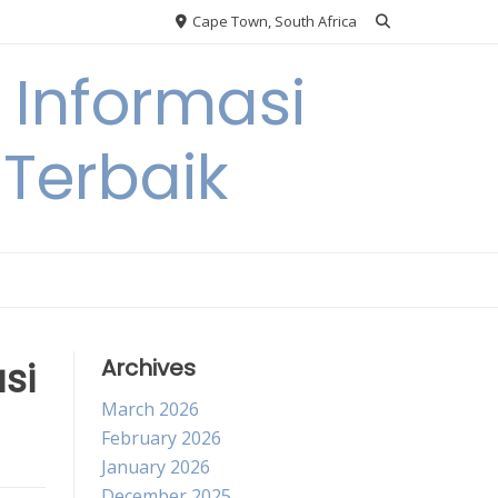
Cape Town, South Africa
Informasi
Terbaik
si
Archives
March 2026
February 2026
January 2026
December 2025