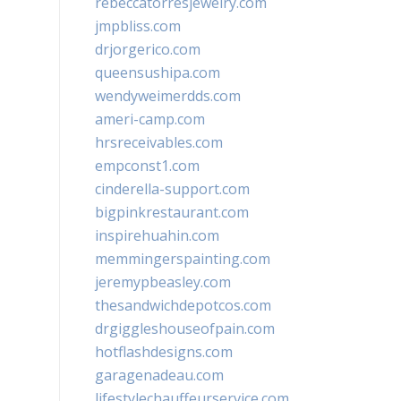
rebeccatorresjewelry.com
jmpbliss.com
drjorgerico.com
queensushipa.com
wendyweimerdds.com
ameri-camp.com
hrsreceivables.com
empconst1.com
cinderella-support.com
bigpinkrestaurant.com
inspirehuahin.com
memmingerspainting.com
jeremypbeasley.com
thesandwichdepotcos.com
drgiggleshouseofpain.com
hotflashdesigns.com
garagenadeau.com
lifestylechauffeurservice.com