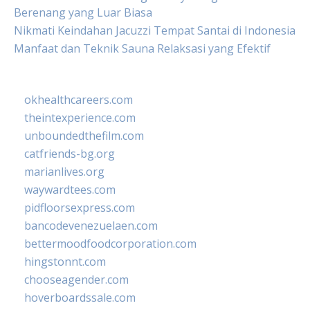
Berenang yang Luar Biasa
Nikmati Keindahan Jacuzzi Tempat Santai di Indonesia
Manfaat dan Teknik Sauna Relaksasi yang Efektif
okhealthcareers.com
theintexperience.com
unboundedthefilm.com
catfriends-bg.org
marianlives.org
waywardtees.com
pidfloorsexpress.com
bancodevenezuelaen.com
bettermoodfoodcorporation.com
hingstonnt.com
chooseagender.com
hoverboardssale.com