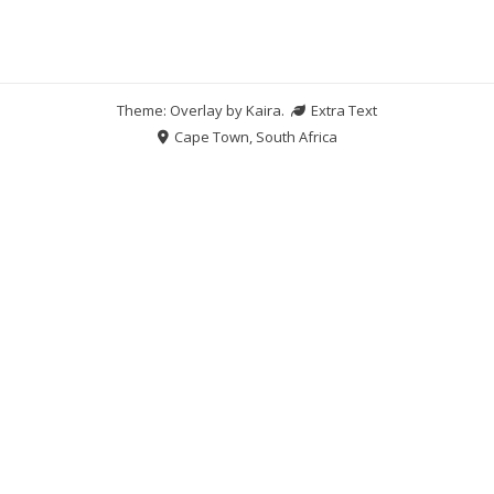
Theme: Overlay by
Kaira
.
Extra Text
Cape Town, South Africa