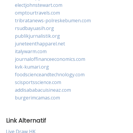
electjohnstewart.com
omptourtravels.com
tribratanews-polreskebumen.com
rsudbayuasih.org
publikjurnalistik.org
juneteenthapparel.net
italywarm.com
journaloffinanceeconomics.com
kvk-kumari.org
foodscienceandtechnology.com
scisportsscience.com
addisababacuisineaz.com
burgerimcamas.com
Link Alternatif
Live Draw HK