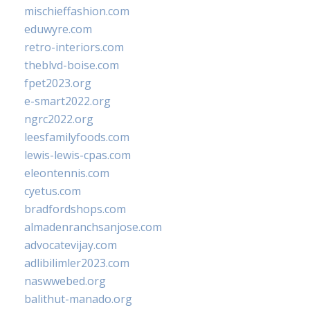
mischieffashion.com
eduwyre.com
retro-interiors.com
theblvd-boise.com
fpet2023.org
e-smart2022.org
ngrc2022.org
leesfamilyfoods.com
lewis-lewis-cpas.com
eleontennis.com
cyetus.com
bradfordshops.com
almadenranchsanjose.com
advocatevijay.com
adlibilimler2023.com
naswwebed.org
balithut-manado.org