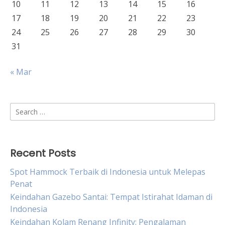
10
11
12
13
14
15
16
17
18
19
20
21
22
23
24
25
26
27
28
29
30
31
« Mar
Search
for:
Recent Posts
Spot Hammock Terbaik di Indonesia untuk Melepas
Penat
Keindahan Gazebo Santai: Tempat Istirahat Idaman di
Indonesia
Keindahan Kolam Renang Infinity: Pengalaman