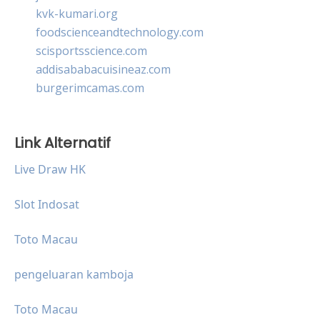
kvk-kumari.org
foodscienceandtechnology.com
scisportsscience.com
addisababacuisineaz.com
burgerimcamas.com
Link Alternatif
Live Draw HK
Slot Indosat
Toto Macau
pengeluaran kamboja
Toto Macau