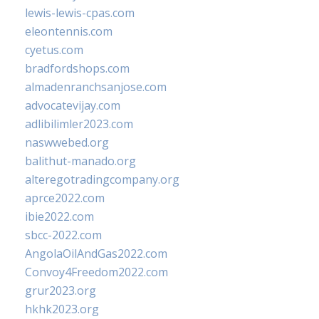
lewis-lewis-cpas.com
eleontennis.com
cyetus.com
bradfordshops.com
almadenranchsanjose.com
advocatevijay.com
adlibilimler2023.com
naswwebed.org
balithut-manado.org
alteregotradingcompany.org
aprce2022.com
ibie2022.com
sbcc-2022.com
AngolaOilAndGas2022.com
Convoy4Freedom2022.com
grur2023.org
hkhk2023.org