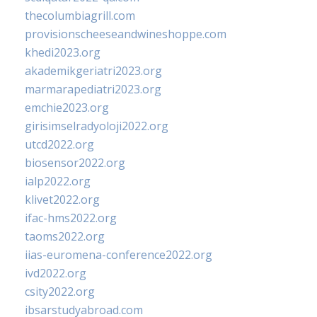
thecolumbiagrill.com
provisionscheeseandwineshoppe.com
khedi2023.org
akademikgeriatri2023.org
marmarapediatri2023.org
emchie2023.org
girisimselradyoloji2022.org
utcd2022.org
biosensor2022.org
ialp2022.org
klivet2022.org
ifac-hms2022.org
taoms2022.org
iias-euromena-conference2022.org
ivd2022.org
csity2022.org
ibsarstudyabroad.com