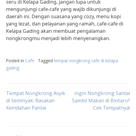
seru di Kelapa Gading, jangan lupa untuk
mengunjungi cafe-cafe yang wajib dikunjungi di
daerah ini. Dengan suasana yang cozy, menu kopi
yang lezat, dan pelayanan yang ramah, cafe-cafe di
Kelapa Gading akan membuat pengalaman
nongkrongmu menjadi lebih menyenangkan.
Posted in
Cafe
Tagged
tempat nongkrong cafe di kelapa
gading
Post
Tempat Nongkrong Asyik
Ingin Nongkrong Santai
di Seminyak: Rasakan
Sambil Makan di Bintaro?
Keindahan Pantai
Cek Tempatnya!
navigation