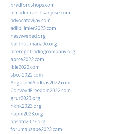
bradfordshops.com
almadenranchsanjose.com
advocatevijay.com
adlibilimler2023.com
naswwebed.org
balithut-manado.org
alteregotradingcompany.org
aprce2022.com
ibie2022.com
sbcc-2022.com
AngolaOilAndGas2022.com
Convoy4Freedom2022.com
grur2023.org
hkhk2023.org
napm2023.org
apsdfd2023.org
forumausape2023.com