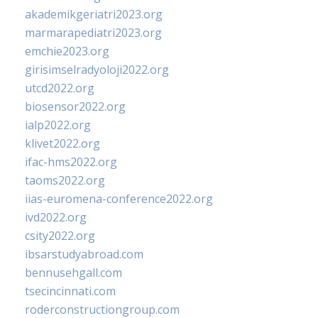
akademikgeriatri2023.org
marmarapediatri2023.org
emchie2023.org
girisimselradyoloji2022.org
utcd2022.org
biosensor2022.org
ialp2022.org
klivet2022.org
ifac-hms2022.org
taoms2022.org
iias-euromena-conference2022.org
ivd2022.org
csity2022.org
ibsarstudyabroad.com
bennusehgall.com
tsecincinnati.com
roderconstructiongroup.com