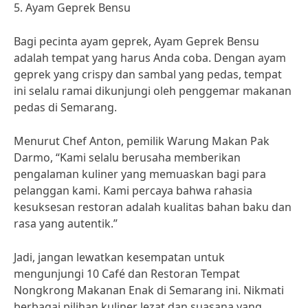
5. Ayam Geprek Bensu
Bagi pecinta ayam geprek, Ayam Geprek Bensu
adalah tempat yang harus Anda coba. Dengan ayam
geprek yang crispy dan sambal yang pedas, tempat
ini selalu ramai dikunjungi oleh penggemar makanan
pedas di Semarang.
Menurut Chef Anton, pemilik Warung Makan Pak
Darmo, “Kami selalu berusaha memberikan
pengalaman kuliner yang memuaskan bagi para
pelanggan kami. Kami percaya bahwa rahasia
kesuksesan restoran adalah kualitas bahan baku dan
rasa yang autentik.”
Jadi, jangan lewatkan kesempatan untuk
mengunjungi 10 Café dan Restoran Tempat
Nongkrong Makanan Enak di Semarang ini. Nikmati
berbagai pilihan kuliner lezat dan suasana yang