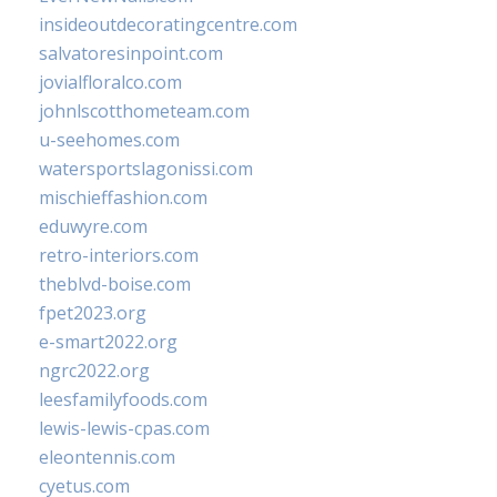
insideoutdecoratingcentre.com
salvatoresinpoint.com
jovialfloralco.com
johnlscotthometeam.com
u-seehomes.com
watersportslagonissi.com
mischieffashion.com
eduwyre.com
retro-interiors.com
theblvd-boise.com
fpet2023.org
e-smart2022.org
ngrc2022.org
leesfamilyfoods.com
lewis-lewis-cpas.com
eleontennis.com
cyetus.com