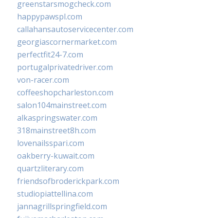
greenstarsmogcheck.com
happypawspl.com
callahansautoservicecenter.com
georgiascornermarket.com
perfectfit24-7.com
portugalprivatedriver.com
von-racer.com
coffeeshopcharleston.com
salon104mainstreet.com
alkaspringswater.com
318mainstreet8h.com
lovenailsspari.com
oakberry-kuwait.com
quartzliterary.com
friendsofbroderickpark.com
studiopiattellina.com
jannagrillspringfield.com