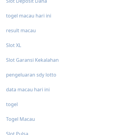
Slot Deposit Dana
togel macau hari ini
result macau
Slot XL
Slot Garansi Kekalahan
pengeluaran sdy lotto
data macau hari ini
togel
Togel Macau
Slot Pulsa