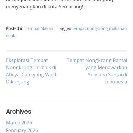
menyenangkan di kota Semarang!
Posted in
Tempat Makan
Tagged
tempat nongkrong makanan
enak
Post
Eksplorasi Tempat
Tempat Nongkrong Pantai
Nongkrong Terbaik di
yang Menawarkan
Abdya: Cafe yang Wajib
Suasana Santai di
navigation
Dikunjungi
Indonesia
Archives
March 2026
February 2026