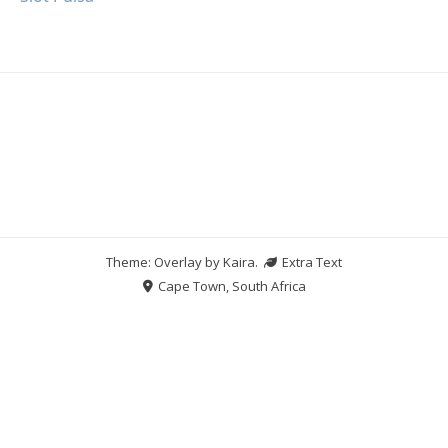
Theme: Overlay by
Kaira
.
Extra Text
Cape Town, South Africa