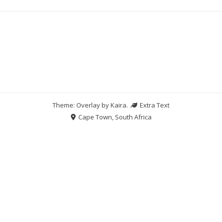
Theme: Overlay by
Kaira
.
Extra Text
Cape Town, South Africa