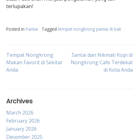
terlupakan!
Posted in
Pantai
Tagged
tempat nongkrong pantai di bali
Post
Tempat Nongkrong
Santai dan Nikmati Kopi di
Makan Favorit di Sekitar
Nongkrong Cafe Terdekat
Anda
di Kota Anda
navigation
Archives
March 2026
February 2026
January 2026
December 2025