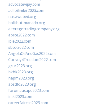
advocatevijay.com
adlibilimler2023.com
naswwebed.org
balithut-manado.org
alteregotradingcompany.org
aprce2022.com
ibie2022.com
sbcc-2022.com
AngolaOilAndGas2022.com
Convoy4Freedom2022.com
grur2023.org
hkhk2023.org
napm2023.org
apsdfd2023.org
forumausape2023.com
imkl2023.com
careerfaircsd2023.com