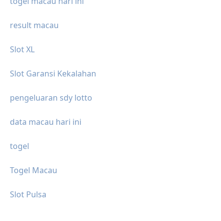
togel macau hari ini
result macau
Slot XL
Slot Garansi Kekalahan
pengeluaran sdy lotto
data macau hari ini
togel
Togel Macau
Slot Pulsa