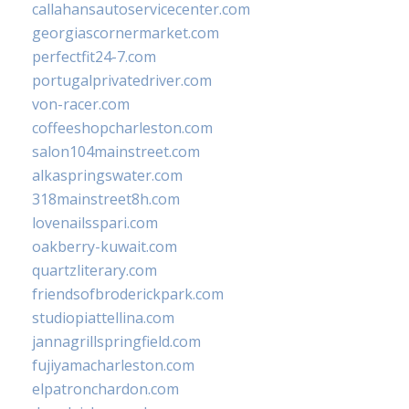
callahansautoservicecenter.com
georgiascornermarket.com
perfectfit24-7.com
portugalprivatedriver.com
von-racer.com
coffeeshopcharleston.com
salon104mainstreet.com
alkaspringswater.com
318mainstreet8h.com
lovenailsspari.com
oakberry-kuwait.com
quartzliterary.com
friendsofbroderickpark.com
studiopiattellina.com
jannagrillspringfield.com
fujiyamacharleston.com
elpatronchardon.com