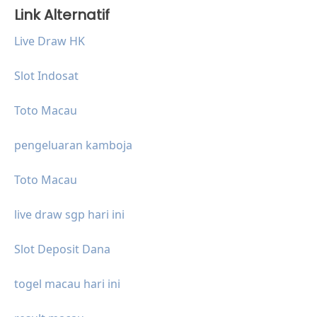
Link Alternatif
Live Draw HK
Slot Indosat
Toto Macau
pengeluaran kamboja
Toto Macau
live draw sgp hari ini
Slot Deposit Dana
togel macau hari ini