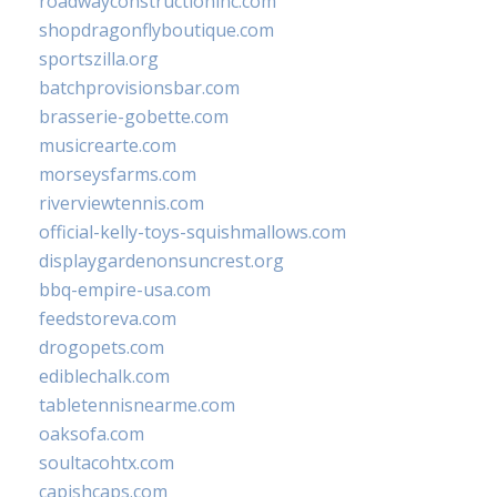
roadwayconstructioninc.com
shopdragonflyboutique.com
sportszilla.org
batchprovisionsbar.com
brasserie-gobette.com
musicrearte.com
morseysfarms.com
riverviewtennis.com
official-kelly-toys-squishmallows.com
displaygardenonsuncrest.org
bbq-empire-usa.com
feedstoreva.com
drogopets.com
ediblechalk.com
tabletennisnearme.com
oaksofa.com
soultacohtx.com
capishcaps.com