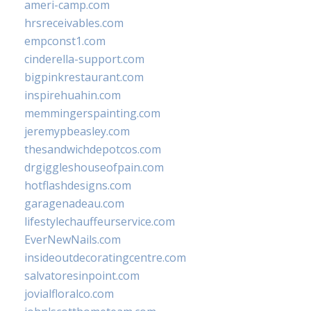
ameri-camp.com
hrsreceivables.com
empconst1.com
cinderella-support.com
bigpinkrestaurant.com
inspirehuahin.com
memmingerspainting.com
jeremypbeasley.com
thesandwichdepotcos.com
drgiggleshouseofpain.com
hotflashdesigns.com
garagenadeau.com
lifestylechauffeurservice.com
EverNewNails.com
insideoutdecoratingcentre.com
salvatoresinpoint.com
jovialfloralco.com