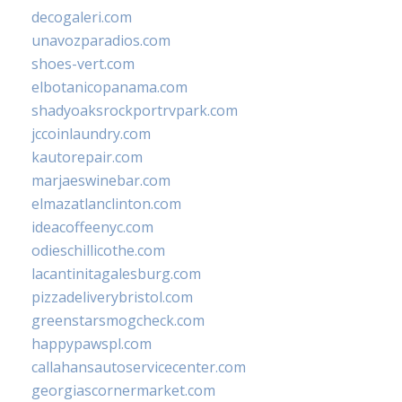
decogaleri.com
unavozparadios.com
shoes-vert.com
elbotanicopanama.com
shadyoaksrockportrvpark.com
jccoinlaundry.com
kautorepair.com
marjaeswinebar.com
elmazatlanclinton.com
ideacoffeenyc.com
odieschillicothe.com
lacantinitagalesburg.com
pizzadeliverybristol.com
greenstarsmogcheck.com
happypawspl.com
callahansautoservicecenter.com
georgiascornermarket.com