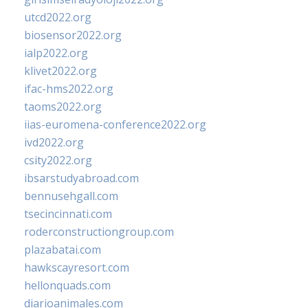
utcd2022.org
biosensor2022.org
ialp2022.org
klivet2022.org
ifac-hms2022.org
taoms2022.org
iias-euromena-conference2022.org
ivd2022.org
csity2022.org
ibsarstudyabroad.com
bennusehgall.com
tsecincinnati.com
roderconstructiongroup.com
plazabatai.com
hawkscayresort.com
hellonquads.com
diarioanimales.com