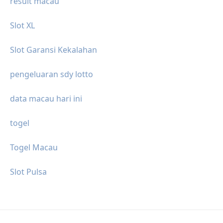
result macau
Slot XL
Slot Garansi Kekalahan
pengeluaran sdy lotto
data macau hari ini
togel
Togel Macau
Slot Pulsa