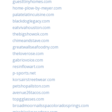
guesttinyhomes.com
home-plow-by-meyer.com
palatelatincuisine.com
blackdoglegacy.com
eatvivahouston.com
thebigshowok.com
chimeandstave.com
greatwallseafoodny.com
theloverose.com
gabriovoice.com
resinflowart.com
p-sports.net
korsairstreetwear.com
petshopallston.com
avenue26tacos.com
topgglasses.com
broadmoornailsspacoloradosprings.com
missblackpasadena.com