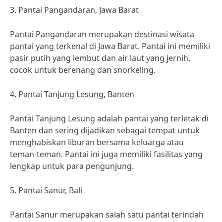
3. Pantai Pangandaran, Jawa Barat
Pantai Pangandaran merupakan destinasi wisata
pantai yang terkenal di Jawa Barat. Pantai ini memiliki
pasir putih yang lembut dan air laut yang jernih,
cocok untuk berenang dan snorkeling.
4. Pantai Tanjung Lesung, Banten
Pantai Tanjung Lesung adalah pantai yang terletak di
Banten dan sering dijadikan sebagai tempat untuk
menghabiskan liburan bersama keluarga atau
teman-teman. Pantai ini juga memiliki fasilitas yang
lengkap untuk para pengunjung.
5. Pantai Sanur, Bali
Pantai Sanur merupakan salah satu pantai terindah