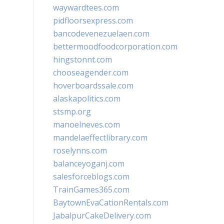
waywardtees.com
pidfloorsexpress.com
bancodevenezuelaen.com
bettermoodfoodcorporation.com
hingstonnt.com
chooseagender.com
hoverboardssale.com
alaskapolitics.com
stsmp.org
manoelneves.com
mandelaeffectlibrary.com
roselynns.com
balanceyoganj.com
salesforceblogs.com
TrainGames365.com
BaytownEvaCationRentals.com
JabalpurCakeDelivery.com