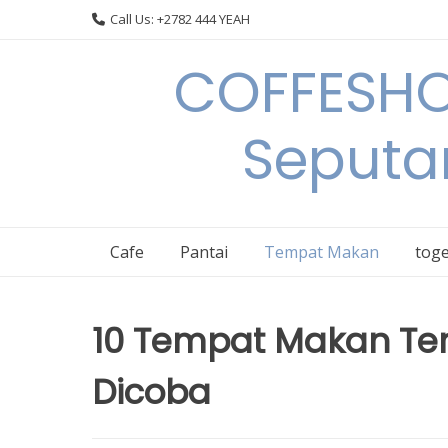
Skip
Call Us: +2782 444 YEAH
to
content
COFFESHO
Seputa
Cafe
Pantai
Tempat Makan
toge
10 Tempat Makan Ter
Dicoba