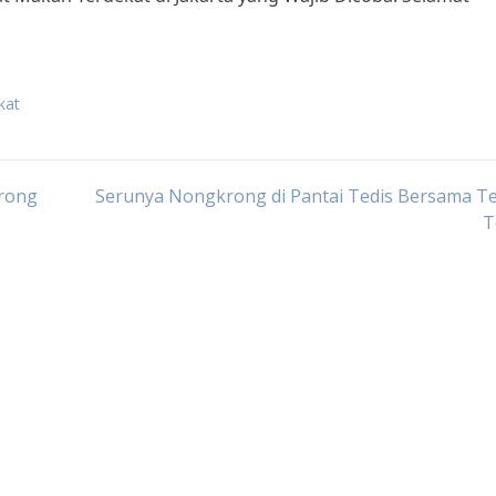
kat
krong
Serunya Nongkrong di Pantai Tedis Bersama T
T