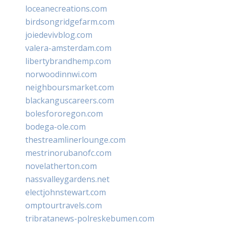
loceanecreations.com
birdsongridgefarm.com
joiedevivblog.com
valera-amsterdam.com
libertybrandhemp.com
norwoodinnwi.com
neighboursmarket.com
blackanguscareers.com
bolesfororegon.com
bodega-ole.com
thestreamlinerlounge.com
mestrinorubanofc.com
novelatherton.com
nassvalleygardens.net
electjohnstewart.com
omptourtravels.com
tribratanews-polreskebumen.com