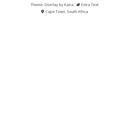
Theme: Overlay by
Kaira
.
Extra Text
Cape Town, South Africa