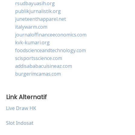
rsudbayuasih.org
publikjurnalistik.org
juneteenthapparel.net
italywarm.com
journaloffinanceeconomics.com
kvk-kumari.org
foodscienceandtechnology.com
scisportsscience.com
addisababacuisineaz.com
burgerimcamas.com
Link Alternatif
Live Draw HK
Slot Indosat