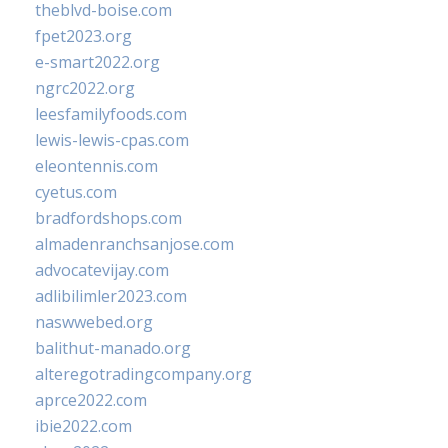
theblvd-boise.com
fpet2023.org
e-smart2022.org
ngrc2022.org
leesfamilyfoods.com
lewis-lewis-cpas.com
eleontennis.com
cyetus.com
bradfordshops.com
almadenranchsanjose.com
advocatevijay.com
adlibilimler2023.com
naswwebed.org
balithut-manado.org
alteregotradingcompany.org
aprce2022.com
ibie2022.com