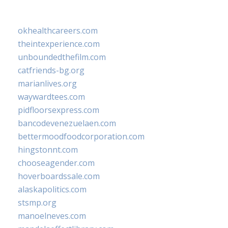
okhealthcareers.com
theintexperience.com
unboundedthefilm.com
catfriends-bg.org
marianlives.org
waywardtees.com
pidfloorsexpress.com
bancodevenezuelaen.com
bettermoodfoodcorporation.com
hingstonnt.com
chooseagender.com
hoverboardssale.com
alaskapolitics.com
stsmp.org
manoelneves.com