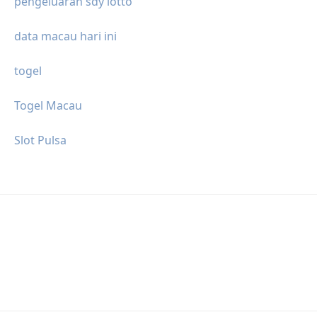
pengeluaran sdy lotto
data macau hari ini
togel
Togel Macau
Slot Pulsa