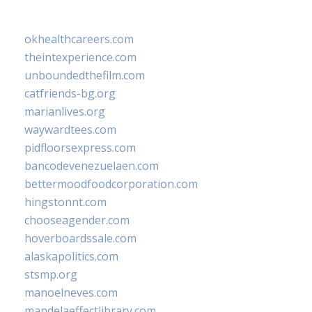
okhealthcareers.com
theintexperience.com
unboundedthefilm.com
catfriends-bg.org
marianlives.org
waywardtees.com
pidfloorsexpress.com
bancodevenezuelaen.com
bettermoodfoodcorporation.com
hingstonnt.com
chooseagender.com
hoverboardssale.com
alaskapolitics.com
stsmp.org
manoelneves.com
mandelaeffectlibrary.com