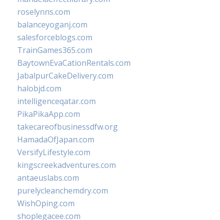
roselynns.com
balanceyoganj.com
salesforceblogs.com
TrainGames365.com
BaytownEvaCationRentals.com
JabalpurCakeDelivery.com
halobjd.com
intelligenceqatar.com
PikaPikaApp.com
takecareofbusinessdfw.org
HamadaOfJapan.com
VersifyLifestyle.com
kingscreekadventures.com
antaeuslabs.com
purelycleanchemdry.com
WishOping.com
shoplegacee.com