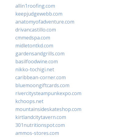
allin1roofing.com
keepjudgewebb.com
anatomyofadventure.com
drivancastillo.com
cmmedspa.com
midletontkd.com
gardensandgrills.com
basilfoodwine.com
nikko-tochigi.net
caribbean-corner.com
bluemoongiftcards.com
rivercitysteampunkexpo.com
kchoops.net
mountainsideskateshop.com
kirtlandcitytavern.com
301nutritionspot.com
ammos-stores.com