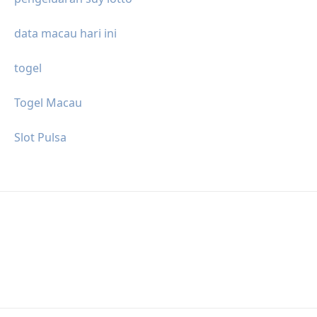
data macau hari ini
togel
Togel Macau
Slot Pulsa