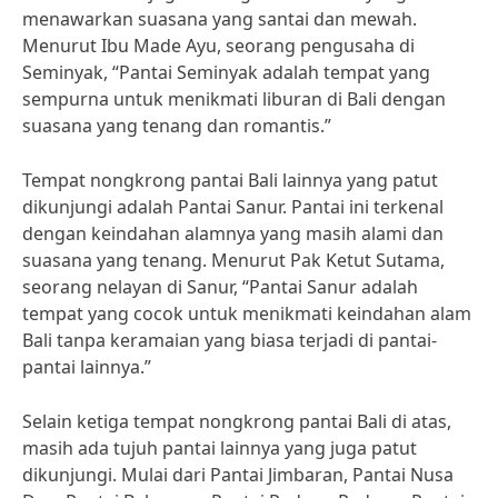
menawarkan suasana yang santai dan mewah.
Menurut Ibu Made Ayu, seorang pengusaha di
Seminyak, “Pantai Seminyak adalah tempat yang
sempurna untuk menikmati liburan di Bali dengan
suasana yang tenang dan romantis.”
Tempat nongkrong pantai Bali lainnya yang patut
dikunjungi adalah Pantai Sanur. Pantai ini terkenal
dengan keindahan alamnya yang masih alami dan
suasana yang tenang. Menurut Pak Ketut Sutama,
seorang nelayan di Sanur, “Pantai Sanur adalah
tempat yang cocok untuk menikmati keindahan alam
Bali tanpa keramaian yang biasa terjadi di pantai-
pantai lainnya.”
Selain ketiga tempat nongkrong pantai Bali di atas,
masih ada tujuh pantai lainnya yang juga patut
dikunjungi. Mulai dari Pantai Jimbaran, Pantai Nusa