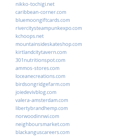
nikko-tochigi.net
caribbean-corner.com
bluemoongiftcards.com
rivercitysteampunkexpo.com
kchoops.net
mountainsideskateshop.com
kirtlandcitytavern.com
301nutritionspot.com
ammos-stores.com
loceanecreations.com
birdsongridgefarm.com
joiedevivblog.com
valera-amsterdam.com
libertybrandhemp.com
norwoodinnwi.com
neighboursmarket.com
blackanguscareers.com