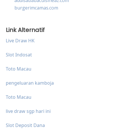
addisababacuisineaz.com
burgerimcamas.com
Link Alternatif
Live Draw HK
Slot Indosat
Toto Macau
pengeluaran kamboja
Toto Macau
live draw sgp hari ini
Slot Deposit Dana