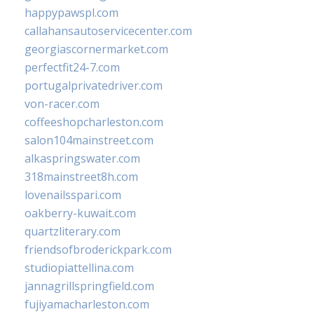
happypawspl.com
callahansautoservicecenter.com
georgiascornermarket.com
perfectfit24-7.com
portugalprivatedriver.com
von-racer.com
coffeeshopcharleston.com
salon104mainstreet.com
alkaspringswater.com
318mainstreet8h.com
lovenailsspari.com
oakberry-kuwait.com
quartzliterary.com
friendsofbroderickpark.com
studiopiattellina.com
jannagrillspringfield.com
fujiyamacharleston.com