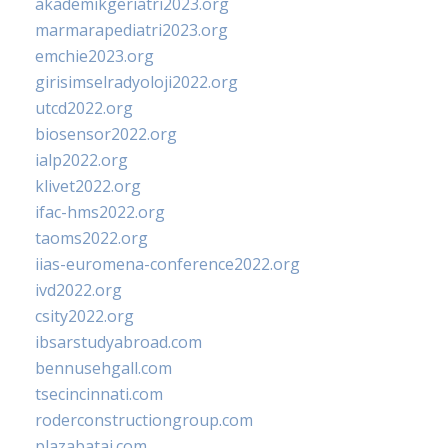
akademikgeriatri2023.org
marmarapediatri2023.org
emchie2023.org
girisimselradyoloji2022.org
utcd2022.org
biosensor2022.org
ialp2022.org
klivet2022.org
ifac-hms2022.org
taoms2022.org
iias-euromena-conference2022.org
ivd2022.org
csity2022.org
ibsarstudyabroad.com
bennusehgall.com
tsecincinnati.com
roderconstructiongroup.com
plazabatai.com