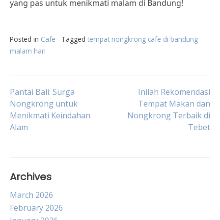
yang pas untuk menikmati malam di Bandung!
Posted in
Cafe
Tagged
tempat nongkrong cafe di bandung
malam hari
Post
Pantai Bali: Surga
Inilah Rekomendasi
Nongkrong untuk
Tempat Makan dan
Menikmati Keindahan
Nongkrong Terbaik di
navigation
Alam
Tebet
Archives
March 2026
February 2026