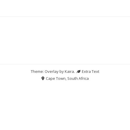
Theme: Overlay by
Kaira
.
Extra Text
Cape Town, South Africa