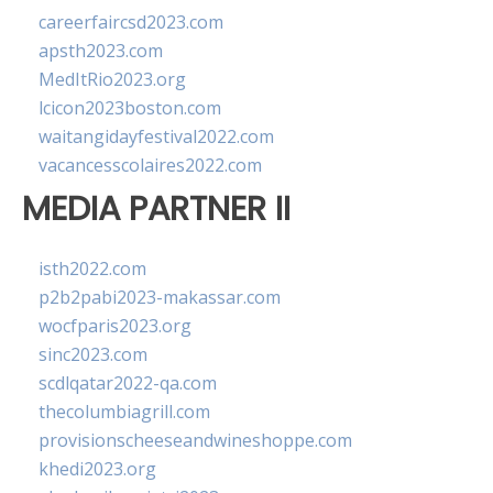
careerfaircsd2023.com
apsth2023.com
MedItRio2023.org
lcicon2023boston.com
waitangidayfestival2022.com
vacancesscolaires2022.com
MEDIA PARTNER II
isth2022.com
p2b2pabi2023-makassar.com
wocfparis2023.org
sinc2023.com
scdlqatar2022-qa.com
thecolumbiagrill.com
provisionscheeseandwineshoppe.com
khedi2023.org