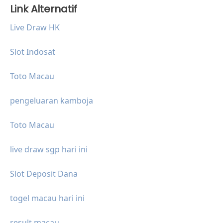
Link Alternatif
Live Draw HK
Slot Indosat
Toto Macau
pengeluaran kamboja
Toto Macau
live draw sgp hari ini
Slot Deposit Dana
togel macau hari ini
result macau