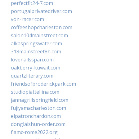
perfectfit24-7.com
portugalprivatedriver.com
von-racer.com
coffeeshopcharleston.com
salon104mainstreet.com
alkaspringswater.com
318mainstreet8h.com
lovenailsspari.com
oakberry-kuwait.com
quartzliterary.com
friendsofbroderickpark.com
studiopiattellina.com
jannagrillspringfield.com
fujiyamacharleston.com
elpatronchardon.com
donglaishun-order.com
fiamc-rome2022.org