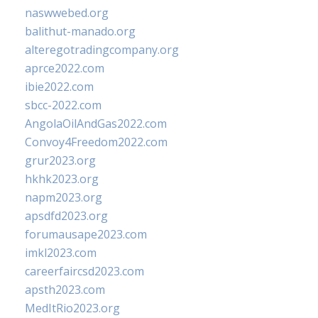
naswwebed.org
balithut-manado.org
alteregotradingcompany.org
aprce2022.com
ibie2022.com
sbcc-2022.com
AngolaOilAndGas2022.com
Convoy4Freedom2022.com
grur2023.org
hkhk2023.org
napm2023.org
apsdfd2023.org
forumausape2023.com
imkl2023.com
careerfaircsd2023.com
apsth2023.com
MedItRio2023.org