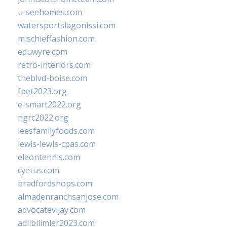
u-seehomes.com
watersportslagonissi.com
mischieffashion.com
eduwyre.com
retro-interiors.com
theblvd-boise.com
fpet2023.org
e-smart2022.org
ngrc2022.org
leesfamilyfoods.com
lewis-lewis-cpas.com
eleontennis.com
cyetus.com
bradfordshops.com
almadenranchsanjose.com
advocatevijay.com
adlibilimler2023.com