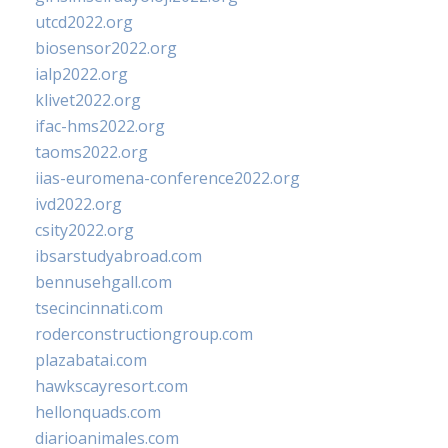
utcd2022.org
biosensor2022.org
ialp2022.org
klivet2022.org
ifac-hms2022.org
taoms2022.org
iias-euromena-conference2022.org
ivd2022.org
csity2022.org
ibsarstudyabroad.com
bennusehgall.com
tsecincinnati.com
roderconstructiongroup.com
plazabatai.com
hawkscayresort.com
hellonquads.com
diarioanimales.com