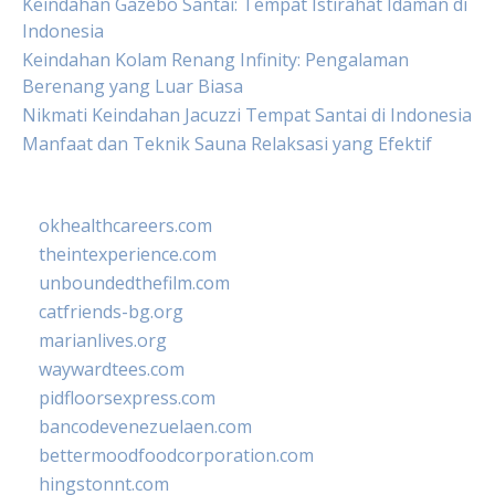
Keindahan Gazebo Santai: Tempat Istirahat Idaman di
Indonesia
Keindahan Kolam Renang Infinity: Pengalaman
Berenang yang Luar Biasa
Nikmati Keindahan Jacuzzi Tempat Santai di Indonesia
Manfaat dan Teknik Sauna Relaksasi yang Efektif
okhealthcareers.com
theintexperience.com
unboundedthefilm.com
catfriends-bg.org
marianlives.org
waywardtees.com
pidfloorsexpress.com
bancodevenezuelaen.com
bettermoodfoodcorporation.com
hingstonnt.com