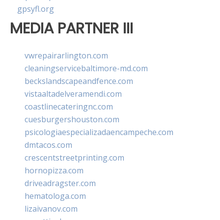
gpsyfl.org
MEDIA PARTNER III
vwrepairarlington.com
cleaningservicebaltimore-md.com
beckslandscapeandfence.com
vistaaltadelveramendi.com
coastlinecateringnc.com
cuesburgershouston.com
psicologiaespecializadaencampeche.com
dmtacos.com
crescentstreetprinting.com
hornopizza.com
driveadragster.com
hematologa.com
lizaivanov.com