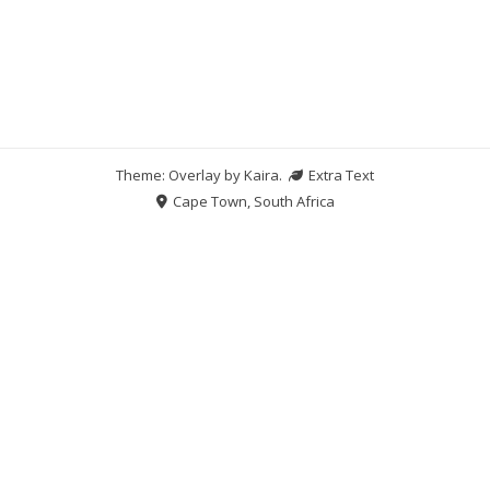
Theme: Overlay by
Kaira
.
Extra Text
Cape Town, South Africa