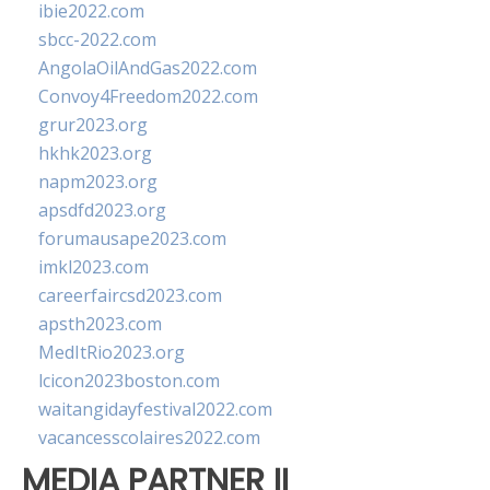
ibie2022.com
sbcc-2022.com
AngolaOilAndGas2022.com
Convoy4Freedom2022.com
grur2023.org
hkhk2023.org
napm2023.org
apsdfd2023.org
forumausape2023.com
imkl2023.com
careerfaircsd2023.com
apsth2023.com
MedItRio2023.org
lcicon2023boston.com
waitangidayfestival2022.com
vacancesscolaires2022.com
MEDIA PARTNER II