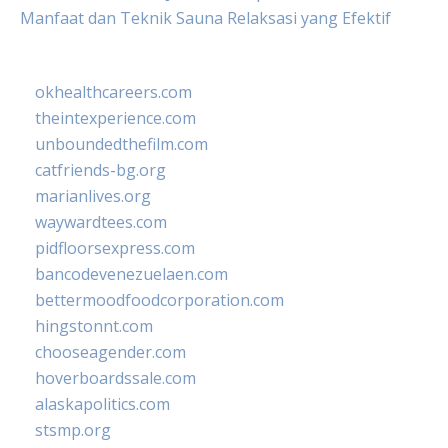
Manfaat dan Teknik Sauna Relaksasi yang Efektif
okhealthcareers.com
theintexperience.com
unboundedthefilm.com
catfriends-bg.org
marianlives.org
waywardtees.com
pidfloorsexpress.com
bancodevenezuelaen.com
bettermoodfoodcorporation.com
hingstonnt.com
chooseagender.com
hoverboardssale.com
alaskapolitics.com
stsmp.org