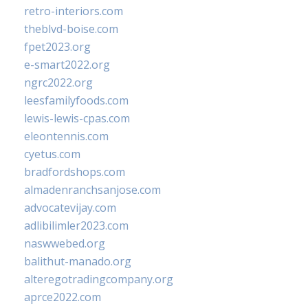
retro-interiors.com
theblvd-boise.com
fpet2023.org
e-smart2022.org
ngrc2022.org
leesfamilyfoods.com
lewis-lewis-cpas.com
eleontennis.com
cyetus.com
bradfordshops.com
almadenranchsanjose.com
advocatevijay.com
adlibilimler2023.com
naswwebed.org
balithut-manado.org
alteregotradingcompany.org
aprce2022.com