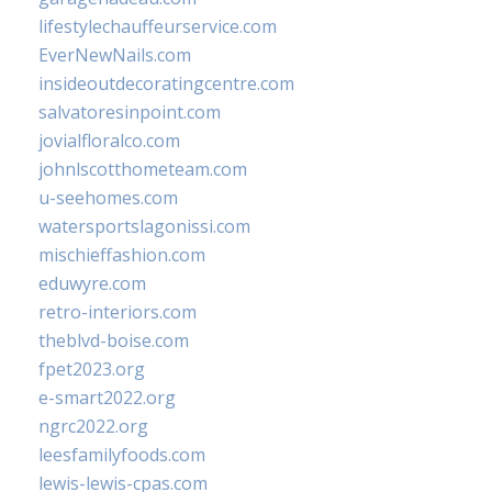
lifestylechauffeurservice.com
EverNewNails.com
insideoutdecoratingcentre.com
salvatoresinpoint.com
jovialfloralco.com
johnlscotthometeam.com
u-seehomes.com
watersportslagonissi.com
mischieffashion.com
eduwyre.com
retro-interiors.com
theblvd-boise.com
fpet2023.org
e-smart2022.org
ngrc2022.org
leesfamilyfoods.com
lewis-lewis-cpas.com