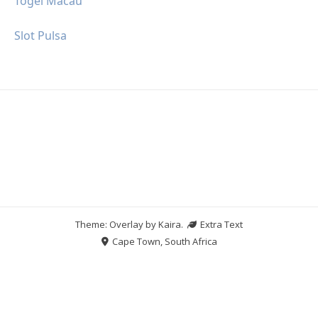
Togel Macau
Slot Pulsa
Theme: Overlay by
Kaira
.
Extra Text
Cape Town, South Africa