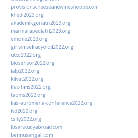
provisionscheeseandwineshoppe.com
khedi2023.org
akademikgeriatri2023.org
marmarapediatri2023.org
emchie2023.org
girisimselradyoloji2022.org
utcd2022.org
biosensor2022.org
ialp2022.org
klivet2022.org
ifac-hms2022.org
taoms2022.org
iias-euromena-conference2022.org
ivd2022.org
csity2022.org
ibsarstudyabroad.com
bennusehgall.com