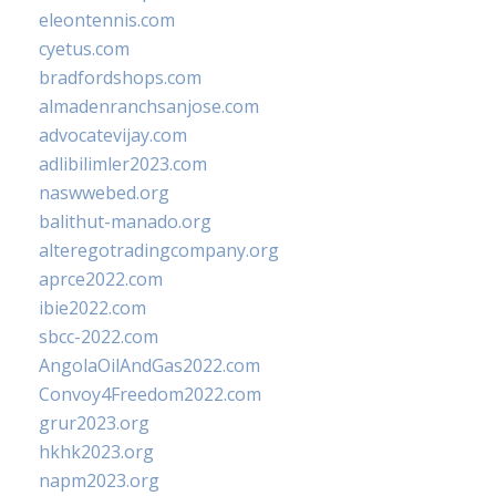
eleontennis.com
cyetus.com
bradfordshops.com
almadenranchsanjose.com
advocatevijay.com
adlibilimler2023.com
naswwebed.org
balithut-manado.org
alteregotradingcompany.org
aprce2022.com
ibie2022.com
sbcc-2022.com
AngolaOilAndGas2022.com
Convoy4Freedom2022.com
grur2023.org
hkhk2023.org
napm2023.org