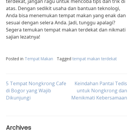
terdekat, jangan ragu untuk mencoba tips dan trik di
atas. Dengan sedikit usaha dan bantuan teknologi,
Anda bisa menemukan tempat makan yang enak dan
sesuai dengan selera Anda. Jadi, tunggu apalagi?
Segera temukan tempat makan terdekat dan nikmati
sajian lezatnya!
Posted in
Tempat Makan
Tagged
tempat makan terdekat
Post
5 Tempat Nongkrong Cafe
Keindahan Pantai Tedis
di Bogor yang Wajib
untuk Nongkrong dan
Dikunjungi
Menikmati Kebersamaan
navigation
Archives