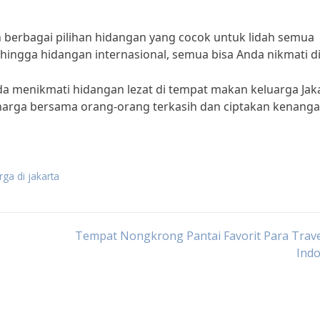
n berbagai pilihan hidangan yang cocok untuk lidah semua
hingga hidangan internasional, semua bisa Anda nikmati di 
da menikmati hidangan lezat di tempat makan keluarga Jak
arga bersama orang-orang terkasih dan ciptakan kenang
ga di jakarta
Tempat Nongkrong Pantai Favorit Para Trave
Indo