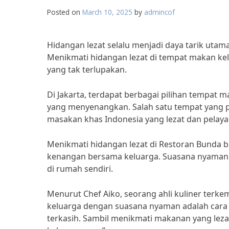
Posted on
March 10, 2025
by
admincof
Hidangan lezat selalu menjadi daya tarik utam
Menikmati hidangan lezat di tempat makan k
yang tak terlupakan.
Di Jakarta, terdapat berbagai pilihan tempat
yang menyenangkan. Salah satu tempat yang p
masakan khas Indonesia yang lezat dan pelay
Menikmati hidangan lezat di Restoran Bunda b
kenangan bersama keluarga. Suasana nyaman d
di rumah sendiri.
Menurut Chef Aiko, seorang ahli kuliner terke
keluarga dengan suasana nyaman adalah cara
terkasih. Sambil menikmati makanan yang lezat,