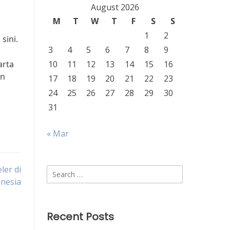
August 2026
M
T
W
T
F
S
S
1
2
sini.
3
4
5
6
7
8
9
arta
10
11
12
13
14
15
16
an
17
18
19
20
21
22
23
24
25
26
27
28
29
30
31
« Mar
ler di
Search
nesia
for:
Recent Posts