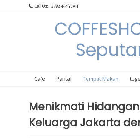
Skip
Call Us: +2782 444 YEAH
to
content
COFFESHO
Seputa
Cafe
Pantai
Tempat Makan
toge
Menikmati Hidangan
Keluarga Jakarta 