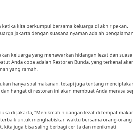
a ketika kita berkumpul bersama keluarga di akhir pekan.
eluarga Jakarta dengan suasana nyaman adalah pengalama
 makan keluarga yang menawarkan hidangan lezat dan suas
atut Anda coba adalah Restoran Bunda, yang terkenal aka
anan yang ramah.
ukan hanya soal makanan, tetapi juga tentang menciptaka
an hangat di restoran ini akan membuat Anda merasa sep
muka di Jakarta, “Menikmati hidangan lezat di tempat maka
 terbaik untuk menghabiskan waktu bersama orang-orang
 kita juga bisa saling berbagi cerita dan menikmati