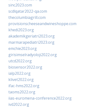
sinc2023.com
scdlqatar2022-qa.com
thecolumbiagrill.com
provisionscheeseandwineshoppe.com
khedi2023.org
akademikgeriatri2023.org
marmarapediatri2023.org
emchie2023.org
girisimselradyoloji2022.org
utcd2022.org
biosensor2022.org
ialp2022.org
klivet2022.org
ifac-hms2022.org
taoms2022.org
iias-euromena-conference2022.org
ivd2022.org