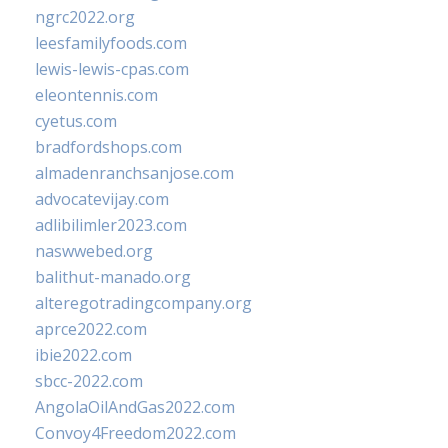
ngrc2022.org
leesfamilyfoods.com
lewis-lewis-cpas.com
eleontennis.com
cyetus.com
bradfordshops.com
almadenranchsanjose.com
advocatevijay.com
adlibilimler2023.com
naswwebed.org
balithut-manado.org
alteregotradingcompany.org
aprce2022.com
ibie2022.com
sbcc-2022.com
AngolaOilAndGas2022.com
Convoy4Freedom2022.com