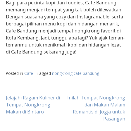
Bagi para pecinta kopi dan foodies, Cafe Bandung
memang menjadi tempat yang tak boleh dilewatkan.
Dengan suasana yang cozy dan Instagramable, serta
berbagai pilihan menu kopi dan hidangan menarik,
Cafe Bandung menjadi tempat nongkrong favorit di
Kota Kembang. Jadi, tunggu apa lagi? Yuk ajak teman-
temanmu untuk menikmati kopi dan hidangan lezat
di Cafe Bandung sekarang juga!
Posted in
Cafe
Tagged
nongkrong cafe bandung
Post
Jelajahi Ragam Kuliner di
Inilah Tempat Nongkrong
Tempat Nongkrong
dan Makan Malam
Makan di Bintaro
Romantis di Jogja untuk
navigation
Pasangan