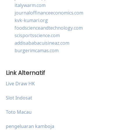
italywarm.com
journaloffinanceeconomics.com
kvk-kumari.org
foodscienceandtechnology.com
scisportsscience.com
addisababacuisineaz.com
burgerimcamas.com
Link Alternatif
Live Draw HK
Slot Indosat
Toto Macau
pengeluaran kamboja