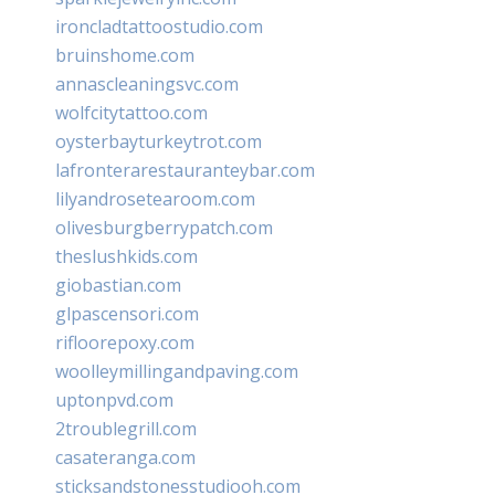
ironcladtattoostudio.com
bruinshome.com
annascleaningsvc.com
wolfcitytattoo.com
oysterbayturkeytrot.com
lafronterarestauranteybar.com
lilyandrosetearoom.com
olivesburgberrypatch.com
theslushkids.com
giobastian.com
glpascensori.com
rifloorepoxy.com
woolleymillingandpaving.com
uptonpvd.com
2troublegrill.com
casateranga.com
sticksandstonesstudiooh.com