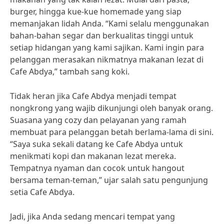
burger, hingga kue-kue homemade yang siap
memanjakan lidah Anda. “Kami selalu menggunakan
bahan-bahan segar dan berkualitas tinggi untuk
setiap hidangan yang kami sajikan. Kami ingin para
pelanggan merasakan nikmatnya makanan lezat di
Cafe Abdya,” tambah sang koki.
Tidak heran jika Cafe Abdya menjadi tempat
nongkrong yang wajib dikunjungi oleh banyak orang.
Suasana yang cozy dan pelayanan yang ramah
membuat para pelanggan betah berlama-lama di sini.
“Saya suka sekali datang ke Cafe Abdya untuk
menikmati kopi dan makanan lezat mereka.
Tempatnya nyaman dan cocok untuk hangout
bersama teman-teman,” ujar salah satu pengunjung
setia Cafe Abdya.
Jadi, jika Anda sedang mencari tempat yang