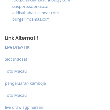
scisportsscience.com
addisababacuisineaz.com
burgerimcamas.com
Link Alternatif
Live Draw HK
Slot Indosat
Toto Macau
pengeluaran kamboja
Toto Macau
live draw sgp hari ini