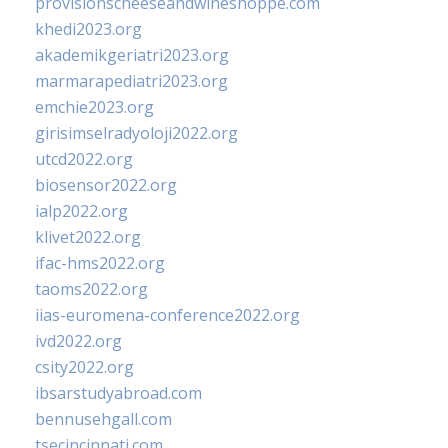
provisionscheeseandwineshoppe.com
khedi2023.org
akademikgeriatri2023.org
marmarapediatri2023.org
emchie2023.org
girisimselradyoloji2022.org
utcd2022.org
biosensor2022.org
ialp2022.org
klivet2022.org
ifac-hms2022.org
taoms2022.org
iias-euromena-conference2022.org
ivd2022.org
csity2022.org
ibsarstudyabroad.com
bennusehgall.com
tsecincinnati.com