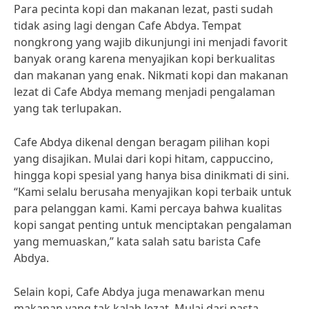
Para pecinta kopi dan makanan lezat, pasti sudah
tidak asing lagi dengan Cafe Abdya. Tempat
nongkrong yang wajib dikunjungi ini menjadi favorit
banyak orang karena menyajikan kopi berkualitas
dan makanan yang enak. Nikmati kopi dan makanan
lezat di Cafe Abdya memang menjadi pengalaman
yang tak terlupakan.
Cafe Abdya dikenal dengan beragam pilihan kopi
yang disajikan. Mulai dari kopi hitam, cappuccino,
hingga kopi spesial yang hanya bisa dinikmati di sini.
“Kami selalu berusaha menyajikan kopi terbaik untuk
para pelanggan kami. Kami percaya bahwa kualitas
kopi sangat penting untuk menciptakan pengalaman
yang memuaskan,” kata salah satu barista Cafe
Abdya.
Selain kopi, Cafe Abdya juga menawarkan menu
makanan yang tak kalah lezat. Mulai dari pasta,