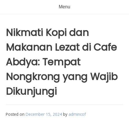
Menu
Nikmati Kopi dan
Makanan Lezat di Cafe
Abdya: Tempat
Nongkrong yang Wajib
Dikunjungi
Posted on
December 15, 2024
by
admincof