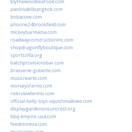
blythewoodseafood.com
paolosdelibangkok.com
bobacove.com
phoone24brookfield.com
mickeybarmama.com
roadwayconstructioninc.com
shopdragonflyboutique.com
sportszilla.org
batchprovisionsbar.com
brasserie-gobette.com
musicrearte.com
morseysfarms.com
riverviewtennis.com
official-kelly-toys-squishmallows.com
displaygardenonsuncrest.org
bbq-empire-usa.com
feedstoreva.com
drogopets.com