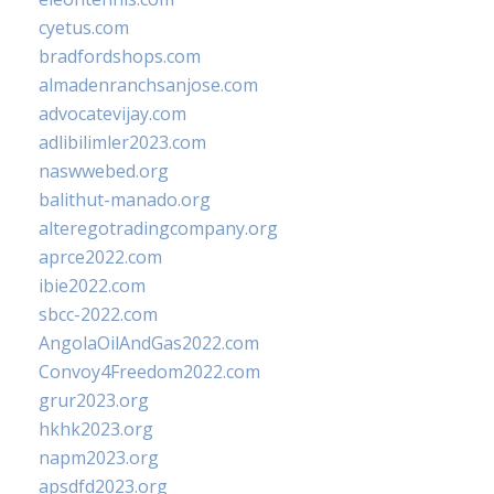
cyetus.com
bradfordshops.com
almadenranchsanjose.com
advocatevijay.com
adlibilimler2023.com
naswwebed.org
balithut-manado.org
alteregotradingcompany.org
aprce2022.com
ibie2022.com
sbcc-2022.com
AngolaOilAndGas2022.com
Convoy4Freedom2022.com
grur2023.org
hkhk2023.org
napm2023.org
apsdfd2023.org