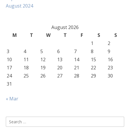
August 2024
August 2026
M
T
W
T
F
S
S
1
2
3
4
5
6
7
8
9
10
11
12
13
14
15
16
17
18
19
20
21
22
23
24
25
26
27
28
29
30
31
« Mar
Search
for: