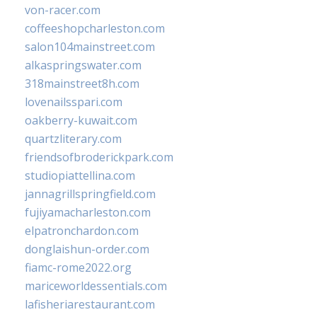
von-racer.com
coffeeshopcharleston.com
salon104mainstreet.com
alkaspringswater.com
318mainstreet8h.com
lovenailsspari.com
oakberry-kuwait.com
quartzliterary.com
friendsofbroderickpark.com
studiopiattellina.com
jannagrillspringfield.com
fujiyamacharleston.com
elpatronchardon.com
donglaishun-order.com
fiamc-rome2022.org
mariceworldessentials.com
lafisheriarestaurant.com