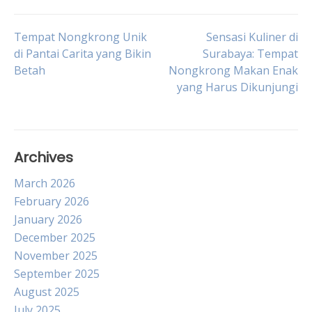
Post
Tempat Nongkrong Unik
Sensasi Kuliner di
di Pantai Carita yang Bikin
Surabaya: Tempat
Betah
Nongkrong Makan Enak
navigation
yang Harus Dikunjungi
Archives
March 2026
February 2026
January 2026
December 2025
November 2025
September 2025
August 2025
July 2025