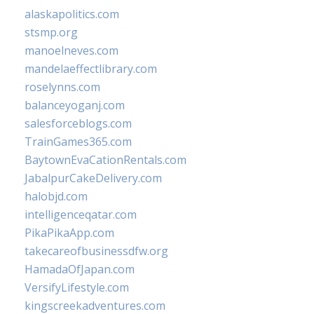
alaskapolitics.com
stsmp.org
manoelneves.com
mandelaeffectlibrary.com
roselynns.com
balanceyoganj.com
salesforceblogs.com
TrainGames365.com
BaytownEvaCationRentals.com
JabalpurCakeDelivery.com
halobjd.com
intelligenceqatar.com
PikaPikaApp.com
takecareofbusinessdfw.org
HamadaOfJapan.com
VersifyLifestyle.com
kingscreekadventures.com