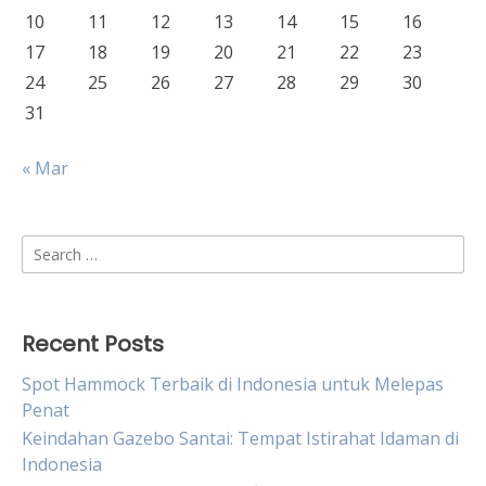
10
11
12
13
14
15
16
17
18
19
20
21
22
23
24
25
26
27
28
29
30
31
« Mar
Search
for:
Recent Posts
Spot Hammock Terbaik di Indonesia untuk Melepas
Penat
Keindahan Gazebo Santai: Tempat Istirahat Idaman di
Indonesia