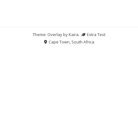
Theme: Overlay by
Kaira
.
Extra Text
Cape Town, South Africa