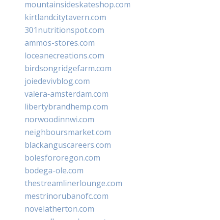
mountainsideskateshop.com
kirtlandcitytavern.com
301nutritionspot.com
ammos-stores.com
loceanecreations.com
birdsongridgefarm.com
joiedevivblog.com
valera-amsterdam.com
libertybrandhemp.com
norwoodinnwi.com
neighboursmarket.com
blackanguscareers.com
bolesfororegon.com
bodega-ole.com
thestreamlinerlounge.com
mestrinorubanofc.com
novelatherton.com