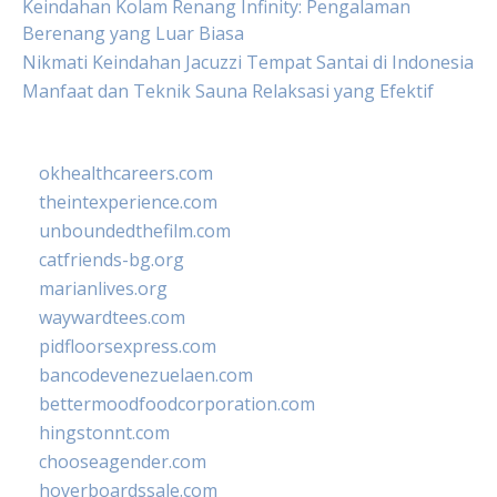
Keindahan Kolam Renang Infinity: Pengalaman
Berenang yang Luar Biasa
Nikmati Keindahan Jacuzzi Tempat Santai di Indonesia
Manfaat dan Teknik Sauna Relaksasi yang Efektif
okhealthcareers.com
theintexperience.com
unboundedthefilm.com
catfriends-bg.org
marianlives.org
waywardtees.com
pidfloorsexpress.com
bancodevenezuelaen.com
bettermoodfoodcorporation.com
hingstonnt.com
chooseagender.com
hoverboardssale.com