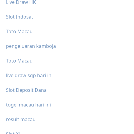
Live Draw HK
Slot Indosat
Toto Macau
pengeluaran kamboja
Toto Macau
live draw sgp hari ini
Slot Deposit Dana
togel macau hari ini
result macau
Slot XL