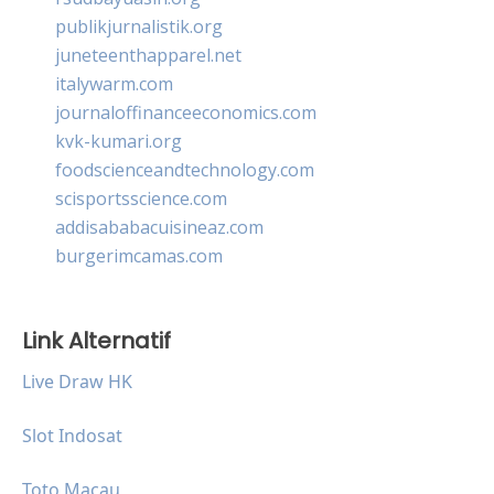
publikjurnalistik.org
juneteenthapparel.net
italywarm.com
journaloffinanceeconomics.com
kvk-kumari.org
foodscienceandtechnology.com
scisportsscience.com
addisababacuisineaz.com
burgerimcamas.com
Link Alternatif
Live Draw HK
Slot Indosat
Toto Macau