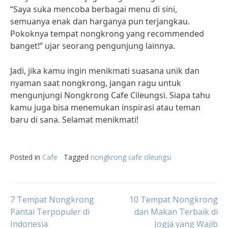
“Saya suka mencoba berbagai menu di sini,
semuanya enak dan harganya pun terjangkau.
Pokoknya tempat nongkrong yang recommended
banget!” ujar seorang pengunjung lainnya.
Jadi, jika kamu ingin menikmati suasana unik dan
nyaman saat nongkrong, jangan ragu untuk
mengunjungi Nongkrong Cafe Cileungsi. Siapa tahu
kamu juga bisa menemukan inspirasi atau teman
baru di sana. Selamat menikmati!
Posted in
Cafe
Tagged
nongkrong cafe cileungsi
Post
7 Tempat Nongkrong
10 Tempat Nongkrong
Pantai Terpopuler di
dan Makan Terbaik di
Indonesia
Jogja yang Wajib