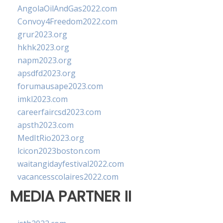
AngolaOilAndGas2022.com
Convoy4Freedom2022.com
grur2023.org
hkhk2023.org
napm2023.org
apsdfd2023.org
forumausape2023.com
imkl2023.com
careerfaircsd2023.com
apsth2023.com
MedItRio2023.org
lcicon2023boston.com
waitangidayfestival2022.com
vacancesscolaires2022.com
MEDIA PARTNER II