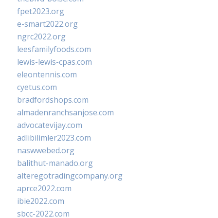
fpet2023.org
e-smart2022.org
ngrc2022.org
leesfamilyfoods.com
lewis-lewis-cpas.com
eleontennis.com
cyetus.com
bradfordshops.com
almadenranchsanjose.com
advocatevijay.com
adlibilimler2023.com
naswwebed.org
balithut-manado.org
alteregotradingcompany.org
aprce2022.com
ibie2022.com
sbcc-2022.com