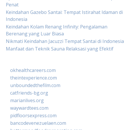
Penat
Keindahan Gazebo Santai: Tempat Istirahat Idaman di
Indonesia
Keindahan Kolam Renang Infinity: Pengalaman
Berenang yang Luar Biasa
Nikmati Keindahan Jacuzzi Tempat Santai di Indonesia
Manfaat dan Teknik Sauna Relaksasi yang Efektif
okhealthcareers.com
theintexperience.com
unboundedthefilm.com
catfriends-bg.org
marianlives.org
waywardtees.com
pidfloorsexpress.com
bancodevenezuelaen.com