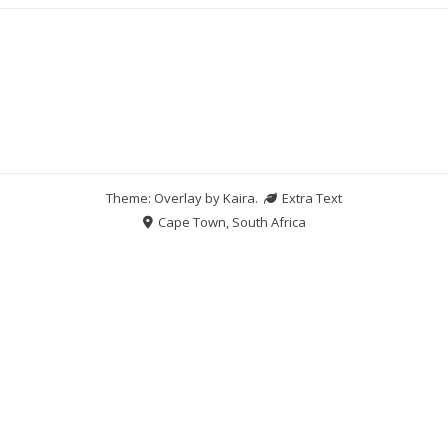
Theme: Overlay by
Kaira
.
Extra Text
Cape Town, South Africa