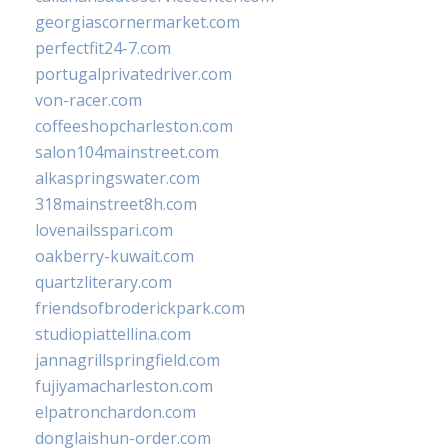
georgiascornermarket.com
perfectfit24-7.com
portugalprivatedriver.com
von-racer.com
coffeeshopcharleston.com
salon104mainstreet.com
alkaspringswater.com
318mainstreet8h.com
lovenailsspari.com
oakberry-kuwait.com
quartzliterary.com
friendsofbroderickpark.com
studiopiattellina.com
jannagrillspringfield.com
fujiyamacharleston.com
elpatronchardon.com
donglaishun-order.com