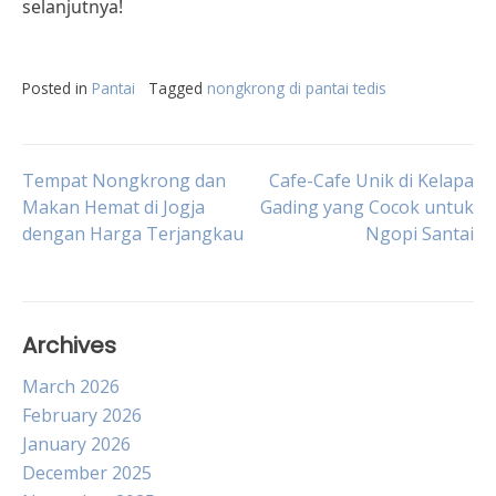
selanjutnya!
Posted in
Pantai
Tagged
nongkrong di pantai tedis
Post
Tempat Nongkrong dan
Cafe-Cafe Unik di Kelapa
Makan Hemat di Jogja
Gading yang Cocok untuk
dengan Harga Terjangkau
Ngopi Santai
navigation
Archives
March 2026
February 2026
January 2026
December 2025