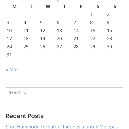
M
T
W
T
F
S
S
1
2
3
4
5
6
7
8
9
10
11
12
13
14
15
16
17
18
19
20
21
22
23
24
25
26
27
28
29
30
31
« Mar
Search
for:
Recent Posts
Spot Hammock Terbaik di Indonesia untuk Melepas