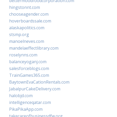
bettermoodfoodcorporation.com
hingstonnt.com
chooseagender.com
hoverboardssale.com
alaskapolitics.com
stsmp.org
manoelneves.com
mandelaeffectlibrary.com
roselynns.com
balanceyoganj.com
salesforceblogs.com
TrainGames365.com
BaytownEvaCationRentals.com
JabalpurCakeDelivery.com
halobjd.com
intelligenceqatar.com
PikaPikaApp.com
takecareofbusinessdfw.org