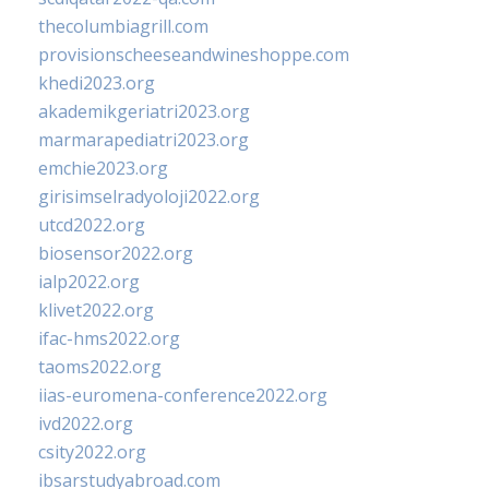
thecolumbiagrill.com
provisionscheeseandwineshoppe.com
khedi2023.org
akademikgeriatri2023.org
marmarapediatri2023.org
emchie2023.org
girisimselradyoloji2022.org
utcd2022.org
biosensor2022.org
ialp2022.org
klivet2022.org
ifac-hms2022.org
taoms2022.org
iias-euromena-conference2022.org
ivd2022.org
csity2022.org
ibsarstudyabroad.com