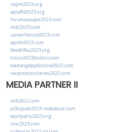
napm2023.org
apsdfd2023.org
forumausape2023.com
imkl2023.com
careerfaircsd2023.com
apsth2023.com
MedItRio2023.org
lcicon2023boston.com
waitangidayfestival2022.com
vacancesscolaires2022.com
MEDIA PARTNER II
isth2022.com
p2b2pabi2023-makassar.com
wocfparis2023.org
sinc2023.com
scdlqatar2022-qa.com