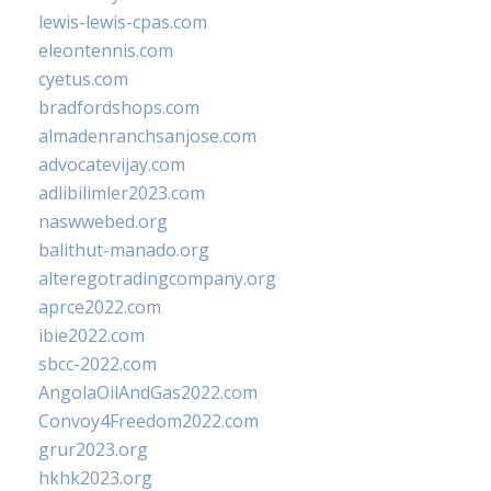
lewis-lewis-cpas.com
eleontennis.com
cyetus.com
bradfordshops.com
almadenranchsanjose.com
advocatevijay.com
adlibilimler2023.com
naswwebed.org
balithut-manado.org
alteregotradingcompany.org
aprce2022.com
ibie2022.com
sbcc-2022.com
AngolaOilAndGas2022.com
Convoy4Freedom2022.com
grur2023.org
hkhk2023.org