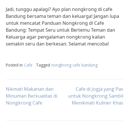
Jadi, tunggu apalagi? Ayo plan nongkrong di cafe
Bandung bersama teman dan keluarga! Jangan lupa
untuk mencatat Panduan Nongkrong di Cafe
Bandung: Tempat Seru untuk Bertemu Teman dan
Keluarga agar pengalaman nongkrong kalian
semakin seru dan berkesan. Selamat mencoba!
Posted in
Cafe
Tagged
nongkrong cafe bandung
Post
Nikmati Makanan dan
Cafe di Jogja yang Pas
Minuman Berkualitas di
untuk Nongkrong Sambil
Nongkrong Cafe
Menikmati Kuliner Khas
navigation