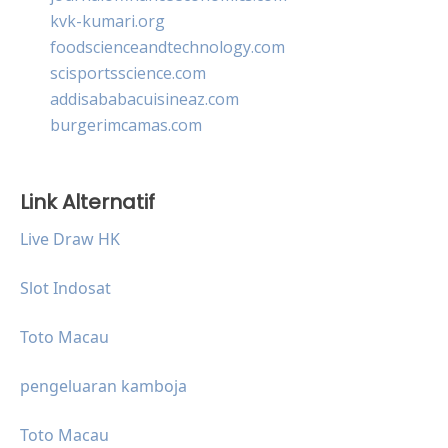
kvk-kumari.org
foodscienceandtechnology.com
scisportsscience.com
addisababacuisineaz.com
burgerimcamas.com
Link Alternatif
Live Draw HK
Slot Indosat
Toto Macau
pengeluaran kamboja
Toto Macau