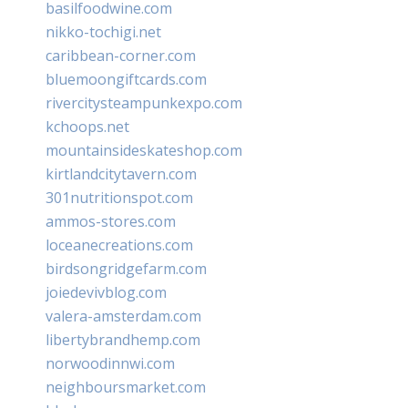
basilfoodwine.com
nikko-tochigi.net
caribbean-corner.com
bluemoongiftcards.com
rivercitysteampunkexpo.com
kchoops.net
mountainsideskateshop.com
kirtlandcitytavern.com
301nutritionspot.com
ammos-stores.com
loceanecreations.com
birdsongridgefarm.com
joiedevivblog.com
valera-amsterdam.com
libertybrandhemp.com
norwoodinnwi.com
neighboursmarket.com