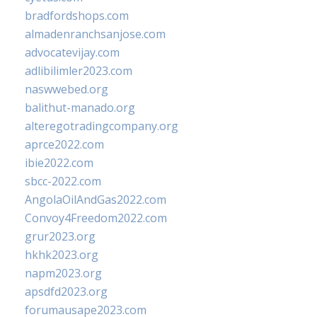
bradfordshops.com
almadenranchsanjose.com
advocatevijay.com
adlibilimler2023.com
naswwebed.org
balithut-manado.org
alteregotradingcompany.org
aprce2022.com
ibie2022.com
sbcc-2022.com
AngolaOilAndGas2022.com
Convoy4Freedom2022.com
grur2023.org
hkhk2023.org
napm2023.org
apsdfd2023.org
forumausape2023.com