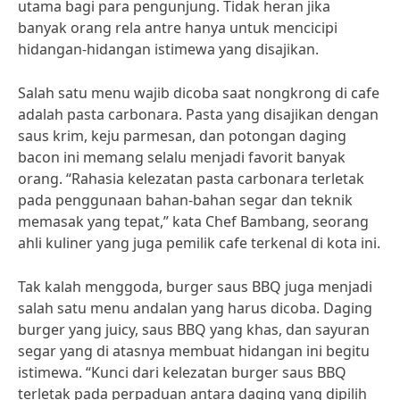
utama bagi para pengunjung. Tidak heran jika
banyak orang rela antre hanya untuk mencicipi
hidangan-hidangan istimewa yang disajikan.
Salah satu menu wajib dicoba saat nongkrong di cafe
adalah pasta carbonara. Pasta yang disajikan dengan
saus krim, keju parmesan, dan potongan daging
bacon ini memang selalu menjadi favorit banyak
orang. “Rahasia kelezatan pasta carbonara terletak
pada penggunaan bahan-bahan segar dan teknik
memasak yang tepat,” kata Chef Bambang, seorang
ahli kuliner yang juga pemilik cafe terkenal di kota ini.
Tak kalah menggoda, burger saus BBQ juga menjadi
salah satu menu andalan yang harus dicoba. Daging
burger yang juicy, saus BBQ yang khas, dan sayuran
segar yang di atasnya membuat hidangan ini begitu
istimewa. “Kunci dari kelezatan burger saus BBQ
terletak pada perpaduan antara daging yang dipilih