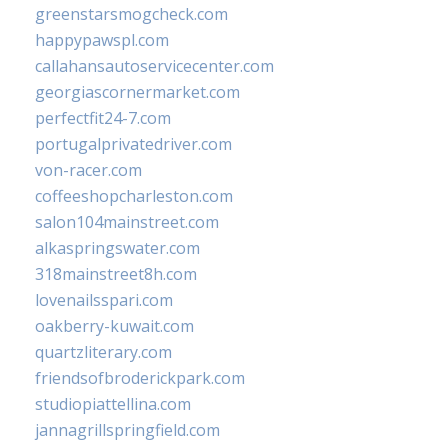
greenstarsmogcheck.com
happypawspl.com
callahansautoservicecenter.com
georgiascornermarket.com
perfectfit24-7.com
portugalprivatedriver.com
von-racer.com
coffeeshopcharleston.com
salon104mainstreet.com
alkaspringswater.com
318mainstreet8h.com
lovenailsspari.com
oakberry-kuwait.com
quartzliterary.com
friendsofbroderickpark.com
studiopiattellina.com
jannagrillspringfield.com