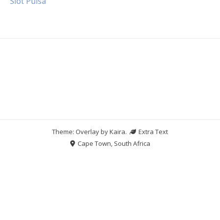
Slot Pulsa
Theme: Overlay by
Kaira
.
Extra Text
Cape Town, South Africa