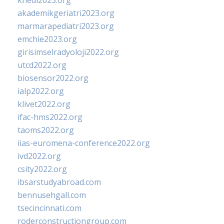
khedi2023.org
akademikgeriatri2023.org
marmarapediatri2023.org
emchie2023.org
girisimselradyoloji2022.org
utcd2022.org
biosensor2022.org
ialp2022.org
klivet2022.org
ifac-hms2022.org
taoms2022.org
iias-euromena-conference2022.org
ivd2022.org
csity2022.org
ibsarstudyabroad.com
bennusehgall.com
tsecincinnati.com
roderconstructiongroup.com