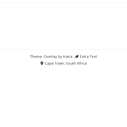
Theme: Overlay by
Kaira
.
Extra Text
Cape Town, South Africa