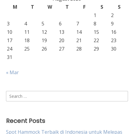
M
T
W
T
F
S
S
1
2
3
4
5
6
7
8
9
10
11
12
13
14
15
16
17
18
19
20
21
22
23
24
25
26
27
28
29
30
31
« Mar
Search
for:
Recent Posts
Spot Hammock Terbaik di Indonesia untuk Melepas