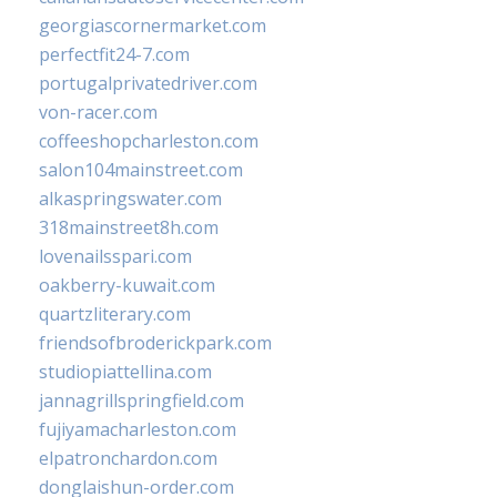
georgiascornermarket.com
perfectfit24-7.com
portugalprivatedriver.com
von-racer.com
coffeeshopcharleston.com
salon104mainstreet.com
alkaspringswater.com
318mainstreet8h.com
lovenailsspari.com
oakberry-kuwait.com
quartzliterary.com
friendsofbroderickpark.com
studiopiattellina.com
jannagrillspringfield.com
fujiyamacharleston.com
elpatronchardon.com
donglaishun-order.com