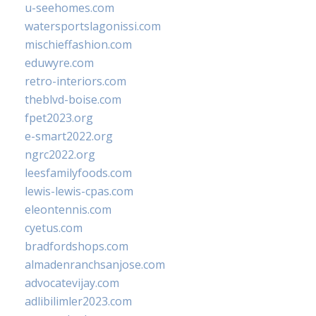
u-seehomes.com
watersportslagonissi.com
mischieffashion.com
eduwyre.com
retro-interiors.com
theblvd-boise.com
fpet2023.org
e-smart2022.org
ngrc2022.org
leesfamilyfoods.com
lewis-lewis-cpas.com
eleontennis.com
cyetus.com
bradfordshops.com
almadenranchsanjose.com
advocatevijay.com
adlibilimler2023.com