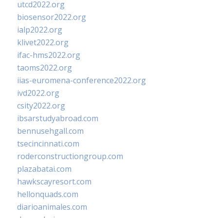
utcd2022.org
biosensor2022.org
ialp2022.org
klivet2022.org
ifac-hms2022.org
taoms2022.org
iias-euromena-conference2022.org
ivd2022.org
csity2022.org
ibsarstudyabroad.com
bennusehgall.com
tsecincinnati.com
roderconstructiongroup.com
plazabatai.com
hawkscayresort.com
hellonquads.com
diarioanimales.com