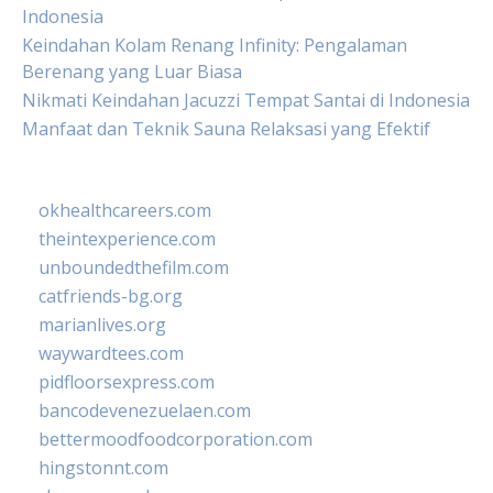
Indonesia
Keindahan Kolam Renang Infinity: Pengalaman
Berenang yang Luar Biasa
Nikmati Keindahan Jacuzzi Tempat Santai di Indonesia
Manfaat dan Teknik Sauna Relaksasi yang Efektif
okhealthcareers.com
theintexperience.com
unboundedthefilm.com
catfriends-bg.org
marianlives.org
waywardtees.com
pidfloorsexpress.com
bancodevenezuelaen.com
bettermoodfoodcorporation.com
hingstonnt.com