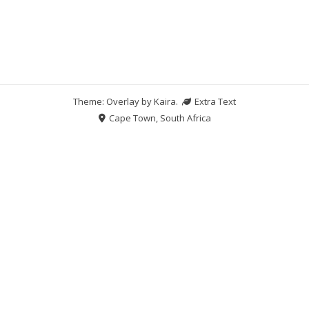
Theme: Overlay by
Kaira
.
Extra Text
Cape Town, South Africa