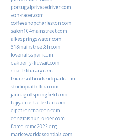
portugalprivatedriver.com
von-racer.com
coffeeshopcharleston.com
salon104mainstreet.com
alkaspringswater.com
318mainstreet8h.com
lovenailsspari.com
oakberry-kuwait.com
quartzliterary.com
friendsofbroderickpark.com
studiopiattellina.com
jannagrillspringfield.com
fujiyamacharleston.com
elpatronchardon.com
donglaishun-order.com
fiamc-rome2022.org
mariceworldessentials.com