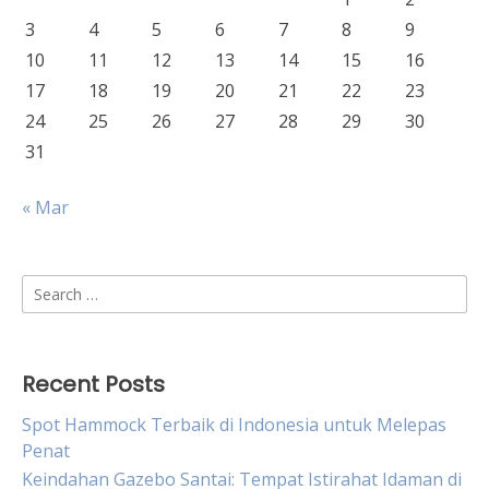
3
4
5
6
7
8
9
10
11
12
13
14
15
16
17
18
19
20
21
22
23
24
25
26
27
28
29
30
31
« Mar
Search
for:
Recent Posts
Spot Hammock Terbaik di Indonesia untuk Melepas
Penat
Keindahan Gazebo Santai: Tempat Istirahat Idaman di