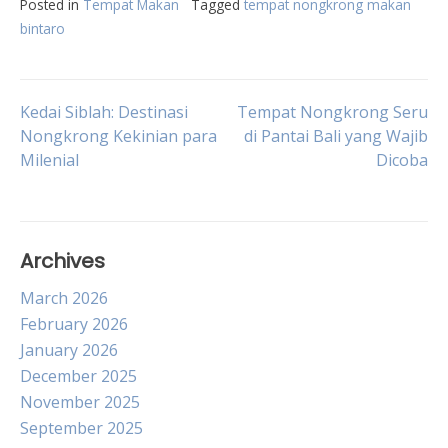
Posted in
Tempat Makan
Tagged
tempat nongkrong makan
bintaro
Post
Kedai Siblah: Destinasi
Tempat Nongkrong Seru
Nongkrong Kekinian para
di Pantai Bali yang Wajib
Milenial
Dicoba
navigation
Archives
March 2026
February 2026
January 2026
December 2025
November 2025
September 2025