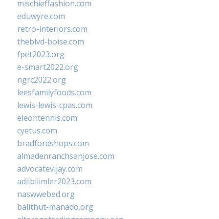
mischieffashion.com
eduwyre.com
retro-interiors.com
theblvd-boise.com
fpet2023.org
e-smart2022.org
ngrc2022.org
leesfamilyfoods.com
lewis-lewis-cpas.com
eleontennis.com
cyetus.com
bradfordshops.com
almadenranchsanjose.com
advocatevijay.com
adlibilimler2023.com
naswwebed.org
balithut-manado.org