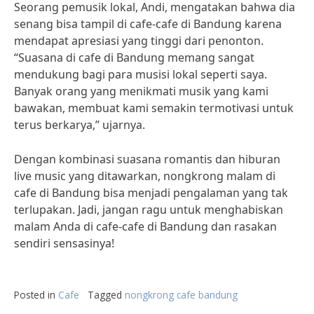
Seorang pemusik lokal, Andi, mengatakan bahwa dia
senang bisa tampil di cafe-cafe di Bandung karena
mendapat apresiasi yang tinggi dari penonton.
“Suasana di cafe di Bandung memang sangat
mendukung bagi para musisi lokal seperti saya.
Banyak orang yang menikmati musik yang kami
bawakan, membuat kami semakin termotivasi untuk
terus berkarya,” ujarnya.
Dengan kombinasi suasana romantis dan hiburan
live music yang ditawarkan, nongkrong malam di
cafe di Bandung bisa menjadi pengalaman yang tak
terlupakan. Jadi, jangan ragu untuk menghabiskan
malam Anda di cafe-cafe di Bandung dan rasakan
sendiri sensasinya!
Posted in
Cafe
Tagged
nongkrong cafe bandung