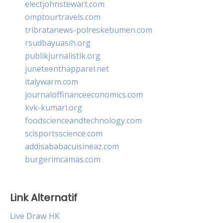
electjohnstewart.com
omptourtravels.com
tribratanews-polreskebumen.com
rsudbayuasih.org
publikjurnalistik.org
juneteenthapparel.net
italywarm.com
journaloffinanceeconomics.com
kvk-kumari.org
foodscienceandtechnology.com
scisportsscience.com
addisababacuisineaz.com
burgerimcamas.com
Link Alternatif
Live Draw HK