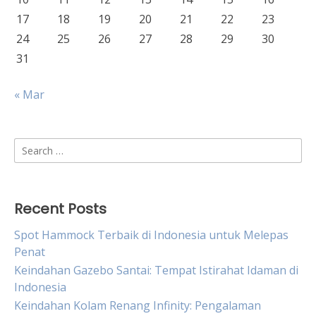
17
18
19
20
21
22
23
24
25
26
27
28
29
30
31
« Mar
Search
for:
Recent Posts
Spot Hammock Terbaik di Indonesia untuk Melepas
Penat
Keindahan Gazebo Santai: Tempat Istirahat Idaman di
Indonesia
Keindahan Kolam Renang Infinity: Pengalaman