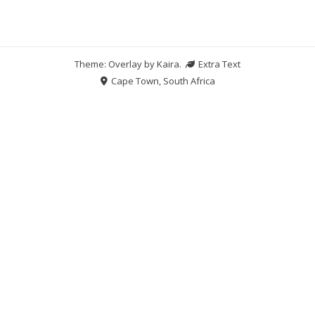
Theme: Overlay by
Kaira
.
Extra Text
Cape Town, South Africa