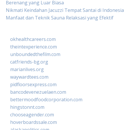
Berenang yang Luar Biasa
Nikmati Keindahan Jacuzzi Tempat Santai di Indonesia
Manfaat dan Teknik Sauna Relaksasi yang Efektif
okhealthcareers.com
theintexperience.com
unboundedthefilm.com
catfriends-bg.org
marianlives.org
waywardtees.com
pidfloorsexpress.com
bancodevenezuelaen.com
bettermoodfoodcorporation.com
hingstonnt.com
chooseagender.com
hoverboardssale.com
alaskapolitics.com