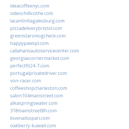
ideacoffeenyc.com
odieschillicothe.com
lacantinitagalesburg.com
pizzadeliverybristol.com
greenstarsmogcheck.com
happypawspl.com
callahansautoservicecenter.com
georgiascornermarket.com
perfectfit24-7.com
portugalprivatedriver.com
von-racer.com
coffeeshopcharleston.com
salon104mainstreet.com
alkaspringswater.com
318mainstreet8h.com
lovenailsspari.com
oakberry-kuwait.com