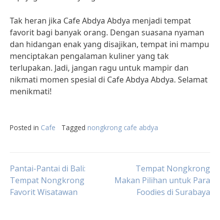
Tak heran jika Cafe Abdya Abdya menjadi tempat
favorit bagi banyak orang. Dengan suasana nyaman
dan hidangan enak yang disajikan, tempat ini mampu
menciptakan pengalaman kuliner yang tak
terlupakan. Jadi, jangan ragu untuk mampir dan
nikmati momen spesial di Cafe Abdya Abdya. Selamat
menikmati!
Posted in
Cafe
Tagged
nongkrong cafe abdya
Post
Pantai-Pantai di Bali:
Tempat Nongkrong
Tempat Nongkrong
Makan Pilihan untuk Para
Favorit Wisatawan
Foodies di Surabaya
navigation