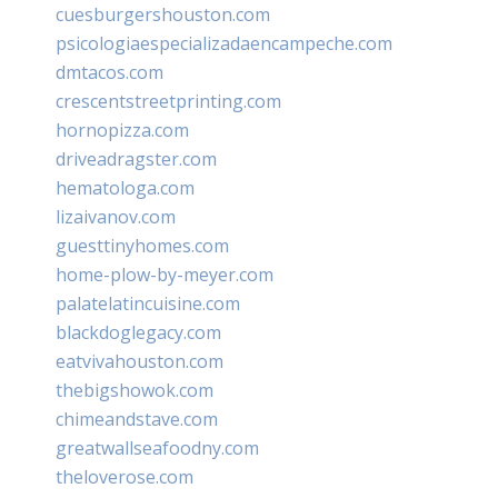
cuesburgershouston.com
psicologiaespecializadaencampeche.com
dmtacos.com
crescentstreetprinting.com
hornopizza.com
driveadragster.com
hematologa.com
lizaivanov.com
guesttinyhomes.com
home-plow-by-meyer.com
palatelatincuisine.com
blackdoglegacy.com
eatvivahouston.com
thebigshowok.com
chimeandstave.com
greatwallseafoodny.com
theloverose.com