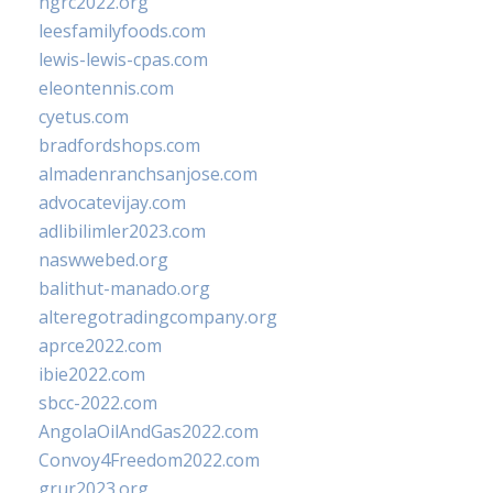
ngrc2022.org
leesfamilyfoods.com
lewis-lewis-cpas.com
eleontennis.com
cyetus.com
bradfordshops.com
almadenranchsanjose.com
advocatevijay.com
adlibilimler2023.com
naswwebed.org
balithut-manado.org
alteregotradingcompany.org
aprce2022.com
ibie2022.com
sbcc-2022.com
AngolaOilAndGas2022.com
Convoy4Freedom2022.com
grur2023.org