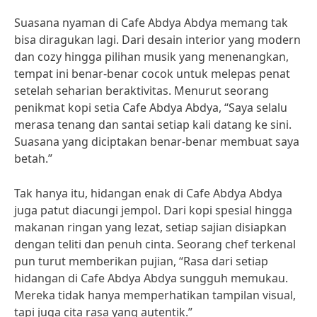
Suasana nyaman di Cafe Abdya Abdya memang tak
bisa diragukan lagi. Dari desain interior yang modern
dan cozy hingga pilihan musik yang menenangkan,
tempat ini benar-benar cocok untuk melepas penat
setelah seharian beraktivitas. Menurut seorang
penikmat kopi setia Cafe Abdya Abdya, “Saya selalu
merasa tenang dan santai setiap kali datang ke sini.
Suasana yang diciptakan benar-benar membuat saya
betah.”
Tak hanya itu, hidangan enak di Cafe Abdya Abdya
juga patut diacungi jempol. Dari kopi spesial hingga
makanan ringan yang lezat, setiap sajian disiapkan
dengan teliti dan penuh cinta. Seorang chef terkenal
pun turut memberikan pujian, “Rasa dari setiap
hidangan di Cafe Abdya Abdya sungguh memukau.
Mereka tidak hanya memperhatikan tampilan visual,
tapi juga cita rasa yang autentik.”