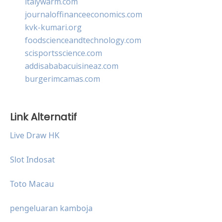
italywarm.com
journaloffinanceeconomics.com
kvk-kumari.org
foodscienceandtechnology.com
scisportsscience.com
addisababacuisineaz.com
burgerimcamas.com
Link Alternatif
Live Draw HK
Slot Indosat
Toto Macau
pengeluaran kamboja