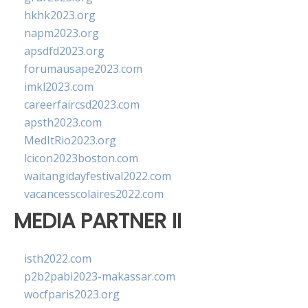
hkhk2023.org
napm2023.org
apsdfd2023.org
forumausape2023.com
imkl2023.com
careerfaircsd2023.com
apsth2023.com
MedItRio2023.org
lcicon2023boston.com
waitangidayfestival2022.com
vacancesscolaires2022.com
MEDIA PARTNER II
isth2022.com
p2b2pabi2023-makassar.com
wocfparis2023.org