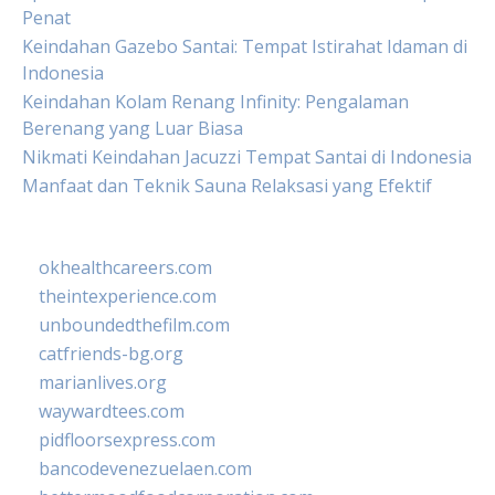
Penat
Keindahan Gazebo Santai: Tempat Istirahat Idaman di
Indonesia
Keindahan Kolam Renang Infinity: Pengalaman
Berenang yang Luar Biasa
Nikmati Keindahan Jacuzzi Tempat Santai di Indonesia
Manfaat dan Teknik Sauna Relaksasi yang Efektif
okhealthcareers.com
theintexperience.com
unboundedthefilm.com
catfriends-bg.org
marianlives.org
waywardtees.com
pidfloorsexpress.com
bancodevenezuelaen.com