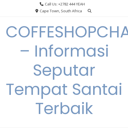
Skip
Call Us: +2782 444 YEAH
to
Cape Town, South Africa
content
COFFESHOPCHA
– Informasi
Seputar
Tempat Santai
Terbaik