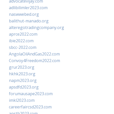
advocatevijay.com
adlibilimler2023.com
naswwebed.org
balithut-manado.org
alteregotradingcompany.org
aprce2022.com
ibie2022.com
sbcc-2022.com
AngolaOilAndGas2022.com
Convoy4Freedom2022.com
grur2023.org
hkhk2023.org
napm2023.org
apsdfd2023.org
forumausape2023.com
imkl2023.com
careerfaircsd2023.com
apsth2023.com