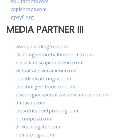
soultacohtx.com
capishcaps.com
gpsyfl.org
MEDIA PARTNER III
vwrepairarlington.com
cleaningservicebaltimore-md.com
beckslandscapeandfence.com
vistaaltadelveramendi.com
coastlinecateringnc.com
cuesburgershouston.com
psicologiaespecializadaencampeche.com
dmtacos.com
crescentstreetprinting.com
hornopizza.com
driveadragster.com
hematologa.com