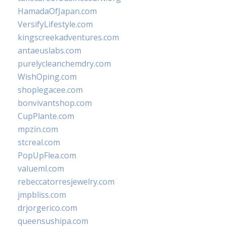
HamadaOfJapan.com
VersifyLifestyle.com
kingscreekadventures.com
antaeuslabs.com
purelycleanchemdry.com
WishOping.com
shoplegacee.com
bonvivantshop.com
CupPlante.com
mpzin.com
stcreal.com
PopUpFlea.com
valueml.com
rebeccatorresjewelry.com
jmpbliss.com
drjorgerico.com
queensushipa.com