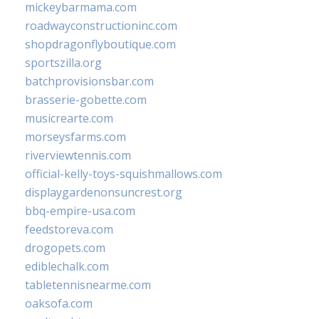
mickeybarmama.com
roadwayconstructioninc.com
shopdragonflyboutique.com
sportszilla.org
batchprovisionsbar.com
brasserie-gobette.com
musicrearte.com
morseysfarms.com
riverviewtennis.com
official-kelly-toys-squishmallows.com
displaygardenonsuncrest.org
bbq-empire-usa.com
feedstoreva.com
drogopets.com
ediblechalk.com
tabletennisnearme.com
oaksofa.com