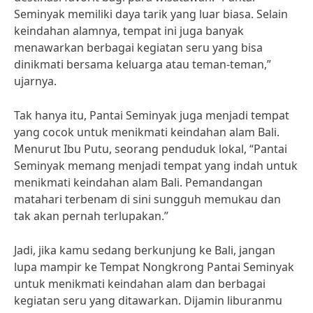
Seminyak memiliki daya tarik yang luar biasa. Selain
keindahan alamnya, tempat ini juga banyak
menawarkan berbagai kegiatan seru yang bisa
dinikmati bersama keluarga atau teman-teman,”
ujarnya.
Tak hanya itu, Pantai Seminyak juga menjadi tempat
yang cocok untuk menikmati keindahan alam Bali.
Menurut Ibu Putu, seorang penduduk lokal, “Pantai
Seminyak memang menjadi tempat yang indah untuk
menikmati keindahan alam Bali. Pemandangan
matahari terbenam di sini sungguh memukau dan
tak akan pernah terlupakan.”
Jadi, jika kamu sedang berkunjung ke Bali, jangan
lupa mampir ke Tempat Nongkrong Pantai Seminyak
untuk menikmati keindahan alam dan berbagai
kegiatan seru yang ditawarkan. Dijamin liburanmu