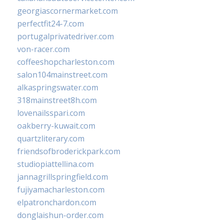
georgiascornermarket.com
perfectfit24-7.com
portugalprivatedriver.com
von-racer.com
coffeeshopcharleston.com
salon104mainstreet.com
alkaspringswater.com
318mainstreet8h.com
lovenailsspari.com
oakberry-kuwait.com
quartzliterary.com
friendsofbroderickpark.com
studiopiattellina.com
jannagrillspringfield.com
fujiyamacharleston.com
elpatronchardon.com
donglaishun-order.com