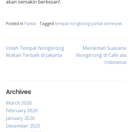
akan semakin berkesan!
Posted in
Pantai
Tagged
tempat nongkrong pantai seminyak
Post
Inilah Tempat Nongkrong
Menikmati Suasana
Makan Terbaik di Jakarta
Nongkrong di Cafe ala
Indonesia
navigation
Archives
March 2026
February 2026
January 2026
December 2025