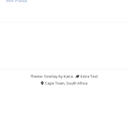
Slot Pulsa
Theme: Overlay by
Kaira
.
Extra Text
Cape Town, South Africa