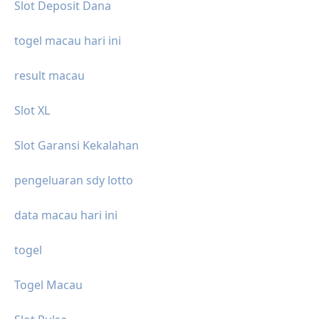
Slot Deposit Dana
togel macau hari ini
result macau
Slot XL
Slot Garansi Kekalahan
pengeluaran sdy lotto
data macau hari ini
togel
Togel Macau