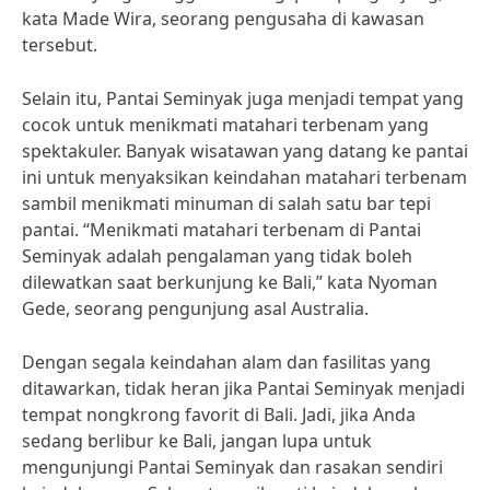
kata Made Wira, seorang pengusaha di kawasan
tersebut.
Selain itu, Pantai Seminyak juga menjadi tempat yang
cocok untuk menikmati matahari terbenam yang
spektakuler. Banyak wisatawan yang datang ke pantai
ini untuk menyaksikan keindahan matahari terbenam
sambil menikmati minuman di salah satu bar tepi
pantai. “Menikmati matahari terbenam di Pantai
Seminyak adalah pengalaman yang tidak boleh
dilewatkan saat berkunjung ke Bali,” kata Nyoman
Gede, seorang pengunjung asal Australia.
Dengan segala keindahan alam dan fasilitas yang
ditawarkan, tidak heran jika Pantai Seminyak menjadi
tempat nongkrong favorit di Bali. Jadi, jika Anda
sedang berlibur ke Bali, jangan lupa untuk
mengunjungi Pantai Seminyak dan rasakan sendiri