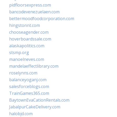
pidfloorsexpress.com
bancodevenezuelaen.com
bettermoodfoodcorporation.com
hingstonnt.com
chooseagender.com
hoverboardssale.com
alaskapolitics.com
stsmp.org
manoelneves.com
mandelaeffectlibrary.com
roselynns.com
balanceyoganj.com
salesforceblogs.com
TrainGames365.com
BaytownEvaCationRentals.com
JabalpurCakeDelivery.com
halobjd.com