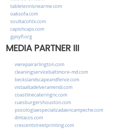
tabletennisnearme.com
oaksofa.com
soultacohtx.com
capishcaps.com
gpsyfl.org
MEDIA PARTNER III
vwrepairarlington.com
cleaningservicebaltimore-md.com
beckslandscapeandfence.com
vistaaltadelveramendi.com
coastlinecateringnc.com
cuesburgershouston.com
psicologiaespecializadaencampeche.com
dmtacos.com
crescentstreetprinting.com