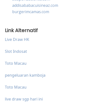
addisababacuisineaz.com
burgerimcamas.com
Link Alternatif
Live Draw HK
Slot Indosat
Toto Macau
pengeluaran kamboja
Toto Macau
live draw sgp hari ini