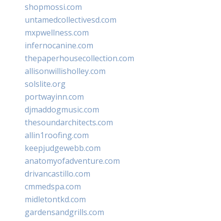
shopmossi.com
untamedcollectivesd.com
mxpwellness.com
infernocanine.com
thepaperhousecollection.com
allisonwillisholley.com
solslite.org
portwayinn.com
djmaddogmusic.com
thesoundarchitects.com
allin1roofing.com
keepjudgewebb.com
anatomyofadventure.com
drivancastillo.com
cmmedspa.com
midletontkd.com
gardensandgrills.com