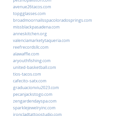
avenue26tacos.com
topgglasses.com
broadmoornailsspacoloradosprings.com
missblackpasadena.com
anneskitchen.org
valenciamarketytaqueria.com
reefrecordsllc.com
alawaffle.com
aryouthfishing.com
united-basketball.com
tios-tacos.com
cafecito-satx.com
graduacionviu2023.com
pecanjackstogo.com
zengardendayspa.com
sparklejewelryinc.com
ironcladtattoostudio.com