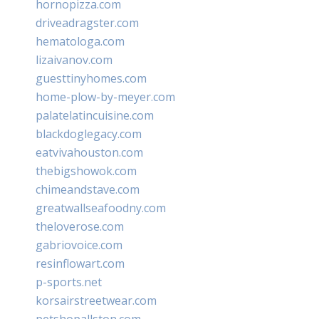
hornopizza.com
driveadragster.com
hematologa.com
lizaivanov.com
guesttinyhomes.com
home-plow-by-meyer.com
palatelatincuisine.com
blackdoglegacy.com
eatvivahouston.com
thebigshowok.com
chimeandstave.com
greatwallseafoodny.com
theloverose.com
gabriovoice.com
resinflowart.com
p-sports.net
korsairstreetwear.com
petshopallston.com