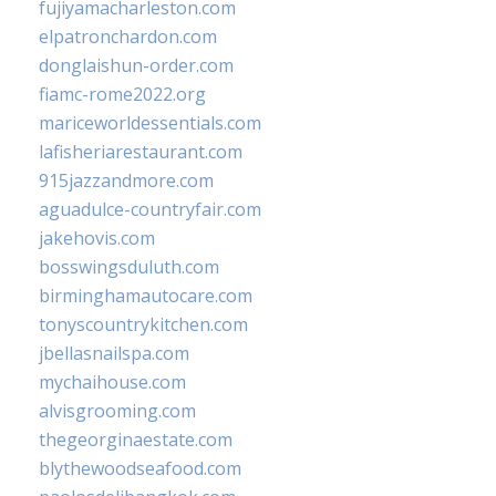
fujiyamacharleston.com
elpatronchardon.com
donglaishun-order.com
fiamc-rome2022.org
mariceworldessentials.com
lafisheriarestaurant.com
915jazzandmore.com
aguadulce-countryfair.com
jakehovis.com
bosswingsduluth.com
birminghamautocare.com
tonyscountrykitchen.com
jbellasnailspa.com
mychaihouse.com
alvisgrooming.com
thegeorginaestate.com
blythewoodseafood.com