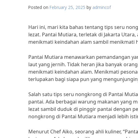
Posted on
February 25, 2025
by
admincof
Hari ini, mari kita bahas tentang tips seru n
lezat. Pantai Mutiara, terletak di Jakarta Uta
menikmati keindahan alam sambil menikmati h
Pantai Mutiara menawarkan pemandangan yang 
laut yang jernih. Tidak heran jika banyak ora
menikmati keindahan alam. Menikmati pesona 
terlupakan bagi siapa pun yang mengunjungin
Salah satu tips seru nongkrong di Pantai Muti
pantai. Ada berbagai warung makanan yang me
lezat sambil duduk di pinggir pantai denga
nongkrong di Pantai Mutiara menjadi lebih ist
Menurut Chef Aiko, seorang ahli kuliner, “Pan