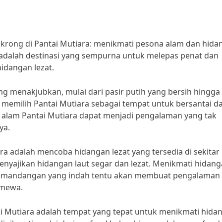
ongkrong di Pantai Mutiara: menikmati pesona alam dan hid
ra, adalah destinasi yang sempurna untuk melepas penat dan
idangan lezat.
menakjubkan, mulai dari pasir putih yang bersih hingga 
ng memilih Pantai Mutiara sebagai tempat untuk bersantai d
alam Pantai Mutiara dapat menjadi pengalaman yang tak
ya.
ara adalah mencoba hidangan lezat yang tersedia di sekitar
nyajikan hidangan laut segar dan lezat. Menikmati hidan
n pemandangan yang indah tentu akan membuat pengalaman
imewa.
tai Mutiara adalah tempat yang tepat untuk menikmati hida