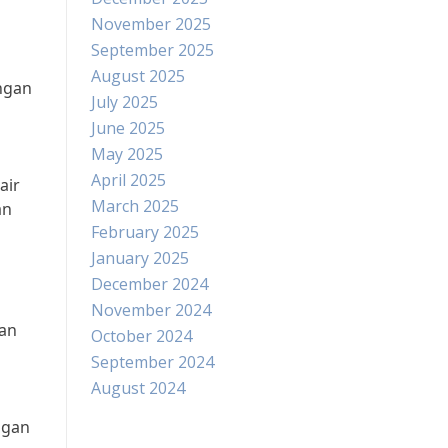
November 2025
September 2025
August 2025
angan
July 2025
June 2025
May 2025
April 2025
air
March 2025
an
February 2025
January 2025
December 2024
November 2024
gan
October 2024
September 2024
August 2024
ngan