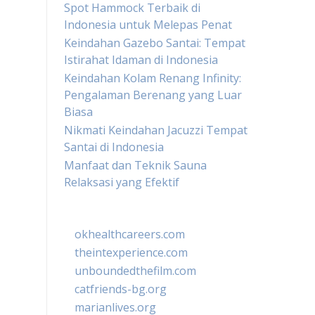
Spot Hammock Terbaik di
Indonesia untuk Melepas Penat
Keindahan Gazebo Santai: Tempat
Istirahat Idaman di Indonesia
Keindahan Kolam Renang Infinity:
Pengalaman Berenang yang Luar
Biasa
Nikmati Keindahan Jacuzzi Tempat
Santai di Indonesia
Manfaat dan Teknik Sauna
Relaksasi yang Efektif
okhealthcareers.com
theintexperience.com
unboundedthefilm.com
catfriends-bg.org
marianlives.org