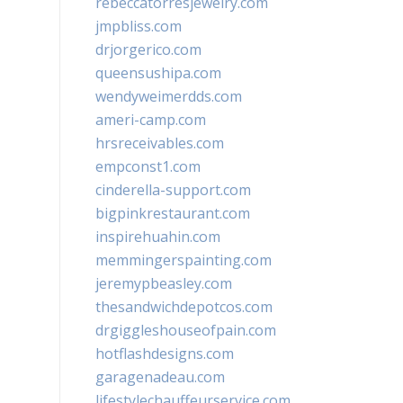
rebeccatorresjewelry.com
jmpbliss.com
drjorgerico.com
queensushipa.com
wendyweimerdds.com
ameri-camp.com
hrsreceivables.com
empconst1.com
cinderella-support.com
bigpinkrestaurant.com
inspirehuahin.com
memmingerspainting.com
jeremypbeasley.com
thesandwichdepotcos.com
drgiggleshouseofpain.com
hotflashdesigns.com
garagenadeau.com
lifestylechauffeurservice.com