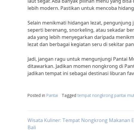
laut segar. Ada banyak pilihan menu yang bisa
lebih modern. Pastikan untuk mencoba hidangan
Selain menikmati hidangan lezat, pengunjung j
seperti berenang, snorkeling, atau sekadar ber
ada yang lebih menyegarkan daripada menikma
lezat dan berbagai kegiatan seru di sekitar pan
Jadi, jangan ragu untuk mengunjungi Pantai M
ditawarkan. Jadikan momen nongkrong di Pant
jadikan tempat ini sebagai destinasi liburan f
Posted in
Pantai
Tagged
tempat nongkrong pantai mut
Post
Wisata Kuliner: Tempat Nongkrong Makanan E
Bali