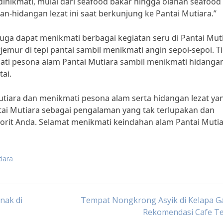
 dinikmati, mulai dari seafood bakar hingga olahan seafood
-hidangan lezat ini saat berkunjung ke Pantai Mutiara.”
uga dapat menikmati berbagai kegiatan seru di Pantai Muti
jemur di tepi pantai sambil menikmati angin sepoi-sepoi. T
ti pesona alam Pantai Mutiara sambil menikmati hidanga
tai.
utiara dan menikmati pesona alam serta hidangan lezat ya
ai Mutiara sebagai pengalaman yang tak terlupakan dan
avorit Anda. Selamat menikmati keindahan alam Pantai Mutia
iara
nak di
Tempat Nongkrong Asyik di Kelapa G
Rekomendasi Cafe Te