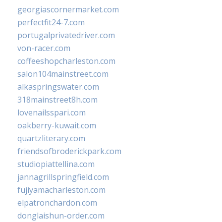
georgiascornermarket.com
perfectfit24-7.com
portugalprivatedriver.com
von-racer.com
coffeeshopcharleston.com
salon104mainstreet.com
alkaspringswater.com
318mainstreet8h.com
lovenailsspari.com
oakberry-kuwait.com
quartzliterary.com
friendsofbroderickpark.com
studiopiattellina.com
jannagrillspringfield.com
fujiyamacharleston.com
elpatronchardon.com
donglaishun-order.com