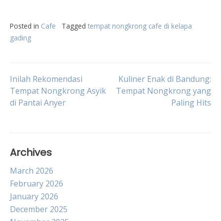
Posted in
Cafe
Tagged
tempat nongkrong cafe di kelapa
gading
Post
Inilah Rekomendasi
Kuliner Enak di Bandung:
Tempat Nongkrong Asyik
Tempat Nongkrong yang
di Pantai Anyer
Paling Hits
navigation
Archives
March 2026
February 2026
January 2026
December 2025