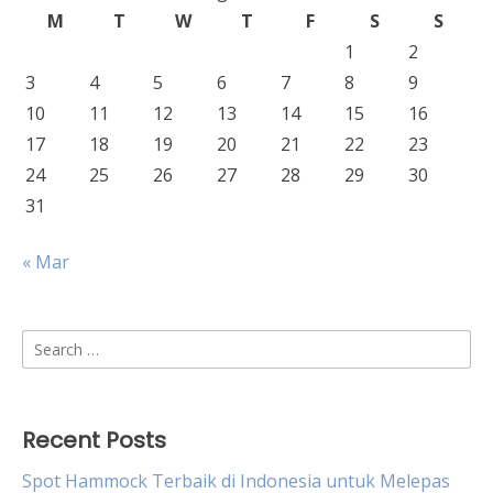
M
T
W
T
F
S
S
1
2
3
4
5
6
7
8
9
10
11
12
13
14
15
16
17
18
19
20
21
22
23
24
25
26
27
28
29
30
31
« Mar
Search
for:
Recent Posts
Spot Hammock Terbaik di Indonesia untuk Melepas