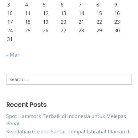
3
4
5
6
7
8
9
10
11
12
13
14
15
16
17
18
19
20
21
22
23
24
25
26
27
28
29
30
31
« Mar
Search
for:
Recent Posts
Spot Hammock Terbaik di Indonesia untuk Melepas
Penat
Keindahan Gazebo Santai: Tempat Istirahat Idaman di