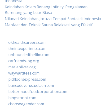
Indonesia
Keindahan Kolam Renang Infinity: Pengalaman
Berenang yang Luar Biasa
Nikmati Keindahan Jacuzzi Tempat Santai di Indonesia
Manfaat dan Teknik Sauna Relaksasi yang Efektif
okhealthcareers.com
theintexperience.com
unboundedthefilm.com
catfriends-bg.org
marianlives.org
waywardtees.com
pidfloorsexpress.com
bancodevenezuelaen.com
bettermoodfoodcorporation.com
hingstonnt.com
chooseagender.com