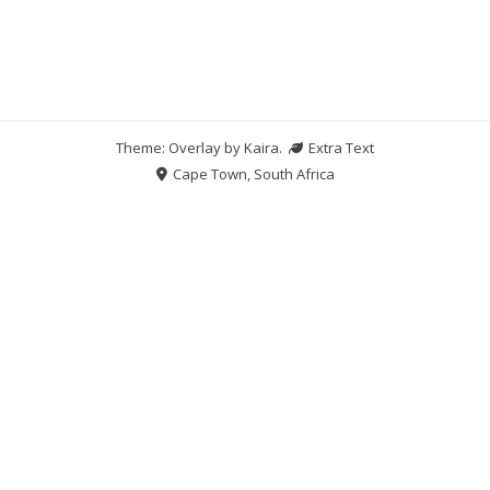
Theme: Overlay by
Kaira
.
Extra Text
Cape Town, South Africa