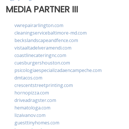
MEDIA PARTNER III
vwrepairarlington.com
cleaningservicebaltimore-md.com
beckslandscapeandfence.com
vistaaltadelveramendi.com
coastlinecateringnc.com
cuesburgershouston.com
psicologiaespecializadaencampeche.com
dmtacos.com
crescentstreetprinting.com
hornopizza.com
driveadragster.com
hematologa.com
lizaivanov.com
guesttinyhomes.com