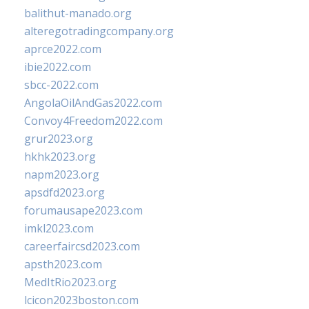
balithut-manado.org
alteregotradingcompany.org
aprce2022.com
ibie2022.com
sbcc-2022.com
AngolaOilAndGas2022.com
Convoy4Freedom2022.com
grur2023.org
hkhk2023.org
napm2023.org
apsdfd2023.org
forumausape2023.com
imkl2023.com
careerfaircsd2023.com
apsth2023.com
MedItRio2023.org
lcicon2023boston.com