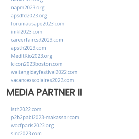
napm2023.org
apsdfd2023.org
forumausape2023.com
imkl2023.com
careerfaircsd2023.com
apsth2023.com
MedItRio2023.org
lcicon2023boston.com
waitangidayfestival2022.com
vacancesscolaires2022.com
MEDIA PARTNER II
isth2022.com
p2b2pabi2023-makassar.com
wocfparis2023.org
sinc2023.com