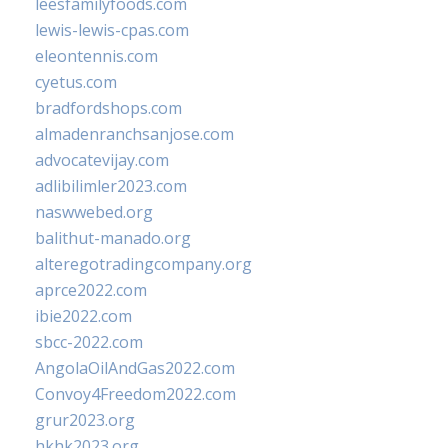
leesfamilyfoods.com
lewis-lewis-cpas.com
eleontennis.com
cyetus.com
bradfordshops.com
almadenranchsanjose.com
advocatevijay.com
adlibilimler2023.com
naswwebed.org
balithut-manado.org
alteregotradingcompany.org
aprce2022.com
ibie2022.com
sbcc-2022.com
AngolaOilAndGas2022.com
Convoy4Freedom2022.com
grur2023.org
hkhk2023.org