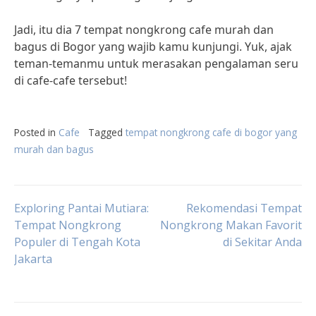
Jadi, itu dia 7 tempat nongkrong cafe murah dan
bagus di Bogor yang wajib kamu kunjungi. Yuk, ajak
teman-temanmu untuk merasakan pengalaman seru
di cafe-cafe tersebut!
Posted in
Cafe
Tagged
tempat nongkrong cafe di bogor yang
murah dan bagus
Post
Exploring Pantai Mutiara:
Rekomendasi Tempat
Tempat Nongkrong
Nongkrong Makan Favorit
Populer di Tengah Kota
di Sekitar Anda
navigation
Jakarta