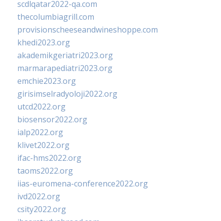
scdlqatar2022-qa.com
thecolumbiagrill.com
provisionscheeseandwineshoppe.com
khedi2023.org
akademikgeriatri2023.org
marmarapediatri2023.org
emchie2023.org
girisimselradyoloji2022.org
utcd2022.org
biosensor2022.org
ialp2022.org
klivet2022.org
ifac-hms2022.org
taoms2022.org
iias-euromena-conference2022.org
ivd2022.org
csity2022.org