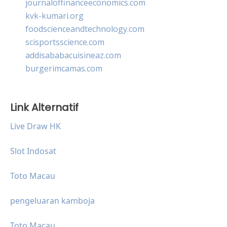
journaloffinanceeconomics.com
kvk-kumari.org
foodscienceandtechnology.com
scisportsscience.com
addisababacuisineaz.com
burgerimcamas.com
Link Alternatif
Live Draw HK
Slot Indosat
Toto Macau
pengeluaran kamboja
Toto Macau