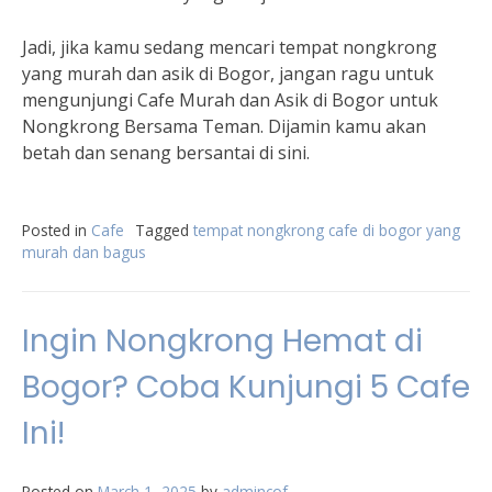
Jadi, jika kamu sedang mencari tempat nongkrong
yang murah dan asik di Bogor, jangan ragu untuk
mengunjungi Cafe Murah dan Asik di Bogor untuk
Nongkrong Bersama Teman. Dijamin kamu akan
betah dan senang bersantai di sini.
Posted in
Cafe
Tagged
tempat nongkrong cafe di bogor yang
murah dan bagus
Ingin Nongkrong Hemat di
Bogor? Coba Kunjungi 5 Cafe
Ini!
Posted on
March 1, 2025
by
admincof