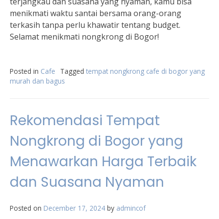
terjangkau dan suasana yang nyaman, kamu bisa
menikmati waktu santai bersama orang-orang
terkasih tanpa perlu khawatir tentang budget.
Selamat menikmati nongkrong di Bogor!
Posted in
Cafe
Tagged
tempat nongkrong cafe di bogor yang
murah dan bagus
Rekomendasi Tempat
Nongkrong di Bogor yang
Menawarkan Harga Terbaik
dan Suasana Nyaman
Posted on
December 17, 2024
by
admincof