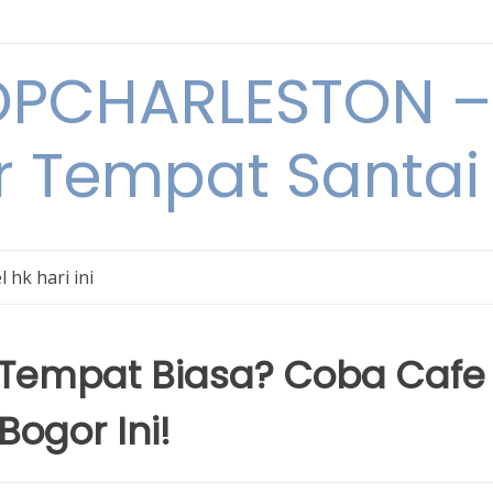
PCHARLESTON – 
r Tempat Santai 
l hk hari ini
 Tempat Biasa? Coba Cafe
ogor Ini!