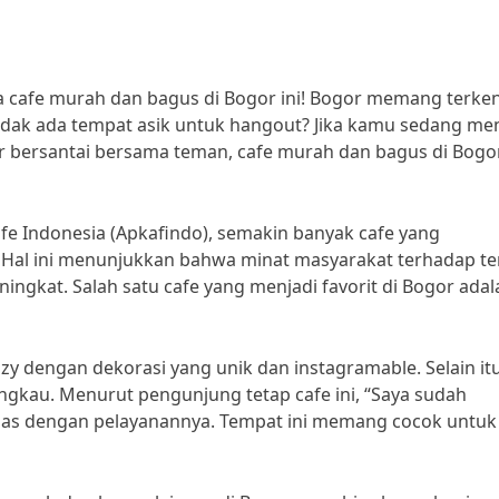
 cafe murah dan bagus di Bogor ini! Bogor memang terken
tidak ada tempat asik untuk hangout? Jika kamu sedang me
 bersantai bersama teman, cafe murah dan bagus di Bogor
fe Indonesia (Apkafindo), semakin banyak cafe yang
r. Hal ini menunjukkan bahwa minat masyarakat terhadap t
gkat. Salah satu cafe yang menjadi favorit di Bogor adal
 dengan dekorasi yang unik dan instagramable. Selain itu
gkau. Menurut pengunjung tetap cafe ini, “Saya sudah
puas dengan pelayanannya. Tempat ini memang cocok untuk