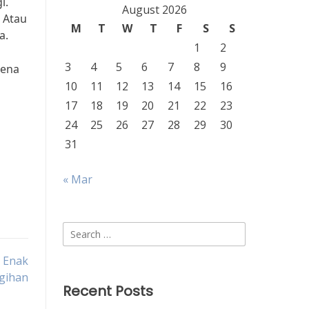
i.
August 2026
 Atau
M
T
W
T
F
S
S
a.
1
2
3
4
5
6
7
8
9
rena
10
11
12
13
14
15
16
17
18
19
20
21
22
23
24
25
26
27
28
29
30
31
« Mar
Search
for:
n Enak
agihan
Recent Posts