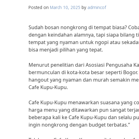
Posted on
March 10, 2025
by
admincof
Sudah bosan nongkrong di tempat biasa? Coba
dengan keindahan alamnya, tapi siapa bilang 
tempat yang nyaman untuk ngopi atau sekadar
bisa menjadi pilihan yang tepat.
Menurut penelitian dari Asosiasi Pengusaha Ka
bermunculan di kota-kota besar seperti Bogo
hangout yang nyaman dan murah semakin menin
Cafe Kupu-Kupu.
Cafe Kupu-Kupu menawarkan suasana yang cozy
harga menu yang ditawarkan pun sangat terjan
beberapa kali ke Cafe Kupu-Kupu dan selalu 
ingin nongkrong dengan budget terbatas.”