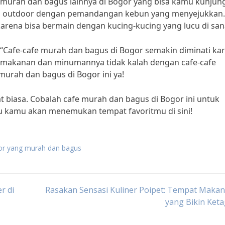
murah dan bagus lainnya di Bogor yang bisa kamu kunjung
sep outdoor dengan pemandangan kebun yang menyejukkan.
karena bisa bermain dengan kucing-kucing yang lucu di san
“Cafe-cafe murah dan bagus di Bogor semakin diminati ka
as makanan dan minumannya tidak kalah dengan cafe-cafe
murah dan bagus di Bogor ini ya!
t biasa. Cobalah cafe murah dan bagus di Bogor ini untuk
u kamu akan menemukan tempat favoritmu di sini!
or yang murah dan bagus
r di
Rasakan Sensasi Kuliner Poipet: Tempat Maka
yang Bikin Ket