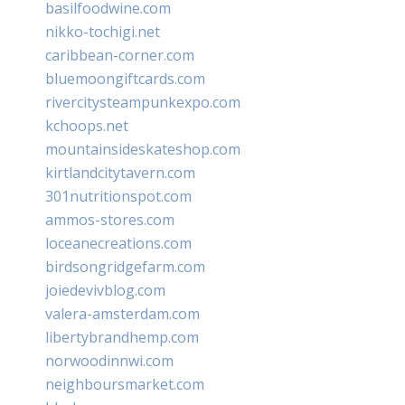
basilfoodwine.com
nikko-tochigi.net
caribbean-corner.com
bluemoongiftcards.com
rivercitysteampunkexpo.com
kchoops.net
mountainsideskateshop.com
kirtlandcitytavern.com
301nutritionspot.com
ammos-stores.com
loceanecreations.com
birdsongridgefarm.com
joiedevivblog.com
valera-amsterdam.com
libertybrandhemp.com
norwoodinnwi.com
neighboursmarket.com