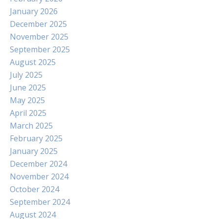
January 2026
December 2025
November 2025
September 2025
August 2025
July 2025
June 2025
May 2025
April 2025
March 2025
February 2025
January 2025
December 2024
November 2024
October 2024
September 2024
August 2024