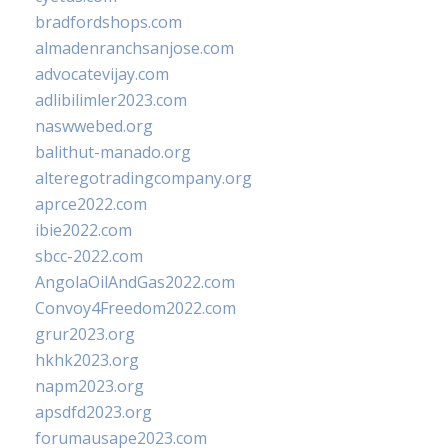
bradfordshops.com
almadenranchsanjose.com
advocatevijay.com
adlibilimler2023.com
naswwebed.org
balithut-manado.org
alteregotradingcompany.org
aprce2022.com
ibie2022.com
sbcc-2022.com
AngolaOilAndGas2022.com
Convoy4Freedom2022.com
grur2023.org
hkhk2023.org
napm2023.org
apsdfd2023.org
forumausape2023.com