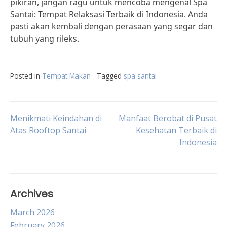
pikiran, jangan ragu untuk mencoba mengenal Spa
Santai: Tempat Relaksasi Terbaik di Indonesia. Anda
pasti akan kembali dengan perasaan yang segar dan
tubuh yang rileks.
Posted in
Tempat Makan
Tagged
spa santai
Post
Menikmati Keindahan di
Manfaat Berobat di Pusat
Atas Rooftop Santai
Kesehatan Terbaik di
Indonesia
navigation
Archives
March 2026
February 2026