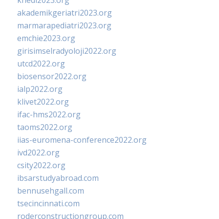
khedi2023.org
akademikgeriatri2023.org
marmarapediatri2023.org
emchie2023.org
girisimselradyoloji2022.org
utcd2022.org
biosensor2022.org
ialp2022.org
klivet2022.org
ifac-hms2022.org
taoms2022.org
iias-euromena-conference2022.org
ivd2022.org
csity2022.org
ibsarstudyabroad.com
bennusehgall.com
tsecincinnati.com
roderconstructiongroup.com