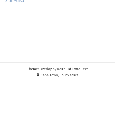
Slot Pulsa
Theme: Overlay by
Kaira
.
Extra Text
Cape Town, South Africa