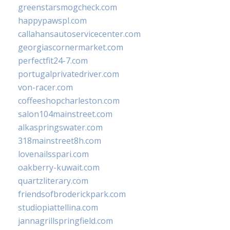
greenstarsmogcheck.com
happypawspl.com
callahansautoservicecenter.com
georgiascornermarket.com
perfectfit24-7.com
portugalprivatedriver.com
von-racer.com
coffeeshopcharleston.com
salon104mainstreet.com
alkaspringswater.com
318mainstreet8h.com
lovenailsspari.com
oakberry-kuwait.com
quartzliterary.com
friendsofbroderickpark.com
studiopiattellina.com
jannagrillspringfield.com