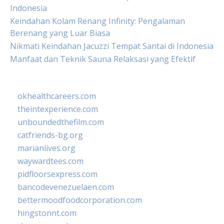
Indonesia
Keindahan Kolam Renang Infinity: Pengalaman
Berenang yang Luar Biasa
Nikmati Keindahan Jacuzzi Tempat Santai di Indonesia
Manfaat dan Teknik Sauna Relaksasi yang Efektif
okhealthcareers.com
theintexperience.com
unboundedthefilm.com
catfriends-bg.org
marianlives.org
waywardtees.com
pidfloorsexpress.com
bancodevenezuelaen.com
bettermoodfoodcorporation.com
hingstonnt.com