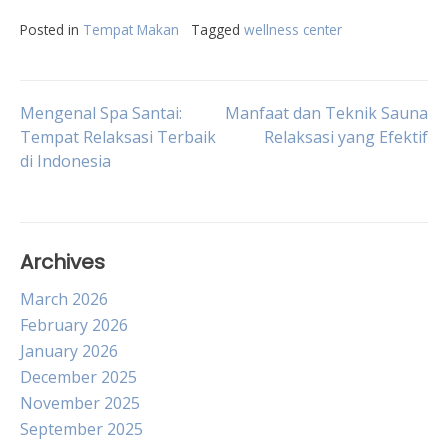
Posted in
Tempat Makan
Tagged
wellness center
Post
Mengenal Spa Santai:
Manfaat dan Teknik Sauna
Tempat Relaksasi Terbaik
Relaksasi yang Efektif
di Indonesia
navigation
Archives
March 2026
February 2026
January 2026
December 2025
November 2025
September 2025