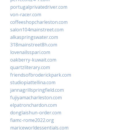
portugalprivatedriver.com
von-racer.com
coffeeshopcharleston.com
salon104mainstreet.com
alkaspringswater.com
318mainstreet8h.com
lovenailsspari.com
oakberry-kuwait.com
quartzliterary.com
friendsofbroderickpark.com
studiopiattellina.com
jannagrillspringfield.com
fujiyamacharleston.com
elpatronchardon.com
donglaishun-order.com
fiamc-rome2022.org
mariceworldessentials.com