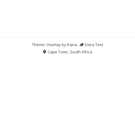
Theme: Overlay by
Kaira
.
Extra Text
Cape Town, South Africa