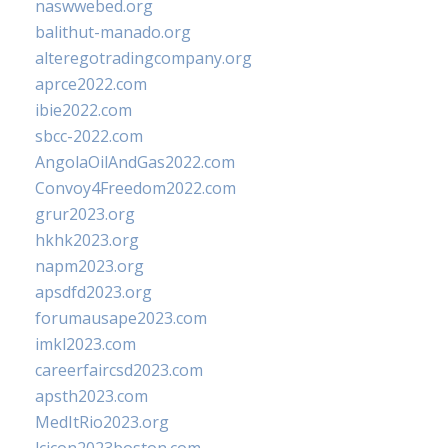
naswwebed.org
balithut-manado.org
alteregotradingcompany.org
aprce2022.com
ibie2022.com
sbcc-2022.com
AngolaOilAndGas2022.com
Convoy4Freedom2022.com
grur2023.org
hkhk2023.org
napm2023.org
apsdfd2023.org
forumausape2023.com
imkl2023.com
careerfaircsd2023.com
apsth2023.com
MedItRio2023.org