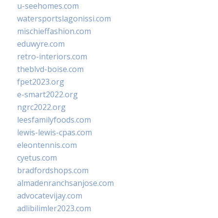
u-seehomes.com
watersportslagonissi.com
mischieffashion.com
eduwyre.com
retro-interiors.com
theblvd-boise.com
fpet2023.org
e-smart2022.org
ngrc2022.org
leesfamilyfoods.com
lewis-lewis-cpas.com
eleontennis.com
cyetus.com
bradfordshops.com
almadenranchsanjose.com
advocatevijay.com
adlibilimler2023.com