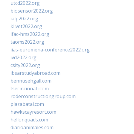
utcd2022.org
biosensor2022.org
ialp2022.org
klivet2022.org
ifac-hms2022.org
taoms2022.org
iias-euromena-conference2022.org
ivd2022.org
csity2022.org
ibsarstudyabroad.com
bennusehgall.com
tsecincinnati.com
roderconstructiongroup.com
plazabatai.com
hawkscayresort.com
hellonquads.com
diarioanimales.com