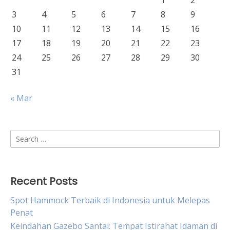
1
2
3
4
5
6
7
8
9
10
11
12
13
14
15
16
17
18
19
20
21
22
23
24
25
26
27
28
29
30
31
« Mar
Search
for:
Recent Posts
Spot Hammock Terbaik di Indonesia untuk Melepas
Penat
Keindahan Gazebo Santai: Tempat Istirahat Idaman di