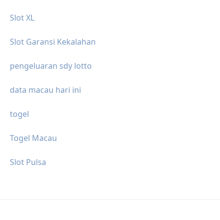
Slot XL
Slot Garansi Kekalahan
pengeluaran sdy lotto
data macau hari ini
togel
Togel Macau
Slot Pulsa